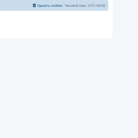
Удалить cookies
Часовой пояс:
UTC+03:00