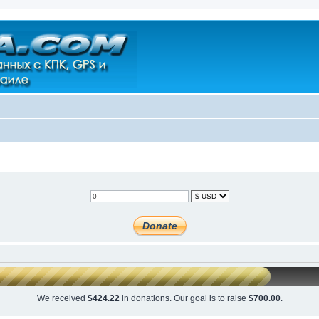
We received
$424.22
in donations. Our goal is to raise
$700.00
.