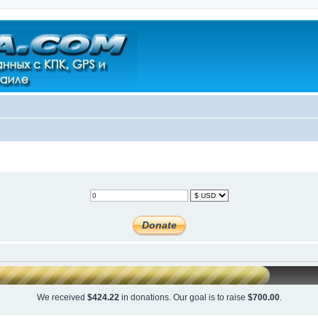
We received
$424.22
in donations. Our goal is to raise
$700.00
.