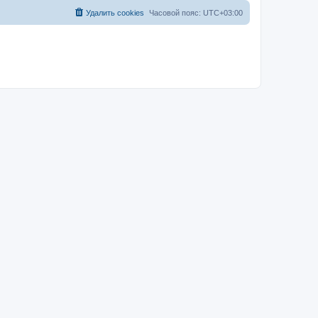
Удалить cookies
Часовой пояс:
UTC+03:00