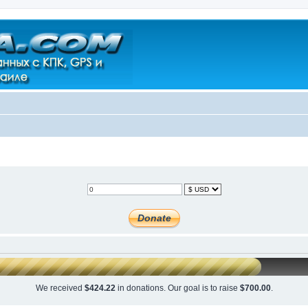
We received
$424.22
in donations. Our goal is to raise
$700.00
.