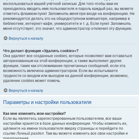
воспользоваться вашей учётной записью. Для того чтобы вам не
приходилось вводить имя пользователя и пароль каждый раз, вы можете
отметить флажком пункт
Запомнить меня
при входе на конференцию. Не
рекомендуется делать это на общедоступном компьютере, например в
библиотеке, интернет-кафе, университете и т. д. Если пункт
Запомнить
меня
отсутствует, это значит, что администратор отключил эту функцию.
Вернуться к началу
Что делает функция «Удалить cookies»?
Она удаляет все созданные cookies, которые позволяют вам оставаться
авторизованным на этой конференции, а также выполняют другие
функции, такие как отслеживание прочитанных сообщений, если эта
возможность включена администратором. Если вы испытываете
трудности со входом или выходом на данной конференции, возможно,
удаление cookies может помочь.
Вернуться к началу
Параметры и настройки пользователя
Как мне изменить мои настройки?
Если вы являетесь зарегистрированным пользователем, все ваши
настройки хранятся в базе данных конференции. Чтобы изменить их,
щёлкните на имени пользователя вверху страницы и перейдите по
ссылке
Личный раздел
. Там вы можете изменить все свои настройки и
предпочтения.