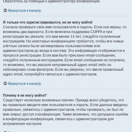
Обратитесь за помощью к администратору конференции.
Вернуться к началу
Я только что зарегистрировался, но не могу войти!
Сначала проверьте свои имя пользователя и пароль. Если они верны, то
возможны два варианта. Если включена поддержка COPPA и при
регистрации вы указали, что вам менее 13 лет, следуйте полученным
инструкциям. На некоторых конференциях требуется, чтобы все новые
учётные записи были активированы пользователями или
администратором до входа в систему. Эта информация отображается в
процессе регистрации. Если вам было прислано email-сообщение,
следуйте полученным инструкциям. Если email-сообщение не получено,
то возможно, что вы указали неправильный адрес email либо он
заблокирован спам-фильтром. Если вы уверены, что ввели правильный
адрес email, попробуйте связаться с администратором.
Вернуться к началу
Почему я не могу войти?
Существует несколько возможных причин. Прежде всего убедитесь, что
вы правильно вводите имя пользователя и пароль. Если данные введены
правильно, свяжитесь с администратором, чтобы проверить, не был ли
вам закрыт доступ к конференции. Также возможно, что допущена ошибка
в конфигурации конференции, свяжитесь с администратором для
исправления настроек.