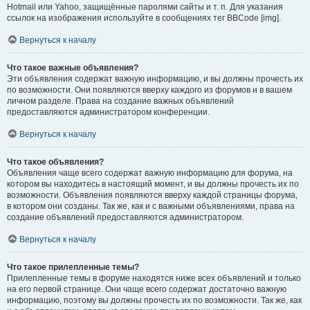
Hotmail или Yahoo, защищённые паролями сайты и т. п. Для указания
ссылок на изображения используйте в сообщениях тег BBCode [img].
Вернуться к началу
Что такое важные объявления?
Эти объявления содержат важную информацию, и вы должны прочесть их
по возможности. Они появляются вверху каждого из форумов и в вашем
личном разделе. Права на создание важных объявлений
предоставляются администратором конференции.
Вернуться к началу
Что такое объявления?
Объявления чаще всего содержат важную информацию для форума, на
котором вы находитесь в настоящий момент, и вы должны прочесть их по
возможности. Объявления появляются вверху каждой страницы форума,
в котором они созданы. Так же, как и с важными объявлениями, права на
создание объявлений предоставляются администратором.
Вернуться к началу
Что такое прилепленные темы?
Прилепленные темы в форуме находятся ниже всех объявлений и только
на его первой странице. Они чаще всего содержат достаточно важную
информацию, поэтому вы должны прочесть их по возможности. Так же, как