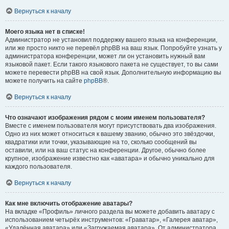
Вернуться к началу
Моего языка нет в списке!
Администратор не установил поддержку вашего языка на конференции,
или же просто никто не перевёл phpBB на ваш язык. Попробуйте узнать у
администратора конференции, может ли он установить нужный вам
языковой пакет. Если такого языкового пакета не существует, то вы сами
можете перевести phpBB на свой язык. Дополнительную информацию вы
можете получить на сайте
phpBB
®.
Вернуться к началу
Что означают изображения рядом с моим именем пользователя?
Вместе с именем пользователя могут присутствовать два изображения.
Одно из них может относиться к вашему званию, обычно это звёздочки,
квадратики или точки, указывающие на то, сколько сообщений вы
оставили, или на ваш статус на конференции. Другое, обычно более
крупное, изображение известно как «аватара» и обычно уникально для
каждого пользователя.
Вернуться к началу
Как мне включить отображение аватары?
На вкладке «Профиль» личного раздела вы можете добавить аватару с
использованием четырёх инструментов: «Граватар», «Галерея аватар»,
«Удалённая аватара» или «Загружаемая аватара». От администратора