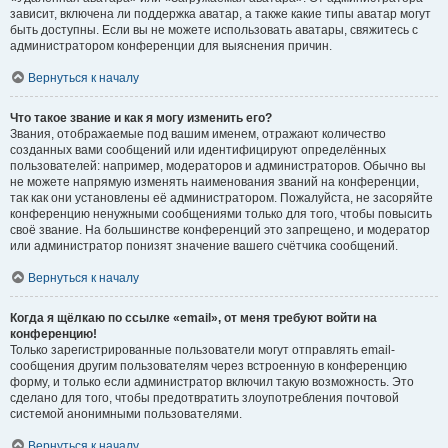
зависит, включена ли поддержка аватар, а также какие типы аватар могут
быть доступны. Если вы не можете использовать аватары, свяжитесь с
администратором конференции для выяснения причин.
Вернуться к началу
Что такое звание и как я могу изменить его?
Звания, отображаемые под вашим именем, отражают количество
созданных вами сообщений или идентифицируют определённых
пользователей: например, модераторов и администраторов. Обычно вы
не можете напрямую изменять наименования званий на конференции,
так как они установлены её администратором. Пожалуйста, не засоряйте
конференцию ненужными сообщениями только для того, чтобы повысить
своё звание. На большинстве конференций это запрещено, и модератор
или администратор понизят значение вашего счётчика сообщений.
Вернуться к началу
Когда я щёлкаю по ссылке «email», от меня требуют войти на
конференцию!
Только зарегистрированные пользователи могут отправлять email-
сообщения другим пользователям через встроенную в конференцию
форму, и только если администратор включил такую возможность. Это
сделано для того, чтобы предотвратить злоупотребления почтовой
системой анонимными пользователями.
Вернуться к началу