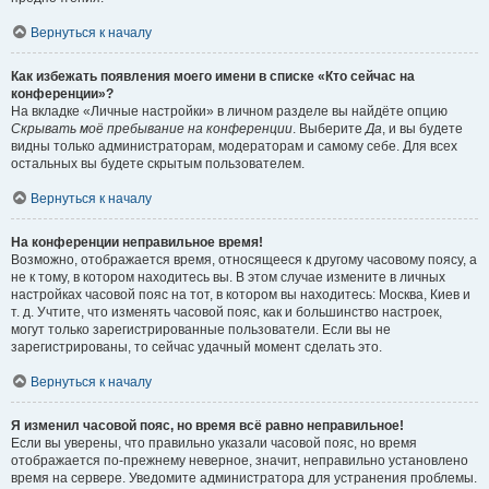
Вернуться к началу
Как избежать появления моего имени в списке «Кто сейчас на
конференции»?
На вкладке «Личные настройки» в личном разделе вы найдёте опцию
Скрывать моё пребывание на конференции
. Выберите
Да
, и вы будете
видны только администраторам, модераторам и самому себе. Для всех
остальных вы будете скрытым пользователем.
Вернуться к началу
На конференции неправильное время!
Возможно, отображается время, относящееся к другому часовому поясу, а
не к тому, в котором находитесь вы. В этом случае измените в личных
настройках часовой пояс на тот, в котором вы находитесь: Москва, Киев и
т. д. Учтите, что изменять часовой пояс, как и большинство настроек,
могут только зарегистрированные пользователи. Если вы не
зарегистрированы, то сейчас удачный момент сделать это.
Вернуться к началу
Я изменил часовой пояс, но время всё равно неправильное!
Если вы уверены, что правильно указали часовой пояс, но время
отображается по-прежнему неверное, значит, неправильно установлено
время на сервере. Уведомите администратора для устранения проблемы.