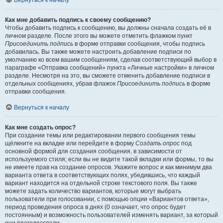
Вернуться к началу
Как мне добавить подпись к своему сообщению?
Чтобы добавить подпись к сообщению, вы должны сначала создать её в
личном разделе. После этого вы можете отметить флажком пункт
Присоединить подпись
в форме отправки сообщения, чтобы подпись
добавилась. Вы также можете настроить добавление подписи по
умолчанию ко всем вашим сообщениям, сделав соответствующий выбор в
параграфе «Отправка сообщений» пункта «Личные настройки» в личном
разделе. Несмотря на это, вы сможете отменить добавление подписи в
отдельных сообщениях, убрав флажок
Присоединить подпись
в форме
отправки сообщения.
Вернуться к началу
Как мне создать опрос?
При создании темы или редактировании первого сообщения темы
щёлкните на вкладке или перейдите в форму
Создать опрос
под
основной формой для создания сообщения, в зависимости от
используемого стиля; если вы не видите такой вкладки или формы, то вы
не имеете прав на создание опросов. Укажите вопрос и как минимум два
варианта ответа в соответствующих полях, убедившись, что каждый
вариант находится на отдельной строке текстового поля. Вы также
можете задать количество вариантов, которые могут выбрать
пользователи при голосовании, с помощью опции «Вариантов ответа»,
период проведения опроса в днях (0 означает, что опрос будет
постоянным) и возможность пользователей изменять вариант, за который