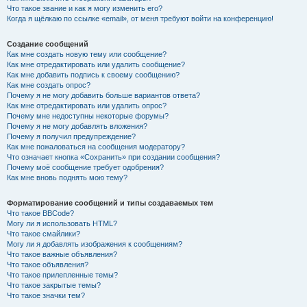
Что такое звание и как я могу изменить его?
Когда я щёлкаю по ссылке «email», от меня требуют войти на конференцию!
Создание сообщений
Как мне создать новую тему или сообщение?
Как мне отредактировать или удалить сообщение?
Как мне добавить подпись к своему сообщению?
Как мне создать опрос?
Почему я не могу добавить больше вариантов ответа?
Как мне отредактировать или удалить опрос?
Почему мне недоступны некоторые форумы?
Почему я не могу добавлять вложения?
Почему я получил предупреждение?
Как мне пожаловаться на сообщения модератору?
Что означает кнопка «Сохранить» при создании сообщения?
Почему моё сообщение требует одобрения?
Как мне вновь поднять мою тему?
Форматирование сообщений и типы создаваемых тем
Что такое BBCode?
Могу ли я использовать HTML?
Что такое смайлики?
Могу ли я добавлять изображения к сообщениям?
Что такое важные объявления?
Что такое объявления?
Что такое прилепленные темы?
Что такое закрытые темы?
Что такое значки тем?