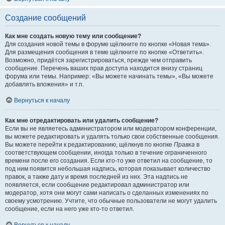
Создание сообщений
Как мне создать новую тему или сообщение?
Для создания новой темы в форуме щёлкните по кнопке «Новая тема».
Для размещения сообщения в теме щёлкните по кнопке «Ответить».
Возможно, придётся зарегистрироваться, прежде чем отправить
сообщение. Перечень ваших прав доступа находится внизу страниц
форума или темы. Например: «Вы можете начинать темы», «Вы можете
добавлять вложения» и т.п.
Вернуться к началу
Как мне отредактировать или удалить сообщение?
Если вы не являетесь администратором или модератором конференции,
вы можете редактировать и удалять только свои собственные сообщения.
Вы можете перейти к редактированию, щёлкнув по кнопке
Правка
в
соответствующем сообщении, иногда только в течение ограниченного
времени после его создания. Если кто-то уже ответил на сообщение, то
под ним появится небольшая надпись, которая показывает количество
правок, а также дату и время последней из них. Эта надпись не
появляется, если сообщение редактировал администратор или
модератор, хотя они могут сами написать о сделанных изменениях по
своему усмотрению. Учтите, что обычные пользователи не могут удалить
сообщение, если на него уже кто-то ответил.