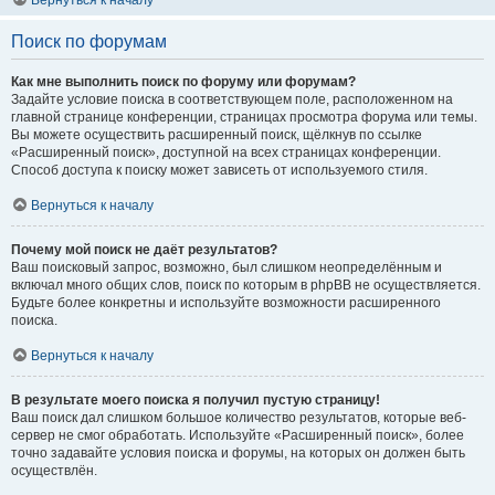
Вернуться к началу
Поиск по форумам
Как мне выполнить поиск по форуму или форумам?
Задайте условие поиска в соответствующем поле, расположенном на
главной странице конференции, страницах просмотра форума или темы.
Вы можете осуществить расширенный поиск, щёлкнув по ссылке
«Расширенный поиск», доступной на всех страницах конференции.
Способ доступа к поиску может зависеть от используемого стиля.
Вернуться к началу
Почему мой поиск не даёт результатов?
Ваш поисковый запрос, возможно, был слишком неопределённым и
включал много общих слов, поиск по которым в phpBB не осуществляется.
Будьте более конкретны и используйте возможности расширенного
поиска.
Вернуться к началу
В результате моего поиска я получил пустую страницу!
Ваш поиск дал слишком большое количество результатов, которые веб-
сервер не смог обработать. Используйте «Расширенный поиск», более
точно задавайте условия поиска и форумы, на которых он должен быть
осуществлён.