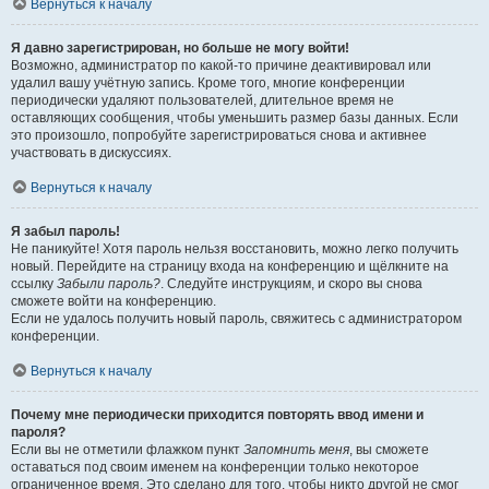
Вернуться к началу
Я давно зарегистрирован, но больше не могу войти!
Возможно, администратор по какой-то причине деактивировал или
удалил вашу учётную запись. Кроме того, многие конференции
периодически удаляют пользователей, длительное время не
оставляющих сообщения, чтобы уменьшить размер базы данных. Если
это произошло, попробуйте зарегистрироваться снова и активнее
участвовать в дискуссиях.
Вернуться к началу
Я забыл пароль!
Не паникуйте! Хотя пароль нельзя восстановить, можно легко получить
новый. Перейдите на страницу входа на конференцию и щёлкните на
ссылку
Забыли пароль?
. Следуйте инструкциям, и скоро вы снова
сможете войти на конференцию.
Если не удалось получить новый пароль, свяжитесь с администратором
конференции.
Вернуться к началу
Почему мне периодически приходится повторять ввод имени и
пароля?
Если вы не отметили флажком пункт
Запомнить меня
, вы сможете
оставаться под своим именем на конференции только некоторое
ограниченное время. Это сделано для того, чтобы никто другой не смог