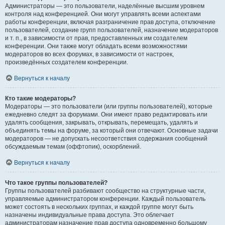
Администраторы — это пользователи, наделённые высшим уровнем
контроля над конференцией. Они могут управлять всеми аспектами
работы конференции, включая разграничение прав доступа, отключение
пользователей, создание групп пользователей, назначение модераторов
и т. п., в зависимости от прав, предоставленных им создателем
конференции. Они также могут обладать всеми возможностями
модераторов во всех форумах, в зависимости от настроек,
произведённых создателем конференции.
Вернуться к началу
Кто такие модераторы?
Модераторы — это пользователи (или группы пользователей), которые
ежедневно следят за форумами. Они имеют право редактировать или
удалять сообщения, закрывать, открывать, перемещать, удалять и
объединять темы на форуме, за который они отвечают. Основные задачи
модераторов — не допускать несоответствия содержания сообщений
обсуждаемым темам (оффтопик), оскорблений.
Вернуться к началу
Что такое группы пользователей?
Группы пользователей разбивают сообщество на структурные части,
управляемые администратором конференции. Каждый пользователь
может состоять в нескольких группах, и каждой группе могут быть
назначены индивидуальные права доступа. Это облегчает
администраторам назначение прав доступа одновременно большому