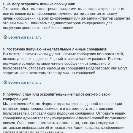
Я не могу отправить личные сообщения!
Это может быть вызвано тремя причинами: вы не зарегистрированы и/
или не вошли на конференцию, администратор запретил отправку
личных сообщений на всей конференции или же администратор запретил
это вам лично. Свяжитесь с администратором конференции для
получения дополнительной информации.
Вернуться к началу
Я постоянно получаю нежелательные личные сообщения!
Вы можете автоматически удалять личные сообщения пользователей,
используя правила для сообщений в вашем личном разделе. Если вы
получаете оскорбительные личные сообщения от конкретного
пользователя, отправьте жалобы на сообщения модераторам; они могут
запретить пользователю отправку личных сообщений.
Вернуться к началу
Я получил спам или оскорбительный email от кого-то с этой
конференции!
Мы сожалеем об этом. Форма отправки email на данной конференции
включает меры предосторожности и возможность отслеживания
пользователей, отправляющих подобные сообщения. Отправьте email-
сообщение администратору конференции с полной копией полученного
письма. Очень важно включить все заголовки, в которых содержится
детальная информация об отправителе. Администратор конференции
сможет в этом случае принять меры.