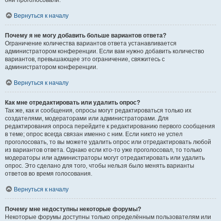
они проголосовали.
Вернуться к началу
Почему я не могу добавить больше вариантов ответа?
Ограничение количества вариантов ответа устанавливается
администратором конференции. Если вам нужно добавить количество
вариантов, превышающее это ограничение, свяжитесь с
администратором конференции.
Вернуться к началу
Как мне отредактировать или удалить опрос?
Так же, как и сообщения, опросы могут редактироваться только их
создателями, модераторами или администраторами. Для
редактирования опроса перейдите к редактированию первого сообщения
в теме; опрос всегда связан именно с ним. Если никто не успел
проголосовать, то вы можете удалить опрос или отредактировать любой
из вариантов ответа. Однако если кто-то уже проголосовал, то только
модераторы или администраторы могут отредактировать или удалить
опрос. Это сделано для того, чтобы нельзя было менять варианты
ответов во время голосования.
Вернуться к началу
Почему мне недоступны некоторые форумы?
Некоторые форумы доступны только определённым пользователям или