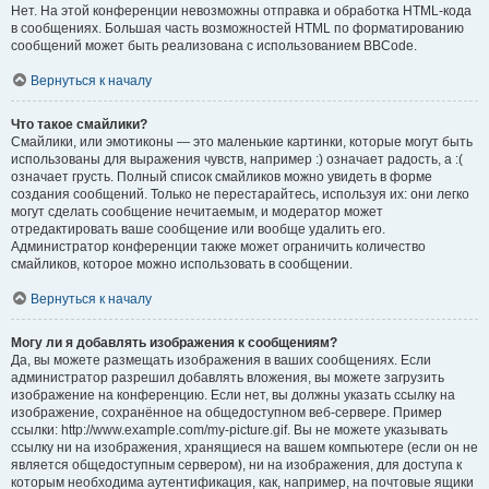
Нет. На этой конференции невозможны отправка и обработка HTML-кода
в сообщениях. Большая часть возможностей HTML по форматированию
сообщений может быть реализована с использованием BBCode.
Вернуться к началу
Что такое смайлики?
Смайлики, или эмотиконы — это маленькие картинки, которые могут быть
использованы для выражения чувств, например :) означает радость, а :(
означает грусть. Полный список смайликов можно увидеть в форме
создания сообщений. Только не перестарайтесь, используя их: они легко
могут сделать сообщение нечитаемым, и модератор может
отредактировать ваше сообщение или вообще удалить его.
Администратор конференции также может ограничить количество
смайликов, которое можно использовать в сообщении.
Вернуться к началу
Могу ли я добавлять изображения к сообщениям?
Да, вы можете размещать изображения в ваших сообщениях. Если
администратор разрешил добавлять вложения, вы можете загрузить
изображение на конференцию. Если нет, вы должны указать ссылку на
изображение, сохранённое на общедоступном веб-сервере. Пример
ссылки: http://www.example.com/my-picture.gif. Вы не можете указывать
ссылку ни на изображения, хранящиеся на вашем компьютере (если он не
является общедоступным сервером), ни на изображения, для доступа к
которым необходима аутентификация, как, например, на почтовые ящики