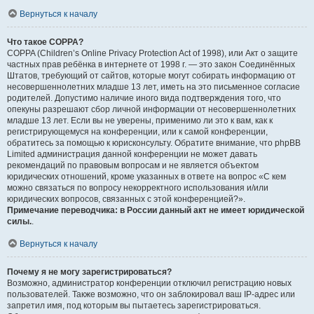
Вернуться к началу
Что такое COPPA?
COPPA (Children’s Online Privacy Protection Act of 1998), или Акт о защите
частных прав ребёнка в интернете от 1998 г. — это закон Соединённых
Штатов, требующий от сайтов, которые могут собирать информацию от
несовершеннолетних младше 13 лет, иметь на это письменное согласие
родителей. Допустимо наличие иного вида подтверждения того, что
опекуны разрешают сбор личной информации от несовершеннолетних
младше 13 лет. Если вы не уверены, применимо ли это к вам, как к
регистрирующемуся на конференции, или к самой конференции,
обратитесь за помощью к юрисконсульту. Обратите внимание, что phpBB
Limited администрация данной конференции не может давать
рекомендаций по правовым вопросам и не является объектом
юридических отношений, кроме указанных в ответе на вопрос «С кем
можно связаться по вопросу некорректного использования и/или
юридических вопросов, связанных с этой конференцией?».
Примечание переводчика: в России данный акт не имеет юридической
силы.
.
Вернуться к началу
Почему я не могу зарегистрироваться?
Возможно, администратор конференции отключил регистрацию новых
пользователей. Также возможно, что он заблокировал ваш IP-адрес или
запретил имя, под которым вы пытаетесь зарегистрироваться.