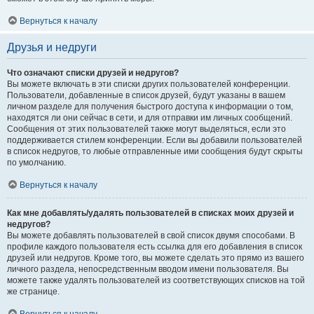
Вернуться к началу
Друзья и недруги
Что означают списки друзей и недругов?
Вы можете включать в эти списки других пользователей конференции.
Пользователи, добавленные в список друзей, будут указаны в вашем
личном разделе для получения быстрого доступа к информации о том,
находятся ли они сейчас в сети, и для отправки им личных сообщений.
Сообщения от этих пользователей также могут выделяться, если это
поддерживается стилем конференции. Если вы добавили пользователей
в список недругов, то любые отправленные ими сообщения будут скрыты
по умолчанию.
Вернуться к началу
Как мне добавлять/удалять пользователей в списках моих друзей и
недругов?
Вы можете добавлять пользователей в свой список двумя способами. В
профиле каждого пользователя есть ссылка для его добавления в список
друзей или недругов. Кроме того, вы можете сделать это прямо из вашего
личного раздела, непосредственным вводом имени пользователя. Вы
можете также удалять пользователей из соответствующих списков на той
же странице.