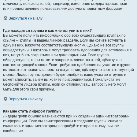
количеству пользователей, например, изменение модераторских прав
или предоставление пользователям доступа к приватным форумам.
Вернуться к началу
Где находятся группы и как мне вступить в них?
Вы можете получить информацию обо всех существующих группах по
ссылке «Группы» в вашем личном разделе. Если вы хотите вступить в
одну из них, нажмите соответствующую кнопку. Однако не все группы
общедоступны. Некоторые могут требовать одобрения для вступления в
них, могут быть закрытыми или даже скрытыми. Если группа
общедоступна, то вы можете запросить членство в ней, щёлкнув по
соответствующей кнопке. Если требуется одобрение на участие в группе,
вы можете отправить запрос на вступление, щёлкнув по соответствующей
кнопке. Лидер группы должен будет одобрить ваше участие в группе и
может спросить, зачем вы хотите присоединиться. Пожалуйста, не
беспокойте лидера группы, если он отклонил ваш запрос; у него могут
быть для этого свои причины.
Вернуться к началу
Как мне стать лидером группы?
Лидеры групп обычно назначаются при их создании администраторами
конференции. Если вы заинтересованы в создании группы, сначала
свяжитесь с администратором; попробуйте отправить ему личное
сообщение.