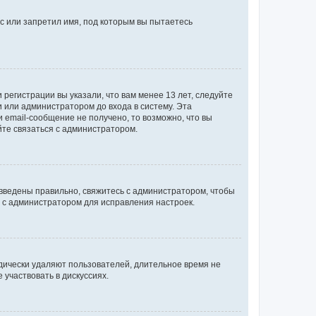
с или запретил имя, под которым вы пытаетесь
регистрации вы указали, что вам менее 13 лет, следуйте
 или администратором до входа в систему. Эта
 email-сообщение не получено, то возможно, что вы
йте связаться с администратором.
 введены правильно, свяжитесь с администратором, чтобы
ь с администратором для исправления настроек.
дически удаляют пользователей, длительное время не
участвовать в дискуссиях.