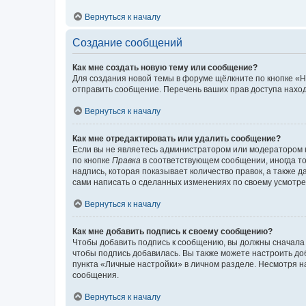
Вернуться к началу
Создание сообщений
Как мне создать новую тему или сообщение?
Для создания новой темы в форуме щёлкните по кнопке «Н
отправить сообщение. Перечень ваших прав доступа наход
Вернуться к началу
Как мне отредактировать или удалить сообщение?
Если вы не являетесь администратором или модератором 
по кнопке
Правка
в соответствующем сообщении, иногда тол
надпись, которая показывает количество правок, а также 
сами написать о сделанных изменениях по своему усмотрен
Вернуться к началу
Как мне добавить подпись к своему сообщению?
Чтобы добавить подпись к сообщению, вы должны сначала 
чтобы подпись добавилась. Вы также можете настроить д
пункта «Личные настройки» в личном разделе. Несмотря н
сообщения.
Вернуться к началу