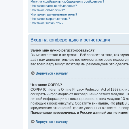
Могу ли я добавлять изображения к сообщениям?
Что такое важные объявления?
Что такое объявления?
Что такое прилепленные темы?
Что такое закрытые темы?
Что такое значки тем?
Вход на конференцию и регистрация
Зачем мне нужно регистрироваться?
Вы можете этого и не делать. Всё зависит от того, как а
даёт вам дополнительные возможности, которые недоступны
вас всего пару минут, поэтому мы рекомендуем это сделать
Вернуться к началу
Что такое COPPA?
COPPA (Children’s Online Privacy Protection Act of 1998),
собирать информацию от несовершеннолетних младше 13 ле
личной информации от несовершеннолетних младше 13 лет.
помощью к юрисконсульту. Обратите внимание, что phpBB 
юридических отношений, кроме указанных в ответе на вопр
Примечание переводчика: в России данный акт не имее
Вернуться к началу