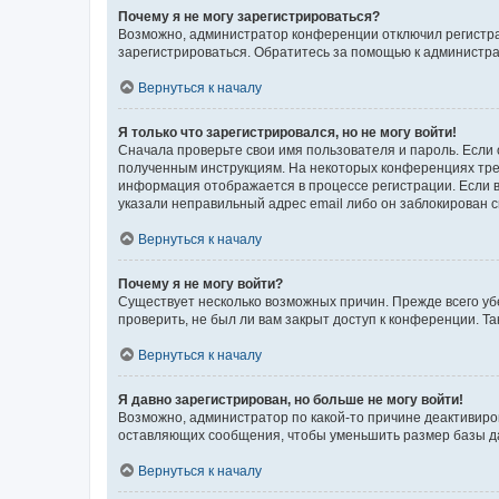
Почему я не могу зарегистрироваться?
Возможно, администратор конференции отключил регистрац
зарегистрироваться. Обратитесь за помощью к администр
Вернуться к началу
Я только что зарегистрировался, но не могу войти!
Сначала проверьте свои имя пользователя и пароль. Если 
полученным инструкциям. На некоторых конференциях треб
информация отображается в процессе регистрации. Если в
указали неправильный адрес email либо он заблокирован с
Вернуться к началу
Почему я не могу войти?
Существует несколько возможных причин. Прежде всего уб
проверить, не был ли вам закрыт доступ к конференции. 
Вернуться к началу
Я давно зарегистрирован, но больше не могу войти!
Возможно, администратор по какой-то причине деактивиро
оставляющих сообщения, чтобы уменьшить размер базы дан
Вернуться к началу