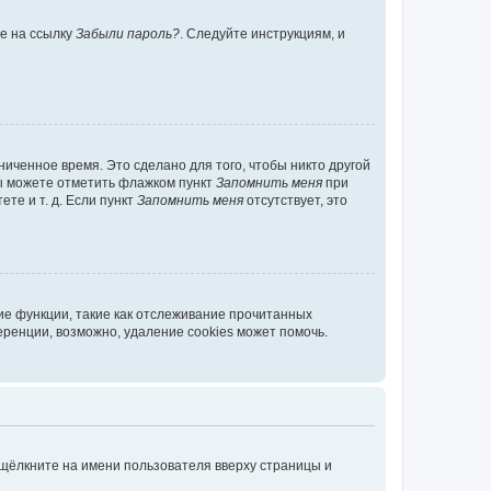
те на ссылку
Забыли пароль?
. Следуйте инструкциям, и
иченное время. Это сделано для того, чтобы никто другой
вы можете отметить флажком пункт
Запомнить меня
при
те и т. д. Если пункт
Запомнить меня
отсутствует, это
ие функции, такие как отслеживание прочитанных
ренции, возможно, удаление cookies может помочь.
 щёлкните на имени пользователя вверху страницы и