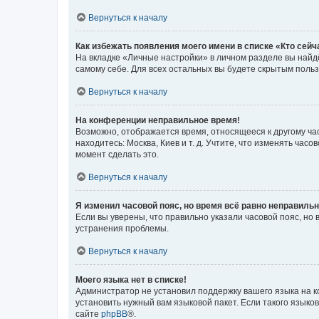
Вернуться к началу
Как избежать появления моего имени в списке «Кто сей
На вкладке «Личные настройки» в личном разделе вы най
самому себе. Для всех остальных вы будете скрытым поль
Вернуться к началу
На конференции неправильное время!
Возможно, отображается время, относящееся к другому часо
находитесь: Москва, Киев и т. д. Учтите, что изменять час
момент сделать это.
Вернуться к началу
Я изменил часовой пояс, но время всё равно неправильн
Если вы уверены, что правильно указали часовой пояс, н
устранения проблемы.
Вернуться к началу
Моего языка нет в списке!
Администратор не установил поддержку вашего языка на к
установить нужный вам языковой пакет. Если такого языко
сайте
phpBB
®.