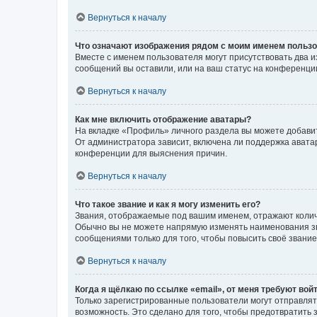
Вернуться к началу
Что означают изображения рядом с моим именем польз
Вместе с именем пользователя могут присутствовать два и
сообщений вы оставили, или на ваш статус на конференции
Вернуться к началу
Как мне включить отображение аватары?
На вкладке «Профиль» личного раздела вы можете добавит
От администратора зависит, включена ли поддержка аватар
конференции для выяснения причин.
Вернуться к началу
Что такое звание и как я могу изменить его?
Звания, отображаемые под вашим именем, отражают коли
Обычно вы не можете напрямую изменять наименования зв
сообщениями только для того, чтобы повысить своё звани
Вернуться к началу
Когда я щёлкаю по ссылке «email», от меня требуют вой
Только зарегистрированные пользователи могут отправлят
возможность. Это сделано для того, чтобы предотвратит