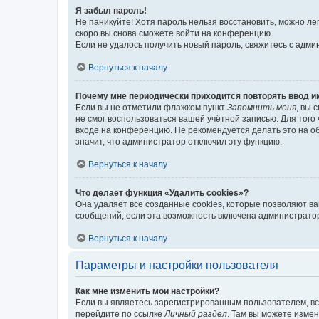
Я забыл пароль!
Не паникуйте! Хотя пароль нельзя восстановить, можно л
скоро вы снова сможете войти на конференцию.
Если не удалось получить новый пароль, свяжитесь с адм
Вернуться к началу
Почему мне периодически приходится повторять ввод и
Если вы не отметили флажком пункт
Запомнить меня
, вы 
не смог воспользоваться вашей учётной записью. Для того
входе на конференцию. Не рекомендуется делать это на об
значит, что администратор отключил эту функцию.
Вернуться к началу
Что делает функция «Удалить cookies»?
Она удаляет все созданные cookies, которые позволяют в
сообщений, если эта возможность включена администратор
Вернуться к началу
Параметры и настройки пользователя
Как мне изменить мои настройки?
Если вы являетесь зарегистрированным пользователем, вс
перейдите по ссылке
Личный раздел
. Там вы можете измен