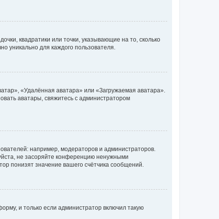
очки, квадратики или точки, указывающие на то, сколько
чно уникально для каждого пользователя.
ватар», «Удалённая аватара» или «Загружаемая аватара».
ьзовать аватары, свяжитесь с администратором
ователей: например, модераторов и администраторов.
уйста, не засоряйте конференцию ненужными
тор понизят значение вашего счётчика сообщений.
орму, и только если администратор включил такую