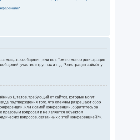
конференции?
 размещать сообщения, или нет. Тем не менее регистрация
щений, участие в группах и т. д. Регистрация займёт у
единённых Штатов, требующий от сайтов, которые могут
 вида подтверждения того, что опекуны разрешают сбор
конференции, или к самой конференции, обратитесь за
по правовым вопросам и не является объектом
ридических вопросов, связанных с этой конференцией?».