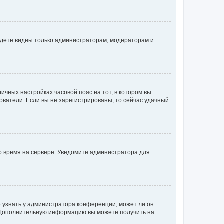
будете видны только администраторам, модераторам и
личных настройках часовой пояс на тот, в котором вы
ьзователи. Если вы не зарегистрированы, то сейчас удачный
но время на сервере. Уведомите администратора для
е узнать у администратора конференции, может ли он
к. Дополнительную информацию вы можете получить на