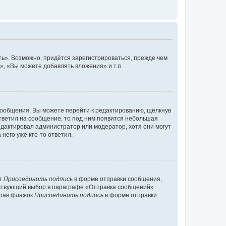
ь». Возможно, придётся зарегистрироваться, прежде чем
, «Вы можете добавлять вложения» и т.п.
сообщения. Вы можете перейти к редактированию, щёлкнув
ответил на сообщение, то под ним появится небольшая
редактировал администратор или модератор, хотя они могут
него уже кто-то ответил.
кт
Присоединить подпись
в форме отправки сообщения,
тствующий выбор в параграфе «Отправка сообщений»
брав флажок
Присоединить подпись
в форме отправки