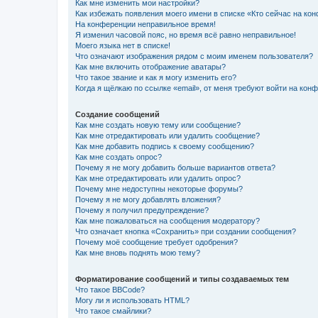
Как мне изменить мои настройки?
Как избежать появления моего имени в списке «Кто сейчас на ко
На конференции неправильное время!
Я изменил часовой пояс, но время всё равно неправильное!
Моего языка нет в списке!
Что означают изображения рядом с моим именем пользователя?
Как мне включить отображение аватары?
Что такое звание и как я могу изменить его?
Когда я щёлкаю по ссылке «email», от меня требуют войти на кон
Создание сообщений
Как мне создать новую тему или сообщение?
Как мне отредактировать или удалить сообщение?
Как мне добавить подпись к своему сообщению?
Как мне создать опрос?
Почему я не могу добавить больше вариантов ответа?
Как мне отредактировать или удалить опрос?
Почему мне недоступны некоторые форумы?
Почему я не могу добавлять вложения?
Почему я получил предупреждение?
Как мне пожаловаться на сообщения модератору?
Что означает кнопка «Сохранить» при создании сообщения?
Почему моё сообщение требует одобрения?
Как мне вновь поднять мою тему?
Форматирование сообщений и типы создаваемых тем
Что такое BBCode?
Могу ли я использовать HTML?
Что такое смайлики?