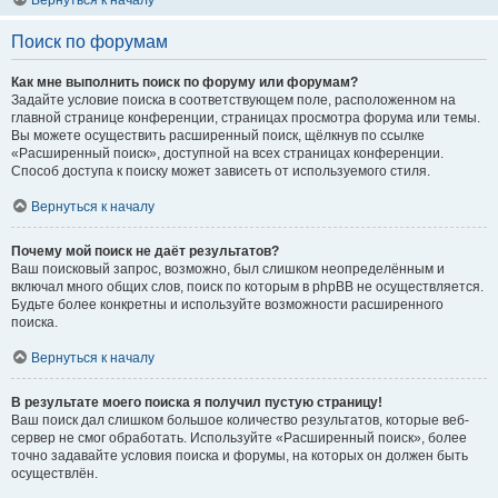
Вернуться к началу
Поиск по форумам
Как мне выполнить поиск по форуму или форумам?
Задайте условие поиска в соответствующем поле, расположенном на
главной странице конференции, страницах просмотра форума или темы.
Вы можете осуществить расширенный поиск, щёлкнув по ссылке
«Расширенный поиск», доступной на всех страницах конференции.
Способ доступа к поиску может зависеть от используемого стиля.
Вернуться к началу
Почему мой поиск не даёт результатов?
Ваш поисковый запрос, возможно, был слишком неопределённым и
включал много общих слов, поиск по которым в phpBB не осуществляется.
Будьте более конкретны и используйте возможности расширенного
поиска.
Вернуться к началу
В результате моего поиска я получил пустую страницу!
Ваш поиск дал слишком большое количество результатов, которые веб-
сервер не смог обработать. Используйте «Расширенный поиск», более
точно задавайте условия поиска и форумы, на которых он должен быть
осуществлён.