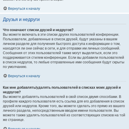
Вернуться к началу
Друзья и недруги
Что означают списки друзей и недругов?
Вы можете включать в эти списки других пользователей конференции.
Пользователи, добавленные в список друзей, будут указаны в вашем
личном разделе для получения быстрого доступа к информации о том,
находятся ли они сейчас в сети, и для отправки им личных сообщений.
Сообщения от этих пользователей также могут выделяться, если это
поддерживается стилем конференции. Если вы добавили пользователей
в список недругов, то любые отправленные ими сообщения будут скрыты
по умолчанию.
Вернуться к началу
Как мне добавлять/удалять пользователей в списках моих друзей и
недругов?
Вы можете добавлять пользователей в свой список двумя способами. В
профиле каждого пользователя есть ссылка для его добавления в список
друзей или недругов. Кроме того, вы можете сделать это прямо из вашего
личного раздела, непосредственным вводом имени пользователя. Вы
можете также удалять пользователей из соответствующих списков на той
же странице.