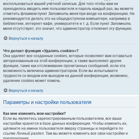
воспользоваться вашей учётной записью. Для того чтобы вам не
приходилось вводить имя пользователя и пароль каждый раз, вы можете
отметить флажком пункт
Запомнить меня
при входе на конференцию. Не
рекомендуется делать это на общедоступном компьютере, например в
библиотеке, интернет-кафе, университете и т. д. Если пункт
Запомнить
меня
отсутствует, это значит, что администратор отключил эту функцию.
Вернуться к началу
Что делает функция «Удалить cookies»?
Она удаляет все созданные cookies, которые позволяют вам оставаться
авторизованным на этой конференции, а также выполняют другие
функции, такие как отслеживание прочитанных сообщений, если эта
возможность включена администратором. Если вы испытываете
трудности со входом или выходом на данной конференции, возможно,
удаление cookies может помочь.
Вернуться к началу
Параметры и настройки пользователя
Как мне изменить мои настройки?
Если вы являетесь зарегистрированным пользователем, все ваши
настройки хранятся в базе данных конференции. Чтобы изменить их,
щёлкните на имени пользователя вверху страницы и перейдите по
ссылке
Личный раздел
. Там вы можете изменить все свои настройки и
предпочтения.