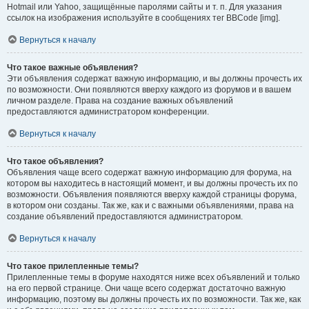
Hotmail или Yahoo, защищённые паролями сайты и т. п. Для указания
ссылок на изображения используйте в сообщениях тег BBCode [img].
Вернуться к началу
Что такое важные объявления?
Эти объявления содержат важную информацию, и вы должны прочесть их
по возможности. Они появляются вверху каждого из форумов и в вашем
личном разделе. Права на создание важных объявлений
предоставляются администратором конференции.
Вернуться к началу
Что такое объявления?
Объявления чаще всего содержат важную информацию для форума, на
котором вы находитесь в настоящий момент, и вы должны прочесть их по
возможности. Объявления появляются вверху каждой страницы форума,
в котором они созданы. Так же, как и с важными объявлениями, права на
создание объявлений предоставляются администратором.
Вернуться к началу
Что такое прилепленные темы?
Прилепленные темы в форуме находятся ниже всех объявлений и только
на его первой странице. Они чаще всего содержат достаточно важную
информацию, поэтому вы должны прочесть их по возможности. Так же, как