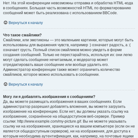
Нет. На этой конференции невозможны отправка и обработка HTML-кода
в сообщениях. Большая часть возможностей HTML по форматированию
сообщений может быть реализована с использованием BBCode.
Вернуться к началу
Что такое смайлики?
Смайлики, или эмотиконы — это маленькие картинки, которые могут быть
использованы для выражения чувств, например :) означает радость, а :(
означает грусть. Полный список смайликов можно увидеть в форме
создания сообщений. Только не перестарайтесь, используя их: они легко
могут сделать сообщение нечитаемым, и модератор может
отредактировать ваше сообщение или вообще удалить его.
Администратор конференции также может ограничить количество
смайликов, которое можно использовать в сообщении.
Вернуться к началу
Могу ли я добавлять изображения к сообщениям?
Да, вы можете размещать изображения в ваших сообщениях. Если
администратор разрешил добавлять вложения, вы можете загрузить
изображение на конференцию. Если нет, вы должны указать ссылку на
изображение, сохранённое на общедоступном веб-сервере. Пример
ссылки: http://www.example.com/my-picture.gif. Вы не можете указывать
ссылку ни на изображения, хранящиеся на вашем компьютере (если он не
является общедоступным сервером), ни на изображения, для доступа к
которым необходима аутентификация, как, например, на почтовые ящики