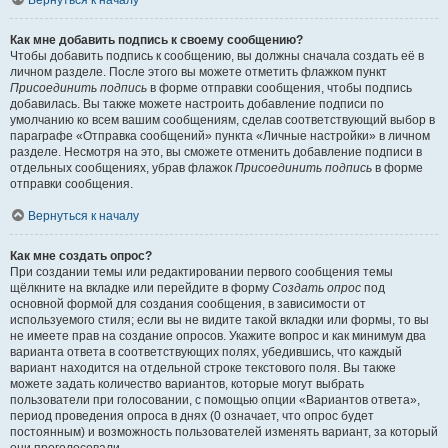
Вернуться к началу
Как мне добавить подпись к своему сообщению?
Чтобы добавить подпись к сообщению, вы должны сначала создать её в
личном разделе. После этого вы можете отметить флажком пункт
Присоединить подпись
в форме отправки сообщения, чтобы подпись
добавилась. Вы также можете настроить добавление подписи по
умолчанию ко всем вашим сообщениям, сделав соответствующий выбор в
параграфе «Отправка сообщений» пункта «Личные настройки» в личном
разделе. Несмотря на это, вы сможете отменить добавление подписи в
отдельных сообщениях, убрав флажок
Присоединить подпись
в форме
отправки сообщения.
Вернуться к началу
Как мне создать опрос?
При создании темы или редактировании первого сообщения темы
щёлкните на вкладке или перейдите в форму
Создать опрос
под
основной формой для создания сообщения, в зависимости от
используемого стиля; если вы не видите такой вкладки или формы, то вы
не имеете прав на создание опросов. Укажите вопрос и как минимум два
варианта ответа в соответствующих полях, убедившись, что каждый
вариант находится на отдельной строке текстового поля. Вы также
можете задать количество вариантов, которые могут выбрать
пользователи при голосовании, с помощью опции «Вариантов ответа»,
период проведения опроса в днях (0 означает, что опрос будет
постоянным) и возможность пользователей изменять вариант, за который