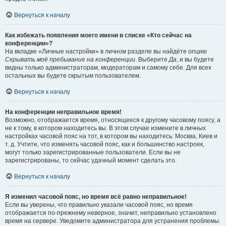
Вернуться к началу
Как избежать появления моего имени в списке «Кто сейчас на
конференции»?
На вкладке «Личные настройки» в личном разделе вы найдёте опцию
Скрывать моё пребывание на конференции
. Выберите
Да
, и вы будете
видны только администраторам, модераторам и самому себе. Для всех
остальных вы будете скрытым пользователем.
Вернуться к началу
На конференции неправильное время!
Возможно, отображается время, относящееся к другому часовому поясу, а
не к тому, в котором находитесь вы. В этом случае измените в личных
настройках часовой пояс на тот, в котором вы находитесь: Москва, Киев и
т. д. Учтите, что изменять часовой пояс, как и большинство настроек,
могут только зарегистрированные пользователи. Если вы не
зарегистрированы, то сейчас удачный момент сделать это.
Вернуться к началу
Я изменил часовой пояс, но время всё равно неправильное!
Если вы уверены, что правильно указали часовой пояс, но время
отображается по-прежнему неверное, значит, неправильно установлено
время на сервере. Уведомите администратора для устранения проблемы.