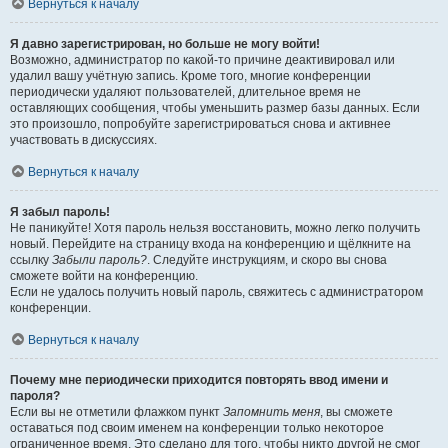
Вернуться к началу
Я давно зарегистрирован, но больше не могу войти!
Возможно, администратор по какой-то причине деактивировал или
удалил вашу учётную запись. Кроме того, многие конференции
периодически удаляют пользователей, длительное время не
оставляющих сообщения, чтобы уменьшить размер базы данных. Если
это произошло, попробуйте зарегистрироваться снова и активнее
участвовать в дискуссиях.
Вернуться к началу
Я забыл пароль!
Не паникуйте! Хотя пароль нельзя восстановить, можно легко получить
новый. Перейдите на страницу входа на конференцию и щёлкните на
ссылку
Забыли пароль?
. Следуйте инструкциям, и скоро вы снова
сможете войти на конференцию.
Если не удалось получить новый пароль, свяжитесь с администратором
конференции.
Вернуться к началу
Почему мне периодически приходится повторять ввод имени и
пароля?
Если вы не отметили флажком пункт
Запомнить меня
, вы сможете
оставаться под своим именем на конференции только некоторое
ограниченное время. Это сделано для того, чтобы никто другой не смог