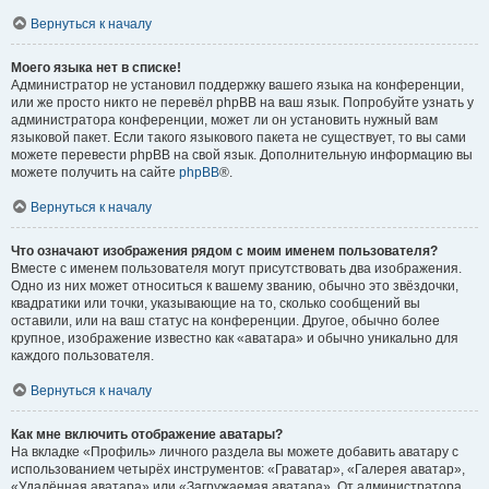
Вернуться к началу
Моего языка нет в списке!
Администратор не установил поддержку вашего языка на конференции,
или же просто никто не перевёл phpBB на ваш язык. Попробуйте узнать у
администратора конференции, может ли он установить нужный вам
языковой пакет. Если такого языкового пакета не существует, то вы сами
можете перевести phpBB на свой язык. Дополнительную информацию вы
можете получить на сайте
phpBB
®.
Вернуться к началу
Что означают изображения рядом с моим именем пользователя?
Вместе с именем пользователя могут присутствовать два изображения.
Одно из них может относиться к вашему званию, обычно это звёздочки,
квадратики или точки, указывающие на то, сколько сообщений вы
оставили, или на ваш статус на конференции. Другое, обычно более
крупное, изображение известно как «аватара» и обычно уникально для
каждого пользователя.
Вернуться к началу
Как мне включить отображение аватары?
На вкладке «Профиль» личного раздела вы можете добавить аватару с
использованием четырёх инструментов: «Граватар», «Галерея аватар»,
«Удалённая аватара» или «Загружаемая аватара». От администратора