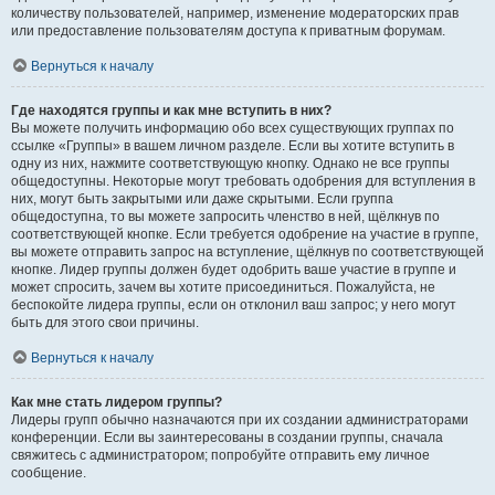
количеству пользователей, например, изменение модераторских прав
или предоставление пользователям доступа к приватным форумам.
Вернуться к началу
Где находятся группы и как мне вступить в них?
Вы можете получить информацию обо всех существующих группах по
ссылке «Группы» в вашем личном разделе. Если вы хотите вступить в
одну из них, нажмите соответствующую кнопку. Однако не все группы
общедоступны. Некоторые могут требовать одобрения для вступления в
них, могут быть закрытыми или даже скрытыми. Если группа
общедоступна, то вы можете запросить членство в ней, щёлкнув по
соответствующей кнопке. Если требуется одобрение на участие в группе,
вы можете отправить запрос на вступление, щёлкнув по соответствующей
кнопке. Лидер группы должен будет одобрить ваше участие в группе и
может спросить, зачем вы хотите присоединиться. Пожалуйста, не
беспокойте лидера группы, если он отклонил ваш запрос; у него могут
быть для этого свои причины.
Вернуться к началу
Как мне стать лидером группы?
Лидеры групп обычно назначаются при их создании администраторами
конференции. Если вы заинтересованы в создании группы, сначала
свяжитесь с администратором; попробуйте отправить ему личное
сообщение.