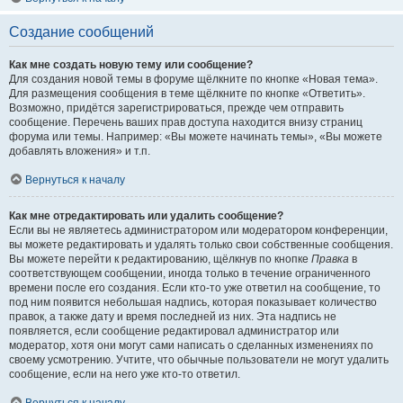
Создание сообщений
Как мне создать новую тему или сообщение?
Для создания новой темы в форуме щёлкните по кнопке «Новая тема».
Для размещения сообщения в теме щёлкните по кнопке «Ответить».
Возможно, придётся зарегистрироваться, прежде чем отправить
сообщение. Перечень ваших прав доступа находится внизу страниц
форума или темы. Например: «Вы можете начинать темы», «Вы можете
добавлять вложения» и т.п.
Вернуться к началу
Как мне отредактировать или удалить сообщение?
Если вы не являетесь администратором или модератором конференции,
вы можете редактировать и удалять только свои собственные сообщения.
Вы можете перейти к редактированию, щёлкнув по кнопке
Правка
в
соответствующем сообщении, иногда только в течение ограниченного
времени после его создания. Если кто-то уже ответил на сообщение, то
под ним появится небольшая надпись, которая показывает количество
правок, а также дату и время последней из них. Эта надпись не
появляется, если сообщение редактировал администратор или
модератор, хотя они могут сами написать о сделанных изменениях по
своему усмотрению. Учтите, что обычные пользователи не могут удалить
сообщение, если на него уже кто-то ответил.