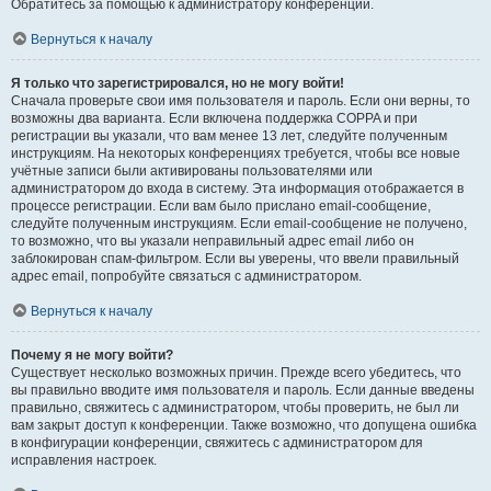
Обратитесь за помощью к администратору конференции.
Вернуться к началу
Я только что зарегистрировался, но не могу войти!
Сначала проверьте свои имя пользователя и пароль. Если они верны, то
возможны два варианта. Если включена поддержка COPPA и при
регистрации вы указали, что вам менее 13 лет, следуйте полученным
инструкциям. На некоторых конференциях требуется, чтобы все новые
учётные записи были активированы пользователями или
администратором до входа в систему. Эта информация отображается в
процессе регистрации. Если вам было прислано email-сообщение,
следуйте полученным инструкциям. Если email-сообщение не получено,
то возможно, что вы указали неправильный адрес email либо он
заблокирован спам-фильтром. Если вы уверены, что ввели правильный
адрес email, попробуйте связаться с администратором.
Вернуться к началу
Почему я не могу войти?
Существует несколько возможных причин. Прежде всего убедитесь, что
вы правильно вводите имя пользователя и пароль. Если данные введены
правильно, свяжитесь с администратором, чтобы проверить, не был ли
вам закрыт доступ к конференции. Также возможно, что допущена ошибка
в конфигурации конференции, свяжитесь с администратором для
исправления настроек.