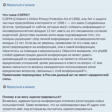
Вернуться к началу
Что такое COPPA?
COPPA (Children’s Online Privacy Protection Act of 1998), или Акт о защите
частных прав ребёнка в интернете от 1998 г. — это закон Соединённых
Штатов, требующий от сайтов, которые могут собирать информацию от
несовершеннолетних младше 13 лет, иметь на это письменное согласие
родителей. Допустимо наличие иного вида подтверждения того, что
опекуны разрешают сбор личной информации от несовершеннолетних
младше 13 лет. Если вы не уверены, применимо ли это к вам, как к
регистрирующемуся на конференции, или к самой конференции,
обратитесь за помощью к юрисконсульту. Обратите внимание, что phpBB
Limited администрация данной конференции не может давать
рекомендаций по правовым вопросам и не является объектом
юридических отношений, кроме указанных в ответе на вопрос «С кем
можно связаться по вопросу некорректного использования и/или
юридических вопросов, связанных с этой конференцией?».
Примечание переводчика: в России данный акт не имеет юридической
силы.
.
Вернуться к началу
Почему я не могу зарегистрироваться?
Возможно, администратор конференции отключил регистрацию новых
пользователей. Также возможно, что он заблокировал ваш IP-адрес или
запретил имя, под которым вы пытаетесь зарегистрироваться.