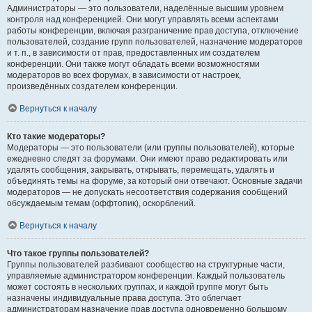
Администраторы — это пользователи, наделённые высшим уровнем
контроля над конференцией. Они могут управлять всеми аспектами
работы конференции, включая разграничение прав доступа, отключение
пользователей, создание групп пользователей, назначение модераторов
и т. п., в зависимости от прав, предоставленных им создателем
конференции. Они также могут обладать всеми возможностями
модераторов во всех форумах, в зависимости от настроек,
произведённых создателем конференции.
Вернуться к началу
Кто такие модераторы?
Модераторы — это пользователи (или группы пользователей), которые
ежедневно следят за форумами. Они имеют право редактировать или
удалять сообщения, закрывать, открывать, перемещать, удалять и
объединять темы на форуме, за который они отвечают. Основные задачи
модераторов — не допускать несоответствия содержания сообщений
обсуждаемым темам (оффтопик), оскорблений.
Вернуться к началу
Что такое группы пользователей?
Группы пользователей разбивают сообщество на структурные части,
управляемые администратором конференции. Каждый пользователь
может состоять в нескольких группах, и каждой группе могут быть
назначены индивидуальные права доступа. Это облегчает
администраторам назначение прав доступа одновременно большому