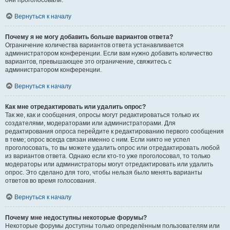
они проголосовали.
Вернуться к началу
Почему я не могу добавить больше вариантов ответа?
Ограничение количества вариантов ответа устанавливается
администратором конференции. Если вам нужно добавить количество
вариантов, превышающее это ограничение, свяжитесь с
администратором конференции.
Вернуться к началу
Как мне отредактировать или удалить опрос?
Так же, как и сообщения, опросы могут редактироваться только их
создателями, модераторами или администраторами. Для
редактирования опроса перейдите к редактированию первого сообщения
в теме; опрос всегда связан именно с ним. Если никто не успел
проголосовать, то вы можете удалить опрос или отредактировать любой
из вариантов ответа. Однако если кто-то уже проголосовал, то только
модераторы или администраторы могут отредактировать или удалить
опрос. Это сделано для того, чтобы нельзя было менять варианты
ответов во время голосования.
Вернуться к началу
Почему мне недоступны некоторые форумы?
Некоторые форумы доступны только определённым пользователям или