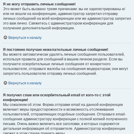
Я не могу отправить личные сообщения!
Это может быть вызвано тремя причинами: вы не зарегистрированы и/
или не вошли на конференцию, администратор запретил отправку
личных сообщений на всей конференции или же администратор запретил
это вам лично. Свяжитесь с администратором конференции для
получения дополнительной информации.
Вернуться к началу
Я постоянно получаю нежелательные личные сообщения!
Вы можете автоматически удалять личные сообщения пользователей,
используя правила для сообщений в вашем личном разделе. Если вы
получаете оскорбительные личные сообщения от конкретного
пользователя, отправьте жалобы на сообщения модераторам; они могут
запретить пользователю отправку личных сообщений.
Вернуться к началу
Я получил спам или оскорбительный email от кого-то с этой
конференции!
Мы сожалеем об этом. Форма отправки email на данной конференции
включает меры предосторожности и возможность отслеживания
пользователей, отправляющих подобные сообщения. Отправьте email-
сообщение администратору конференции с полной копией полученного
письма. Очень важно включить все заголовки, в которых содержится
детальная информация об отправителе. Администратор конференции
сможет в этом случае принять меры.