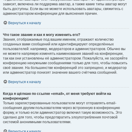
зависит, включена ли поддержка аватар, а также какие типы аватар могут
быть доступны. Если вы не можете использовать аватары, свяжитесь с
администратором конференции для выяснения причин.
Вернуться к началу
Что такое звание и как я могу изменить его?
Звания, отображаемые под вашим именем, отражают количество
созданных вами сообщений или идентифицируют определённых
пользователей: например, модераторов и администраторов. Обычно вы
не можете напрямую изменять наименования званий на конференции,
так как они установлены её администратором. Пожалуйста, не засоряйте
конференцию ненужными сообщениями только для того, чтобы повысить
своё звание. На большинстве конференций это запрещено, и модератор
или администратор понизят значение вашего счётчика сообщений.
Вернуться к началу
Когда я щёлкаю по ссылке «email», от меня требуют войти на
конференцию!
Только зарегистрированные пользователи могут отправлять email-
сообщения другим пользователям через встроенную в конференцию
форму, и только если администратор включил такую возможность. Это
сделано для того, чтобы предотвратить злоупотребления почтовой
системой анонимными пользователями.
Вернуться к началу