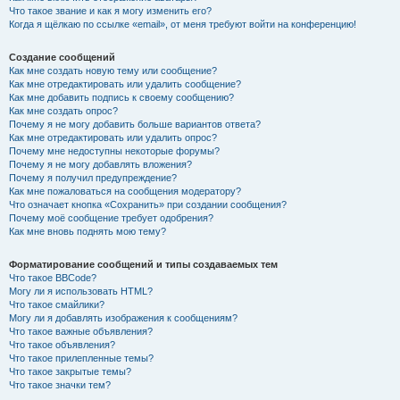
Что такое звание и как я могу изменить его?
Когда я щёлкаю по ссылке «email», от меня требуют войти на конференцию!
Создание сообщений
Как мне создать новую тему или сообщение?
Как мне отредактировать или удалить сообщение?
Как мне добавить подпись к своему сообщению?
Как мне создать опрос?
Почему я не могу добавить больше вариантов ответа?
Как мне отредактировать или удалить опрос?
Почему мне недоступны некоторые форумы?
Почему я не могу добавлять вложения?
Почему я получил предупреждение?
Как мне пожаловаться на сообщения модератору?
Что означает кнопка «Сохранить» при создании сообщения?
Почему моё сообщение требует одобрения?
Как мне вновь поднять мою тему?
Форматирование сообщений и типы создаваемых тем
Что такое BBCode?
Могу ли я использовать HTML?
Что такое смайлики?
Могу ли я добавлять изображения к сообщениям?
Что такое важные объявления?
Что такое объявления?
Что такое прилепленные темы?
Что такое закрытые темы?
Что такое значки тем?