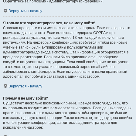
Обратитесь за помощью к администратору конференции.
Вернуться к началу
Я только что зарегистрировался, но не могу войти!
Сначала проверьте свои имя пользователя и пароль. Если они верны, то
возможны два варианта. Если включена поддержка COPPA и при
регистрации вы указали, что вам менее 13 лет, следуйте полученным
инструкциям. На некоторых конференциях требуется, чтобы все новые
учётные записи были активированы пользователями или
администратором до входа в систему. Эта информация отображается в
процессе регистрации. Если вам было прислано email-сообщение,
следуйте полученным инструкциям. Если email-сообщение не получено,
то возможно, что вы указали неправильный адрес email либо он
заблокирован спам-фильтром. Если вы уверены, что ввели правильный
адрес email, попробуйте связаться с администратором.
Вернуться к началу
Почему я не могу войти?
Существует несколько возможных причин. Прежде всего убедитесь, что
вы правильно вводите имя пользователя и пароль. Если данные введены
правильно, свяжитесь с администратором, чтобы проверить, не был ли
вам закрыт доступ к конференции. Также возможно, что допущена ошибка
в конфигурации конференции, свяжитесь с администратором для
исправления настроек.