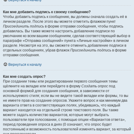
Вернуться к началу
Как мне добавить подпись к своему сообщению?
Чтобы добавить подпись к сообщению, вы должны сначала создать её в
личном разделе. После этого вы можете отметить флажком пункт
Присоединить подпись
в форме отправки сообщения, чтобы подпись
добавилась. Вы также можете настроить добавление подписи по
умолчанию ко всем вашим сообщениям, сделав соответствующий выбор в
параграфе «Отправка сообщений» пункта «Личные настройки» в личном
разделе. Несмотря на это, вы сможете отменить добавление подписи в
отдельных сообщениях, убрав флажок
Присоединить подпись
в форме
отправки сообщения.
Вернуться к началу
Как мне создать опрос?
При создании темы или редактировании первого сообщения темы
щёлкните на вкладке или перейдите в форму
Создать опрос
под
основной формой для создания сообщения, в зависимости от
используемого стиля; если вы не видите такой вкладки или формы, то вы
не имеете прав на создание опросов. Укажите вопрос и как минимум два
варианта ответа в соответствующих полях, убедившись, что каждый
вариант находится на отдельной строке текстового поля. Вы также
можете задать количество вариантов, которые могут выбрать
пользователи при голосовании, с помощью опции «Вариантов ответа»,
период проведения опроса в днях (0 означает, что опрос будет
постоянным) и возможность пользователей изменять вариант, за который