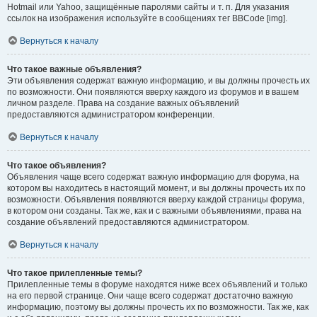
Hotmail или Yahoo, защищённые паролями сайты и т. п. Для указания
ссылок на изображения используйте в сообщениях тег BBCode [img].
Вернуться к началу
Что такое важные объявления?
Эти объявления содержат важную информацию, и вы должны прочесть их
по возможности. Они появляются вверху каждого из форумов и в вашем
личном разделе. Права на создание важных объявлений
предоставляются администратором конференции.
Вернуться к началу
Что такое объявления?
Объявления чаще всего содержат важную информацию для форума, на
котором вы находитесь в настоящий момент, и вы должны прочесть их по
возможности. Объявления появляются вверху каждой страницы форума,
в котором они созданы. Так же, как и с важными объявлениями, права на
создание объявлений предоставляются администратором.
Вернуться к началу
Что такое прилепленные темы?
Прилепленные темы в форуме находятся ниже всех объявлений и только
на его первой странице. Они чаще всего содержат достаточно важную
информацию, поэтому вы должны прочесть их по возможности. Так же, как