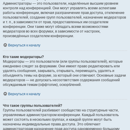
Администраторы — это пользователи, наделённые высшим уровнем
контроля над конференцией. Они могут управлять всеми аспектами
работы конференции, включая разграничение прав доступа, отключение
пользователей, создание групп пользователей, назначение модераторов
и т. п., в зависимости от прав, предоставленных им создателем
конференции. Они также могут обладать всеми возможностями
модераторов во всех форумах, в зависимости от настроек,
произведённых создателем конференции.
Вернуться к началу
Кто такие модераторы?
Модераторы — это пользователи (или группы пользователей), которые
ежедневно следят за форумами. Они имеют право редактировать или
удалять сообщения, закрывать, открывать, перемещать, удалять и
объединять темы на форуме, за который они отвечают. Основные задачи
модераторов — не допускать несоответствия содержания сообщений
обсуждаемым темам (оффтопик), оскорблений.
Вернуться к началу
Что такое группы пользователей?
Группы пользователей разбивают сообщество на структурные части,
управляемые администратором конференции. Каждый пользователь
может состоять в нескольких группах, и каждой группе могут быть
назначены индивидуальные права доступа. Это облегчает
администраторам назначение прав доступа одновременно большому