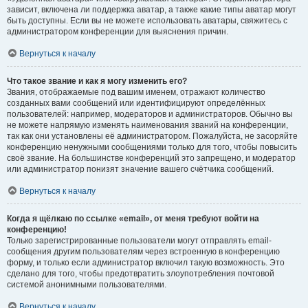
зависит, включена ли поддержка аватар, а также какие типы аватар могут
быть доступны. Если вы не можете использовать аватары, свяжитесь с
администратором конференции для выяснения причин.
Вернуться к началу
Что такое звание и как я могу изменить его?
Звания, отображаемые под вашим именем, отражают количество
созданных вами сообщений или идентифицируют определённых
пользователей: например, модераторов и администраторов. Обычно вы
не можете напрямую изменять наименования званий на конференции,
так как они установлены её администратором. Пожалуйста, не засоряйте
конференцию ненужными сообщениями только для того, чтобы повысить
своё звание. На большинстве конференций это запрещено, и модератор
или администратор понизят значение вашего счётчика сообщений.
Вернуться к началу
Когда я щёлкаю по ссылке «email», от меня требуют войти на
конференцию!
Только зарегистрированные пользователи могут отправлять email-
сообщения другим пользователям через встроенную в конференцию
форму, и только если администратор включил такую возможность. Это
сделано для того, чтобы предотвратить злоупотребления почтовой
системой анонимными пользователями.
Вернуться к началу