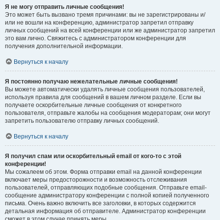
Я не могу отправить личные сообщения!
Это может быть вызвано тремя причинами: вы не зарегистрированы и/
или не вошли на конференцию, администратор запретил отправку
личных сообщений на всей конференции или же администратор запретил
это вам лично. Свяжитесь с администратором конференции для
получения дополнительной информации.
Вернуться к началу
Я постоянно получаю нежелательные личные сообщения!
Вы можете автоматически удалять личные сообщения пользователей,
используя правила для сообщений в вашем личном разделе. Если вы
получаете оскорбительные личные сообщения от конкретного
пользователя, отправьте жалобы на сообщения модераторам; они могут
запретить пользователю отправку личных сообщений.
Вернуться к началу
Я получил спам или оскорбительный email от кого-то с этой
конференции!
Мы сожалеем об этом. Форма отправки email на данной конференции
включает меры предосторожности и возможность отслеживания
пользователей, отправляющих подобные сообщения. Отправьте email-
сообщение администратору конференции с полной копией полученного
письма. Очень важно включить все заголовки, в которых содержится
детальная информация об отправителе. Администратор конференции
сможет в этом случае принять меры.