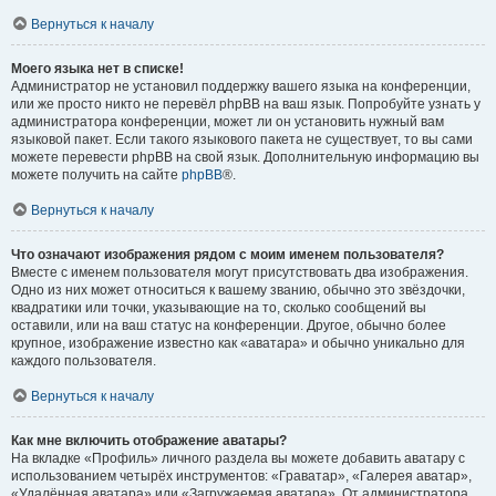
Вернуться к началу
Моего языка нет в списке!
Администратор не установил поддержку вашего языка на конференции,
или же просто никто не перевёл phpBB на ваш язык. Попробуйте узнать у
администратора конференции, может ли он установить нужный вам
языковой пакет. Если такого языкового пакета не существует, то вы сами
можете перевести phpBB на свой язык. Дополнительную информацию вы
можете получить на сайте
phpBB
®.
Вернуться к началу
Что означают изображения рядом с моим именем пользователя?
Вместе с именем пользователя могут присутствовать два изображения.
Одно из них может относиться к вашему званию, обычно это звёздочки,
квадратики или точки, указывающие на то, сколько сообщений вы
оставили, или на ваш статус на конференции. Другое, обычно более
крупное, изображение известно как «аватара» и обычно уникально для
каждого пользователя.
Вернуться к началу
Как мне включить отображение аватары?
На вкладке «Профиль» личного раздела вы можете добавить аватару с
использованием четырёх инструментов: «Граватар», «Галерея аватар»,
«Удалённая аватара» или «Загружаемая аватара». От администратора