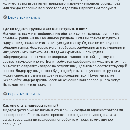
количеству пользователей, например, изменение модераторских прав
или предоставление пользователям доступа к приватным форумам.
Вернуться к началу
Где находятся группы и как мне вступить в них?
Вы можете получить информацию обо всех существующих группах по
ссылке «Группы» в вашем личном разделе. Если вы хотите вступить в
одну из них, нажмите соответствующую кнопку. Однако не все группы
общедоступны. Некоторые могут требовать одобрения для вступления в
них, могут быть закрытыми или даже скрытыми. Если группа
общедоступна, то вы можете запросить членство в ней, щёлкнув по
соответствующей кнопке. Если требуется одобрение на участие в группе,
вы можете отправить запрос на вступление, щёлкнув по соответствующей
кнопке. Лидер группы должен будет одобрить ваше участие в группе и
может спросить, зачем вы хотите присоединиться. Пожалуйста, не
беспокойте лидера группы, если он отклонил ваш запрос; у него могут
быть для этого свои причины.
Вернуться к началу
Как мне стать лидером группы?
Лидеры групп обычно назначаются при их создании администраторами
конференции. Если вы заинтересованы в создании группы, сначала
свяжитесь с администратором; попробуйте отправить ему личное
сообщение.