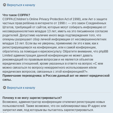
Вернуться к началу
Что такое COPPA?
COPPA (Children’s Online Privacy Protection Act of 1998), или Акт о защите
частных прав ребёнка в интернете от 1998 г. — это закон Соединённых
Штатов, требующий от сайтов, которые могут собирать информацию от
несовершеннолетних младше 13 лет, иметь на это письменное согласие
родителей. Допустимо наличие иного вида подтверждения того, что
опекуны разрешают сбор личной информации от несовершеннолетних
младше 13 лет. Если вы не уверены, применимо ли это к вам, как к
регистрирующемуся на конференции, или к самой конференции,
обратитесь за помощью к юрисконсульту. Обратите внимание, что phpBB
Limited администрация данной конференции не может давать
рекомендаций по правовым вопросам и не является объектом
юридических отношений, кроме указанных в ответе на вопрос «С кем
можно связаться по вопросу некорректного использования и/или
юридических вопросов, связанных с этой конференцией?».
Примечание переводчика: в России данный акт не имеет юридической
силы.
.
Вернуться к началу
Почему я не могу зарегистрироваться?
Возможно, администратор конференции отключил регистрацию новых
пользователей. Также возможно, что он заблокировал ваш IP-адрес или
запретил имя, под которым вы пытаетесь зарегистрироваться.