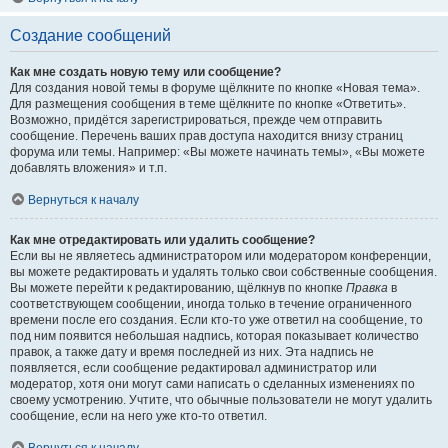
Создание сообщений
Как мне создать новую тему или сообщение?
Для создания новой темы в форуме щёлкните по кнопке «Новая тема».
Для размещения сообщения в теме щёлкните по кнопке «Ответить».
Возможно, придётся зарегистрироваться, прежде чем отправить
сообщение. Перечень ваших прав доступа находится внизу страниц
форума или темы. Например: «Вы можете начинать темы», «Вы можете
добавлять вложения» и т.п.
Вернуться к началу
Как мне отредактировать или удалить сообщение?
Если вы не являетесь администратором или модератором конференции,
вы можете редактировать и удалять только свои собственные сообщения.
Вы можете перейти к редактированию, щёлкнув по кнопке
Правка
в
соответствующем сообщении, иногда только в течение ограниченного
времени после его создания. Если кто-то уже ответил на сообщение, то
под ним появится небольшая надпись, которая показывает количество
правок, а также дату и время последней из них. Эта надпись не
появляется, если сообщение редактировал администратор или
модератор, хотя они могут сами написать о сделанных изменениях по
своему усмотрению. Учтите, что обычные пользователи не могут удалить
сообщение, если на него уже кто-то ответил.