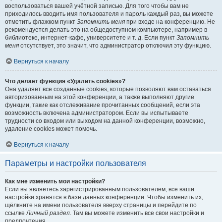
воспользоваться вашей учётной записью. Для того чтобы вам не
приходилось вводить имя пользователя и пароль каждый раз, вы можете
отметить флажком пункт
Запомнить меня
при входе на конференцию. Не
рекомендуется делать это на общедоступном компьютере, например в
библиотеке, интернет-кафе, университете и т. д. Если пункт
Запомнить
меня
отсутствует, это значит, что администратор отключил эту функцию.
Вернуться к началу
Что делает функция «Удалить cookies»?
Она удаляет все созданные cookies, которые позволяют вам оставаться
авторизованным на этой конференции, а также выполняют другие
функции, такие как отслеживание прочитанных сообщений, если эта
возможность включена администратором. Если вы испытываете
трудности со входом или выходом на данной конференции, возможно,
удаление cookies может помочь.
Вернуться к началу
Параметры и настройки пользователя
Как мне изменить мои настройки?
Если вы являетесь зарегистрированным пользователем, все ваши
настройки хранятся в базе данных конференции. Чтобы изменить их,
щёлкните на имени пользователя вверху страницы и перейдите по
ссылке
Личный раздел
. Там вы можете изменить все свои настройки и
предпочтения.