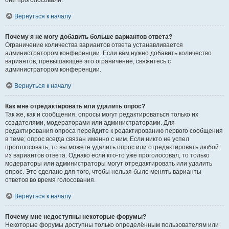
они проголосовали.
Вернуться к началу
Почему я не могу добавить больше вариантов ответа?
Ограничение количества вариантов ответа устанавливается
администратором конференции. Если вам нужно добавить количество
вариантов, превышающее это ограничение, свяжитесь с
администратором конференции.
Вернуться к началу
Как мне отредактировать или удалить опрос?
Так же, как и сообщения, опросы могут редактироваться только их
создателями, модераторами или администраторами. Для
редактирования опроса перейдите к редактированию первого сообщения
в теме; опрос всегда связан именно с ним. Если никто не успел
проголосовать, то вы можете удалить опрос или отредактировать любой
из вариантов ответа. Однако если кто-то уже проголосовал, то только
модераторы или администраторы могут отредактировать или удалить
опрос. Это сделано для того, чтобы нельзя было менять варианты
ответов во время голосования.
Вернуться к началу
Почему мне недоступны некоторые форумы?
Некоторые форумы доступны только определённым пользователям или