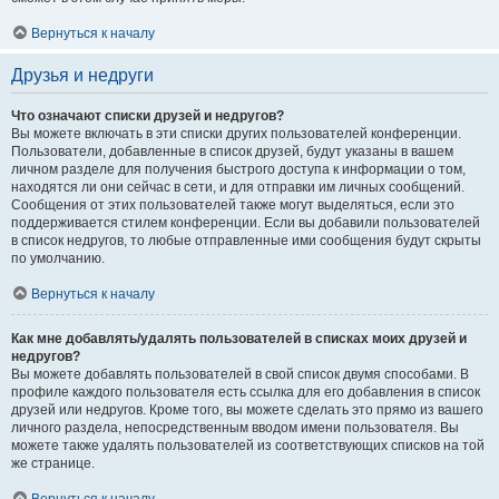
Вернуться к началу
Друзья и недруги
Что означают списки друзей и недругов?
Вы можете включать в эти списки других пользователей конференции.
Пользователи, добавленные в список друзей, будут указаны в вашем
личном разделе для получения быстрого доступа к информации о том,
находятся ли они сейчас в сети, и для отправки им личных сообщений.
Сообщения от этих пользователей также могут выделяться, если это
поддерживается стилем конференции. Если вы добавили пользователей
в список недругов, то любые отправленные ими сообщения будут скрыты
по умолчанию.
Вернуться к началу
Как мне добавлять/удалять пользователей в списках моих друзей и
недругов?
Вы можете добавлять пользователей в свой список двумя способами. В
профиле каждого пользователя есть ссылка для его добавления в список
друзей или недругов. Кроме того, вы можете сделать это прямо из вашего
личного раздела, непосредственным вводом имени пользователя. Вы
можете также удалять пользователей из соответствующих списков на той
же странице.