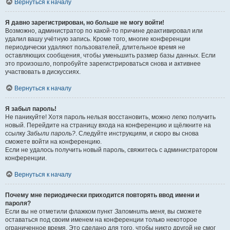
Вернуться к началу
Я давно зарегистрирован, но больше не могу войти!
Возможно, администратор по какой-то причине деактивировал или
удалил вашу учётную запись. Кроме того, многие конференции
периодически удаляют пользователей, длительное время не
оставляющих сообщения, чтобы уменьшить размер базы данных. Если
это произошло, попробуйте зарегистрироваться снова и активнее
участвовать в дискуссиях.
Вернуться к началу
Я забыл пароль!
Не паникуйте! Хотя пароль нельзя восстановить, можно легко получить
новый. Перейдите на страницу входа на конференцию и щёлкните на
ссылку
Забыли пароль?
. Следуйте инструкциям, и скоро вы снова
сможете войти на конференцию.
Если не удалось получить новый пароль, свяжитесь с администратором
конференции.
Вернуться к началу
Почему мне периодически приходится повторять ввод имени и
пароля?
Если вы не отметили флажком пункт
Запомнить меня
, вы сможете
оставаться под своим именем на конференции только некоторое
ограниченное время. Это сделано для того, чтобы никто другой не смог