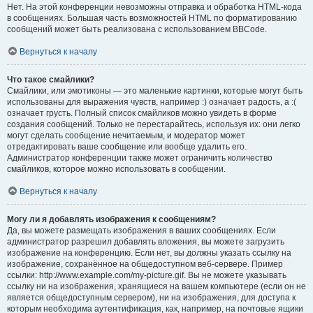
Нет. На этой конференции невозможны отправка и обработка HTML-кода
в сообщениях. Большая часть возможностей HTML по форматированию
сообщений может быть реализована с использованием BBCode.
Вернуться к началу
Что такое смайлики?
Смайлики, или эмотиконы — это маленькие картинки, которые могут быть
использованы для выражения чувств, например :) означает радость, а :(
означает грусть. Полный список смайликов можно увидеть в форме
создания сообщений. Только не перестарайтесь, используя их: они легко
могут сделать сообщение нечитаемым, и модератор может
отредактировать ваше сообщение или вообще удалить его.
Администратор конференции также может ограничить количество
смайликов, которое можно использовать в сообщении.
Вернуться к началу
Могу ли я добавлять изображения к сообщениям?
Да, вы можете размещать изображения в ваших сообщениях. Если
администратор разрешил добавлять вложения, вы можете загрузить
изображение на конференцию. Если нет, вы должны указать ссылку на
изображение, сохранённое на общедоступном веб-сервере. Пример
ссылки: http://www.example.com/my-picture.gif. Вы не можете указывать
ссылку ни на изображения, хранящиеся на вашем компьютере (если он не
является общедоступным сервером), ни на изображения, для доступа к
которым необходима аутентификация, как, например, на почтовые ящики