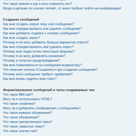
Что такое звание и как я могу изменить его?
Когда я щёлкаю по ссылке «email», от меня требуют войти на конференцию!
Создание сообщений
Как мне создать новую тему или сообщение?
Как мне отредактировать или удалить сообщение?
Как мне добавить подпись к своему сообщению?
Как мне создать опрос?
Почему я не могу добавить больше вариантов ответа?
Как мне отредактировать или удалить опрос?
Почему мне недоступны некоторые форумы?
Почему я не могу добавлять вложения?
Почему я получил предупреждение?
Как мне пожаловаться на сообщения модератору?
Что означает кнопка «Сохранить» при создании сообщения?
Почему моё сообщение требует одобрения?
Как мне вновь поднять мою тему?
Форматирование сообщений и типы создаваемых тем
Что такое BBCode?
Могу ли я использовать HTML?
Что такое смайлики?
Могу ли я добавлять изображения к сообщениям?
Что такое важные объявления?
Что такое объявления?
Что такое прилепленные темы?
Что такое закрытые темы?
Что такое значки тем?