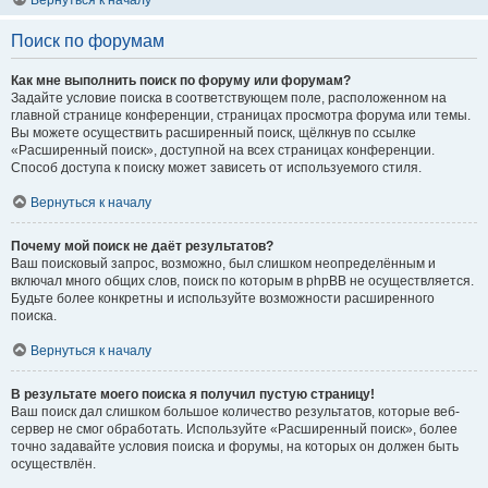
Вернуться к началу
Поиск по форумам
Как мне выполнить поиск по форуму или форумам?
Задайте условие поиска в соответствующем поле, расположенном на
главной странице конференции, страницах просмотра форума или темы.
Вы можете осуществить расширенный поиск, щёлкнув по ссылке
«Расширенный поиск», доступной на всех страницах конференции.
Способ доступа к поиску может зависеть от используемого стиля.
Вернуться к началу
Почему мой поиск не даёт результатов?
Ваш поисковый запрос, возможно, был слишком неопределённым и
включал много общих слов, поиск по которым в phpBB не осуществляется.
Будьте более конкретны и используйте возможности расширенного
поиска.
Вернуться к началу
В результате моего поиска я получил пустую страницу!
Ваш поиск дал слишком большое количество результатов, которые веб-
сервер не смог обработать. Используйте «Расширенный поиск», более
точно задавайте условия поиска и форумы, на которых он должен быть
осуществлён.