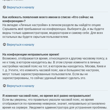
Вернуться к началу
Как избежать появления моего имени в списке «Кто сейчас на
конференции»?
На вкладке «Личные настройки» в личном разделе вы найдёте опцию
Скрывать моё пребывание на конференции
. Выберите
Да
, и вы будете
видны только администраторам, модераторам и самому себе. Для всех
остальных вы будете скрытым пользователем.
Вернуться к началу
На конференции неправильное время!
Возможно, отображается время, относящееся к другому часовому поясу, а
не к тому, в котором находитесь вы. В этом случае измените в личных
настройках часовой пояс на тот, в котором вы находитесь: Москва, Киев и
т. д. Учтите, что изменять часовой пояс, как и большинство настроек,
могут только зарегистрированные пользователи. Если вы не
зарегистрированы, то сейчас удачный момент сделать это.
Вернуться к началу
Я изменил часовой пояс, но время всё равно неправильное!
Если вы уверены, что правильно указали часовой пояс, но время
отображается по-прежнему неверное, значит, неправильно установлено
время на сервере. Уведомите администратора для устранения проблемы.