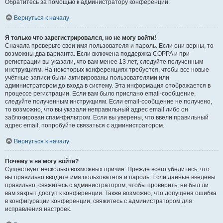
Обратитесь за помощью к администратору конференции.
Вернуться к началу
Я только что зарегистрировался, но не могу войти!
Сначала проверьте свои имя пользователя и пароль. Если они верны, то
возможны два варианта. Если включена поддержка COPPA и при
регистрации вы указали, что вам менее 13 лет, следуйте полученным
инструкциям. На некоторых конференциях требуется, чтобы все новые
учётные записи были активированы пользователями или
администратором до входа в систему. Эта информация отображается в
процессе регистрации. Если вам было прислано email-сообщение,
следуйте полученным инструкциям. Если email-сообщение не получено,
то возможно, что вы указали неправильный адрес email либо он
заблокирован спам-фильтром. Если вы уверены, что ввели правильный
адрес email, попробуйте связаться с администратором.
Вернуться к началу
Почему я не могу войти?
Существует несколько возможных причин. Прежде всего убедитесь, что
вы правильно вводите имя пользователя и пароль. Если данные введены
правильно, свяжитесь с администратором, чтобы проверить, не был ли
вам закрыт доступ к конференции. Также возможно, что допущена ошибка
в конфигурации конференции, свяжитесь с администратором для
исправления настроек.