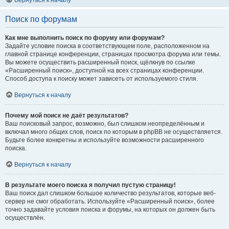
Вернуться к началу
Поиск по форумам
Как мне выполнить поиск по форуму или форумам?
Задайте условие поиска в соответствующем поле, расположенном на
главной странице конференции, страницах просмотра форума или темы.
Вы можете осуществить расширенный поиск, щёлкнув по ссылке
«Расширенный поиск», доступной на всех страницах конференции.
Способ доступа к поиску может зависеть от используемого стиля.
Вернуться к началу
Почему мой поиск не даёт результатов?
Ваш поисковый запрос, возможно, был слишком неопределённым и
включал много общих слов, поиск по которым в phpBB не осуществляется.
Будьте более конкретны и используйте возможности расширенного
поиска.
Вернуться к началу
В результате моего поиска я получил пустую страницу!
Ваш поиск дал слишком большое количество результатов, которые веб-
сервер не смог обработать. Используйте «Расширенный поиск», более
точно задавайте условия поиска и форумы, на которых он должен быть
осуществлён.