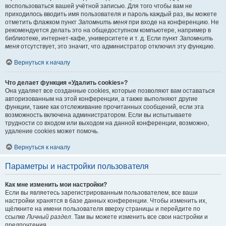
воспользоваться вашей учётной записью. Для того чтобы вам не
приходилось вводить имя пользователя и пароль каждый раз, вы можете
отметить флажком пункт
Запомнить меня
при входе на конференцию. Не
рекомендуется делать это на общедоступном компьютере, например в
библиотеке, интернет-кафе, университете и т. д. Если пункт
Запомнить
меня
отсутствует, это значит, что администратор отключил эту функцию.
Вернуться к началу
Что делает функция «Удалить cookies»?
Она удаляет все созданные cookies, которые позволяют вам оставаться
авторизованным на этой конференции, а также выполняют другие
функции, такие как отслеживание прочитанных сообщений, если эта
возможность включена администратором. Если вы испытываете
трудности со входом или выходом на данной конференции, возможно,
удаление cookies может помочь.
Вернуться к началу
Параметры и настройки пользователя
Как мне изменить мои настройки?
Если вы являетесь зарегистрированным пользователем, все ваши
настройки хранятся в базе данных конференции. Чтобы изменить их,
щёлкните на имени пользователя вверху страницы и перейдите по
ссылке
Личный раздел
. Там вы можете изменить все свои настройки и
предпочтения.