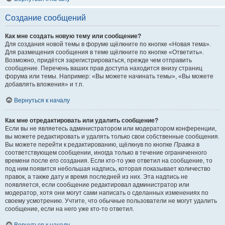
Создание сообщений
Как мне создать новую тему или сообщение?
Для создания новой темы в форуме щёлкните по кнопке «Новая тема».
Для размещения сообщения в теме щёлкните по кнопке «Ответить».
Возможно, придётся зарегистрироваться, прежде чем отправить
сообщение. Перечень ваших прав доступа находится внизу страниц
форума или темы. Например: «Вы можете начинать темы», «Вы можете
добавлять вложения» и т.п.
Вернуться к началу
Как мне отредактировать или удалить сообщение?
Если вы не являетесь администратором или модератором конференции,
вы можете редактировать и удалять только свои собственные сообщения.
Вы можете перейти к редактированию, щёлкнув по кнопке
Правка
в
соответствующем сообщении, иногда только в течение ограниченного
времени после его создания. Если кто-то уже ответил на сообщение, то
под ним появится небольшая надпись, которая показывает количество
правок, а также дату и время последней из них. Эта надпись не
появляется, если сообщение редактировал администратор или
модератор, хотя они могут сами написать о сделанных изменениях по
своему усмотрению. Учтите, что обычные пользователи не могут удалить
сообщение, если на него уже кто-то ответил.