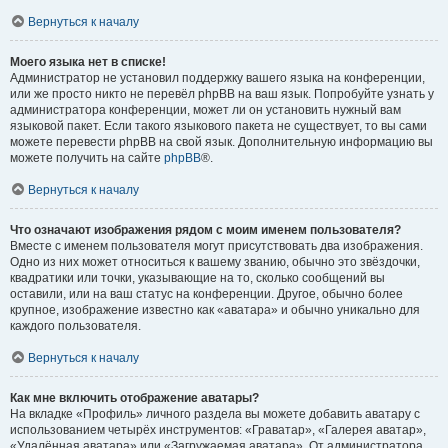
Вернуться к началу
Моего языка нет в списке!
Администратор не установил поддержку вашего языка на конференции,
или же просто никто не перевёл phpBB на ваш язык. Попробуйте узнать у
администратора конференции, может ли он установить нужный вам
языковой пакет. Если такого языкового пакета не существует, то вы сами
можете перевести phpBB на свой язык. Дополнительную информацию вы
можете получить на сайте
phpBB
®.
Вернуться к началу
Что означают изображения рядом с моим именем пользователя?
Вместе с именем пользователя могут присутствовать два изображения.
Одно из них может относиться к вашему званию, обычно это звёздочки,
квадратики или точки, указывающие на то, сколько сообщений вы
оставили, или на ваш статус на конференции. Другое, обычно более
крупное, изображение известно как «аватара» и обычно уникально для
каждого пользователя.
Вернуться к началу
Как мне включить отображение аватары?
На вкладке «Профиль» личного раздела вы можете добавить аватару с
использованием четырёх инструментов: «Граватар», «Галерея аватар»,
«Удалённая аватара» или «Загружаемая аватара». От администратора