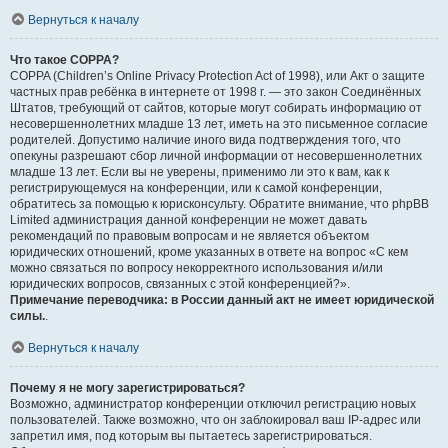
Вернуться к началу
Что такое COPPA?
COPPA (Children’s Online Privacy Protection Act of 1998), или Акт о защите
частных прав ребёнка в интернете от 1998 г. — это закон Соединённых
Штатов, требующий от сайтов, которые могут собирать информацию от
несовершеннолетних младше 13 лет, иметь на это письменное согласие
родителей. Допустимо наличие иного вида подтверждения того, что
опекуны разрешают сбор личной информации от несовершеннолетних
младше 13 лет. Если вы не уверены, применимо ли это к вам, как к
регистрирующемуся на конференции, или к самой конференции,
обратитесь за помощью к юрисконсульту. Обратите внимание, что phpBB
Limited администрация данной конференции не может давать
рекомендаций по правовым вопросам и не является объектом
юридических отношений, кроме указанных в ответе на вопрос «С кем
можно связаться по вопросу некорректного использования и/или
юридических вопросов, связанных с этой конференцией?».
Примечание переводчика: в России данный акт не имеет юридической
силы.
.
Вернуться к началу
Почему я не могу зарегистрироваться?
Возможно, администратор конференции отключил регистрацию новых
пользователей. Также возможно, что он заблокировал ваш IP-адрес или
запретил имя, под которым вы пытаетесь зарегистрироваться.