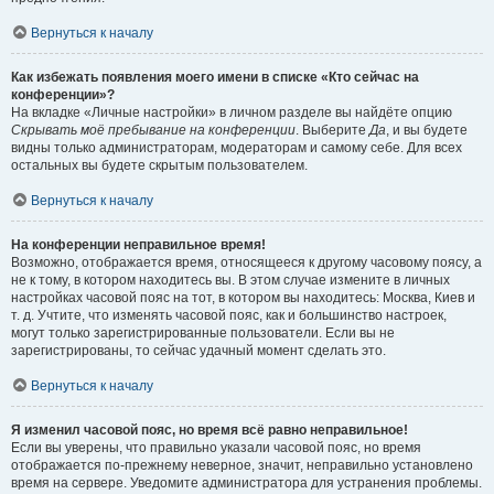
Вернуться к началу
Как избежать появления моего имени в списке «Кто сейчас на
конференции»?
На вкладке «Личные настройки» в личном разделе вы найдёте опцию
Скрывать моё пребывание на конференции
. Выберите
Да
, и вы будете
видны только администраторам, модераторам и самому себе. Для всех
остальных вы будете скрытым пользователем.
Вернуться к началу
На конференции неправильное время!
Возможно, отображается время, относящееся к другому часовому поясу, а
не к тому, в котором находитесь вы. В этом случае измените в личных
настройках часовой пояс на тот, в котором вы находитесь: Москва, Киев и
т. д. Учтите, что изменять часовой пояс, как и большинство настроек,
могут только зарегистрированные пользователи. Если вы не
зарегистрированы, то сейчас удачный момент сделать это.
Вернуться к началу
Я изменил часовой пояс, но время всё равно неправильное!
Если вы уверены, что правильно указали часовой пояс, но время
отображается по-прежнему неверное, значит, неправильно установлено
время на сервере. Уведомите администратора для устранения проблемы.