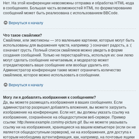
Нет. На этой конференции невозможны отправка и обработка HTML-кода
в сообщениях. Большая часть возможностей HTML по форматированию
сообщений может быть реализована с использованием BBCode.
Вернуться к началу
Что такое смайлики?
Смайлики, или эмотиконы — это маленькие картинки, которые могут быть
использованы для выражения чувств, например :) означает радость, а :(
означает грусть. Полный список смайликов можно увидеть в форме
создания сообщений. Только не перестарайтесь, используя их: они легко
могут сделать сообщение нечитаемым, и модератор может
отредактировать ваше сообщение или вообще удалить его.
Администратор конференции также может ограничить количество
смайликов, которое можно использовать в сообщении.
Вернуться к началу
Могу ли я добавлять изображения к сообщениям?
Да, вы можете размещать изображения в ваших сообщениях. Если
администратор разрешил добавлять вложения, вы можете загрузить
изображение на конференцию. Если нет, вы должны указать ссылку на
изображение, сохранённое на общедоступном веб-сервере. Пример
ссылки: http://www.example.com/my-picture.gif. Вы не можете указывать
ссылку ни на изображения, хранящиеся на вашем компьютере (если он не
является общедоступным сервером), ни на изображения, для доступа к
которым необходима аутентификация, как, например, на почтовые ящики