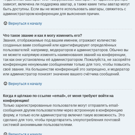
зависит, включена ли поддержка аватар, а также какие типы аватар могут
быть доступны. Если вы не можете использовать аватары, свяжитесь с
администратором конференции для выяснения причин.
Вернуться к началу
Что такое звание и как я могу изменить его?
Звания, отображаемые под вашим именем, отражают количество
созданных вами сообщений или идентифицируют определённых
пользователей: например, модераторов и администраторов. Обычно вы
не можете напрямую изменять наименования званий на конференции,
так как они установлены её администратором. Пожалуйста, не засоряйте
конференцию ненужными сообщениями только для того, чтобы повысить
своё звание. На большинстве конференций это запрещено, и модератор
или администратор понизят значение вашего счётчика сообщений.
Вернуться к началу
Когда я щёлкаю по ссылке «email», от меня требуют войти на
конференцию!
Только зарегистрированные пользователи могут отправлять email-
сообщения другим пользователям через встроенную в конференцию
форму, и только если администратор включил такую возможность. Это
сделано для того, чтобы предотвратить злоупотребления почтовой
системой анонимными пользователями.
Вернуться к началу