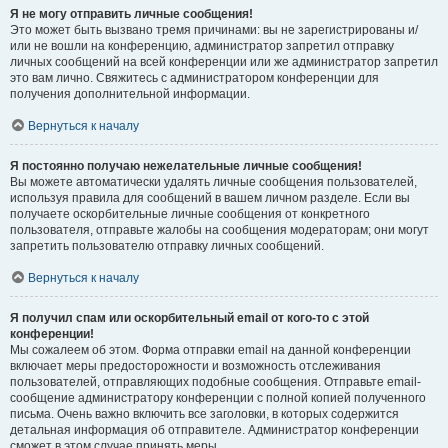
Я не могу отправить личные сообщения!
Это может быть вызвано тремя причинами: вы не зарегистрированы и/
или не вошли на конференцию, администратор запретил отправку
личных сообщений на всей конференции или же администратор запретил
это вам лично. Свяжитесь с администратором конференции для
получения дополнительной информации.
Вернуться к началу
Я постоянно получаю нежелательные личные сообщения!
Вы можете автоматически удалять личные сообщения пользователей,
используя правила для сообщений в вашем личном разделе. Если вы
получаете оскорбительные личные сообщения от конкретного
пользователя, отправьте жалобы на сообщения модераторам; они могут
запретить пользователю отправку личных сообщений.
Вернуться к началу
Я получил спам или оскорбительный email от кого-то с этой
конференции!
Мы сожалеем об этом. Форма отправки email на данной конференции
включает меры предосторожности и возможность отслеживания
пользователей, отправляющих подобные сообщения. Отправьте email-
сообщение администратору конференции с полной копией полученного
письма. Очень важно включить все заголовки, в которых содержится
детальная информация об отправителе. Администратор конференции
сможет в этом случае принять меры.