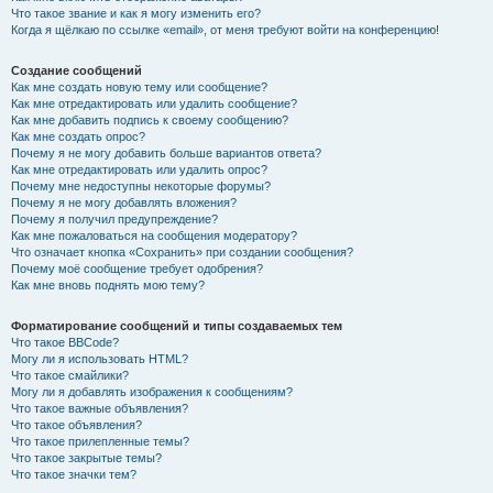
Что такое звание и как я могу изменить его?
Когда я щёлкаю по ссылке «email», от меня требуют войти на конференцию!
Создание сообщений
Как мне создать новую тему или сообщение?
Как мне отредактировать или удалить сообщение?
Как мне добавить подпись к своему сообщению?
Как мне создать опрос?
Почему я не могу добавить больше вариантов ответа?
Как мне отредактировать или удалить опрос?
Почему мне недоступны некоторые форумы?
Почему я не могу добавлять вложения?
Почему я получил предупреждение?
Как мне пожаловаться на сообщения модератору?
Что означает кнопка «Сохранить» при создании сообщения?
Почему моё сообщение требует одобрения?
Как мне вновь поднять мою тему?
Форматирование сообщений и типы создаваемых тем
Что такое BBCode?
Могу ли я использовать HTML?
Что такое смайлики?
Могу ли я добавлять изображения к сообщениям?
Что такое важные объявления?
Что такое объявления?
Что такое прилепленные темы?
Что такое закрытые темы?
Что такое значки тем?