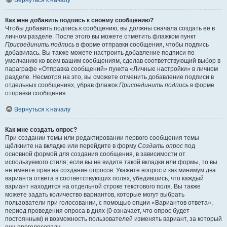
Вернуться к началу
Как мне добавить подпись к своему сообщению?
Чтобы добавить подпись к сообщению, вы должны сначала создать её в
личном разделе. После этого вы можете отметить флажком пункт
Присоединить подпись
в форме отправки сообщения, чтобы подпись
добавилась. Вы также можете настроить добавление подписи по
умолчанию ко всем вашим сообщениям, сделав соответствующий выбор в
параграфе «Отправка сообщений» пункта «Личные настройки» в личном
разделе. Несмотря на это, вы сможете отменить добавление подписи в
отдельных сообщениях, убрав флажок
Присоединить подпись
в форме
отправки сообщения.
Вернуться к началу
Как мне создать опрос?
При создании темы или редактировании первого сообщения темы
щёлкните на вкладке или перейдите в форму
Создать опрос
под
основной формой для создания сообщения, в зависимости от
используемого стиля; если вы не видите такой вкладки или формы, то вы
не имеете прав на создание опросов. Укажите вопрос и как минимум два
варианта ответа в соответствующих полях, убедившись, что каждый
вариант находится на отдельной строке текстового поля. Вы также
можете задать количество вариантов, которые могут выбрать
пользователи при голосовании, с помощью опции «Вариантов ответа»,
период проведения опроса в днях (0 означает, что опрос будет
постоянным) и возможность пользователей изменять вариант, за который