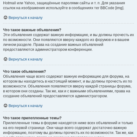
Hotmail или Yahoo, защищённые паролями сайты и т. п. Для указания
ссылок на изображения используйте в сообщениях тег BBCode [img].
Вернуться к началу
Что такое важные объявления?
Эти объявления содержат важную информацию, и вы должны прочесть их
по возможности. Они появляются вверху каждого из форумов и в вашем
личном разделе. Права на создание важных объявлений
предоставляются администратором конференции.
Вернуться к началу
Что такое объявления?
Объявления чаще всего содержат важную информацию для форума, на
котором вы находитесь в настоящий момент, и вы должны прочесть их по
возможности. Объявления появляются вверху каждой страницы форума,
в котором они созданы. Так же, как и с важными объявлениями, права на
создание объявлений предоставляются администратором.
Вернуться к началу
Что такое прилепленные темы?
Прилепленные темы в форуме находятся ниже всех объявлений и только
на его первой странице. Они чаще всего содержат достаточно важную
информацию, поэтому вы должны прочесть их по возможности. Так же, как