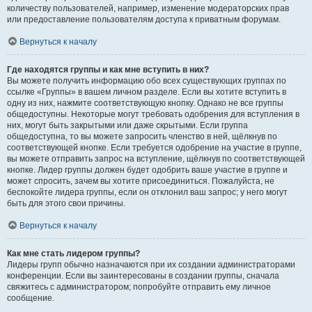
количеству пользователей, например, изменение модераторских прав
или предоставление пользователям доступа к приватным форумам.
Вернуться к началу
Где находятся группы и как мне вступить в них?
Вы можете получить информацию обо всех существующих группах по
ссылке «Группы» в вашем личном разделе. Если вы хотите вступить в
одну из них, нажмите соответствующую кнопку. Однако не все группы
общедоступны. Некоторые могут требовать одобрения для вступления в
них, могут быть закрытыми или даже скрытыми. Если группа
общедоступна, то вы можете запросить членство в ней, щёлкнув по
соответствующей кнопке. Если требуется одобрение на участие в группе,
вы можете отправить запрос на вступление, щёлкнув по соответствующей
кнопке. Лидер группы должен будет одобрить ваше участие в группе и
может спросить, зачем вы хотите присоединиться. Пожалуйста, не
беспокойте лидера группы, если он отклонил ваш запрос; у него могут
быть для этого свои причины.
Вернуться к началу
Как мне стать лидером группы?
Лидеры групп обычно назначаются при их создании администраторами
конференции. Если вы заинтересованы в создании группы, сначала
свяжитесь с администратором; попробуйте отправить ему личное
сообщение.