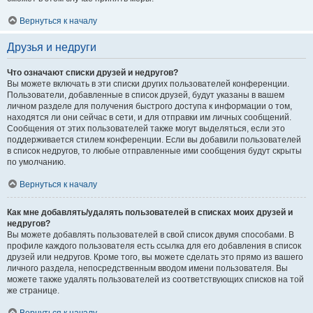
Вернуться к началу
Друзья и недруги
Что означают списки друзей и недругов?
Вы можете включать в эти списки других пользователей конференции.
Пользователи, добавленные в список друзей, будут указаны в вашем
личном разделе для получения быстрого доступа к информации о том,
находятся ли они сейчас в сети, и для отправки им личных сообщений.
Сообщения от этих пользователей также могут выделяться, если это
поддерживается стилем конференции. Если вы добавили пользователей
в список недругов, то любые отправленные ими сообщения будут скрыты
по умолчанию.
Вернуться к началу
Как мне добавлять/удалять пользователей в списках моих друзей и
недругов?
Вы можете добавлять пользователей в свой список двумя способами. В
профиле каждого пользователя есть ссылка для его добавления в список
друзей или недругов. Кроме того, вы можете сделать это прямо из вашего
личного раздела, непосредственным вводом имени пользователя. Вы
можете также удалять пользователей из соответствующих списков на той
же странице.