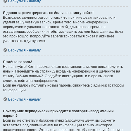
Вернуться к началу
Я давно зарегистрирован, но больше не могу войти!
Возможно, администратор по какой-то причине деактивировал или
удалил вашу учётную запись. Кроме того, многие конференции
периодически удаляют пользователей, длительное время не
оставляющих сообщения, чтобы уменьшить размер базы данных. Если
это произошло, попробуйте зарегистрироваться снова и активнее
участвовать в дискуссиях.
Вернуться к началу
Я забыл пароль!
Не паникуйте! Хотя пароль нельзя восстановить, можно легко получить
новый. Перейдите на страницу входа на конференцию и щёлкните на
ссылку
Забыли пароль?
. Следуйте инструкциям, и скоро вы снова
сможете войти на конференцию.
Если не удалось получить новый пароль, свяжитесь с администратором
конференции.
Вернуться к началу
Почему мне периодически приходится повторять ввод имени и
пароля?
Если вы не отметили флажком пункт
Запомнить меня
, вы сможете
оставаться под своим именем на конференции только некоторое
ограниченное время. Это сделано для того, чтобы никто другой не смог