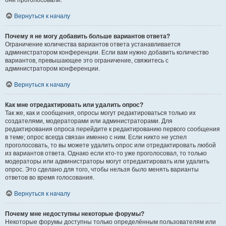
они проголосовали.
Вернуться к началу
Почему я не могу добавить больше вариантов ответа?
Ограничение количества вариантов ответа устанавливается
администратором конференции. Если вам нужно добавить количество
вариантов, превышающее это ограничение, свяжитесь с
администратором конференции.
Вернуться к началу
Как мне отредактировать или удалить опрос?
Так же, как и сообщения, опросы могут редактироваться только их
создателями, модераторами или администраторами. Для
редактирования опроса перейдите к редактированию первого сообщения
в теме; опрос всегда связан именно с ним. Если никто не успел
проголосовать, то вы можете удалить опрос или отредактировать любой
из вариантов ответа. Однако если кто-то уже проголосовал, то только
модераторы или администраторы могут отредактировать или удалить
опрос. Это сделано для того, чтобы нельзя было менять варианты
ответов во время голосования.
Вернуться к началу
Почему мне недоступны некоторые форумы?
Некоторые форумы доступны только определённым пользователям или