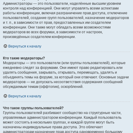
Администраторы — это пользователи, наделённые высшим уровнем
контроля над конференцией. Они могут управлять всеми аспектами
работы конференции, включая разграничение прав доступа, отключение
пользователей, создание групп пользователей, назначение модераторов
и т. п., в зависимости от прав, предоставленных им создателем
конференции. Они также могут обладать всеми возможностями
модераторов во всех форумах, в зависимости от настроек,
произведённых создателем конференции.
Вернуться к началу
Кто такие модераторы?
Модераторы — это пользователи (или группы пользователей), которые
ежедневно следят за форумами. Они имеют право редактировать или
удалять сообщения, закрывать, открывать, перемещать, удалять и
объединять темы на форуме, за который они отвечают. Основные задачи
модераторов — не допускать несоответствия содержания сообщений
обсуждаемым темам (оффтопик), оскорблений.
Вернуться к началу
Что такое группы пользователей?
Группы пользователей разбивают сообщество на структурные части,
управляемые администратором конференции. Каждый пользователь
может состоять в нескольких группах, и каждой группе могут быть
назначены индивидуальные права доступа. Это облегчает
администраторам назначение прав доступа одновременно большому