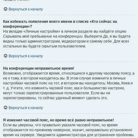
Вернуться к началу
Как избежать появления моего имени в списке «Кто сейчас на
конференции»?
На вкладке «Личные настройки» в личном разделе вы найдёте опцию
Скрывать моё пребывание на конференции
. Выберите
Да
, и вы будете
видны только администраторам, модераторам и самому себе. Для всех
остальных вы будете скрытым пользователем.
Вернуться к началу
На конференции неправильное время!
Возможно, отображается время, относящееся к другому часовому поясу, а
не к тому, в котором находитесь вы. В этом случае измените в личных
настройках часовой пояс на тот, в котором вы находитесь: Москва, Киев и
т. д. Учтите, что изменять часовой пояс, как и большинство настроек,
могут только зарегистрированные пользователи. Если вы не
зарегистрированы, то сейчас удачный момент сделать это.
Вернуться к началу
Я изменил часовой пояс, но время всё равно неправильное!
Если вы уверены, что правильно указали часовой пояс, но время
отображается по-прежнему неверное, значит, неправильно установлено
время на сервере. Уведомите администратора для устранения проблемы.