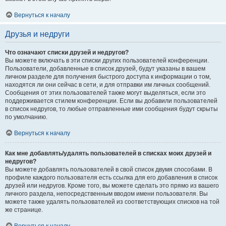
Вернуться к началу
Друзья и недруги
Что означают списки друзей и недругов?
Вы можете включать в эти списки других пользователей конференции.
Пользователи, добавленные в список друзей, будут указаны в вашем
личном разделе для получения быстрого доступа к информации о том,
находятся ли они сейчас в сети, и для отправки им личных сообщений.
Сообщения от этих пользователей также могут выделяться, если это
поддерживается стилем конференции. Если вы добавили пользователей
в список недругов, то любые отправленные ими сообщения будут скрыты
по умолчанию.
Вернуться к началу
Как мне добавлять/удалять пользователей в списках моих друзей и
недругов?
Вы можете добавлять пользователей в свой список двумя способами. В
профиле каждого пользователя есть ссылка для его добавления в список
друзей или недругов. Кроме того, вы можете сделать это прямо из вашего
личного раздела, непосредственным вводом имени пользователя. Вы
можете также удалять пользователей из соответствующих списков на той
же странице.