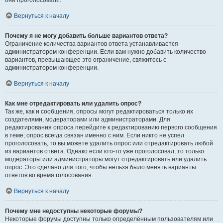
они проголосовали.
Вернуться к началу
Почему я не могу добавить больше вариантов ответа?
Ограничение количества вариантов ответа устанавливается
администратором конференции. Если вам нужно добавить количество
вариантов, превышающее это ограничение, свяжитесь с
администратором конференции.
Вернуться к началу
Как мне отредактировать или удалить опрос?
Так же, как и сообщения, опросы могут редактироваться только их
создателями, модераторами или администраторами. Для
редактирования опроса перейдите к редактированию первого сообщения
в теме; опрос всегда связан именно с ним. Если никто не успел
проголосовать, то вы можете удалить опрос или отредактировать любой
из вариантов ответа. Однако если кто-то уже проголосовал, то только
модераторы или администраторы могут отредактировать или удалить
опрос. Это сделано для того, чтобы нельзя было менять варианты
ответов во время голосования.
Вернуться к началу
Почему мне недоступны некоторые форумы?
Некоторые форумы доступны только определённым пользователям или