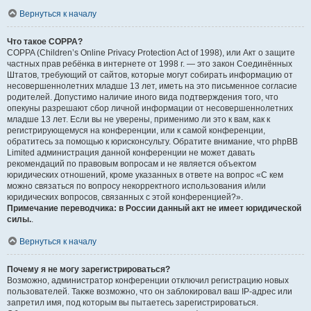
Вернуться к началу
Что такое COPPA?
COPPA (Children’s Online Privacy Protection Act of 1998), или Акт о защите
частных прав ребёнка в интернете от 1998 г. — это закон Соединённых
Штатов, требующий от сайтов, которые могут собирать информацию от
несовершеннолетних младше 13 лет, иметь на это письменное согласие
родителей. Допустимо наличие иного вида подтверждения того, что
опекуны разрешают сбор личной информации от несовершеннолетних
младше 13 лет. Если вы не уверены, применимо ли это к вам, как к
регистрирующемуся на конференции, или к самой конференции,
обратитесь за помощью к юрисконсульту. Обратите внимание, что phpBB
Limited администрация данной конференции не может давать
рекомендаций по правовым вопросам и не является объектом
юридических отношений, кроме указанных в ответе на вопрос «С кем
можно связаться по вопросу некорректного использования и/или
юридических вопросов, связанных с этой конференцией?».
Примечание переводчика: в России данный акт не имеет юридической
силы.
.
Вернуться к началу
Почему я не могу зарегистрироваться?
Возможно, администратор конференции отключил регистрацию новых
пользователей. Также возможно, что он заблокировал ваш IP-адрес или
запретил имя, под которым вы пытаетесь зарегистрироваться.