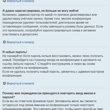
Вернуться к началу
Я давно зарегистрирован, но больше не могу войти!
Возможно, администратор по какой-то причине деактивировал или
удалил вашу учётную запись. Кроме того, многие конференции
периодически удаляют пользователей, длительное время не
оставляющих сообщения, чтобы уменьшить размер базы данных. Если
это произошло, попробуйте зарегистрироваться снова и активнее
участвовать в дискуссиях.
Вернуться к началу
Я забыл пароль!
Не паникуйте! Хотя пароль нельзя восстановить, можно легко получить
новый. Перейдите на страницу входа на конференцию и щёлкните на
ссылку
Забыли пароль?
. Следуйте инструкциям, и скоро вы снова
сможете войти на конференцию.
Если не удалось получить новый пароль, свяжитесь с администратором
конференции.
Вернуться к началу
Почему мне периодически приходится повторять ввод имени и
пароля?
Если вы не отметили флажком пункт
Запомнить меня
, вы сможете
оставаться под своим именем на конференции только некоторое
ограниченное время. Это сделано для того, чтобы никто другой не смог