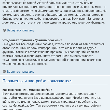
воспользоваться вашей учётной записью. Для того чтобы вам не
приходилось вводить имя пользователя и пароль каждый раз, вы можете
отметить флажком пункт
Запомнить меня
при входе на конференцию. Не
рекомендуется делать это на общедоступном компьютере, например в
библиотеке, интернет-кафе, университете и т. д. Если пункт
Запомнить
меня
отсутствует, это значит, что администратор отключил эту функцию.
Вернуться к началу
Что делает функция «Удалить cookies»?
Она удаляет все созданные cookies, которые позволяют вам оставаться
авторизованным на этой конференции, а также выполняют другие
функции, такие как отслеживание прочитанных сообщений, если эта
возможность включена администратором. Если вы испытываете
трудности со входом или выходом на данной конференции, возможно,
удаление cookies может помочь.
Вернуться к началу
Параметры и настройки пользователя
Как мне изменить мои настройки?
Если вы являетесь зарегистрированным пользователем, все ваши
настройки хранятся в базе данных конференции. Чтобы изменить их,
щёлкните на имени пользователя вверху страницы и перейдите по
ссылке
Личный раздел
. Там вы можете изменить все свои настройки и
предпочтения.