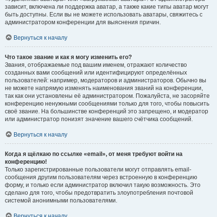
зависит, включена ли поддержка аватар, а также какие типы аватар могут
быть доступны. Если вы не можете использовать аватары, свяжитесь с
администратором конференции для выяснения причин.
Вернуться к началу
Что такое звание и как я могу изменить его?
Звания, отображаемые под вашим именем, отражают количество
созданных вами сообщений или идентифицируют определённых
пользователей: например, модераторов и администраторов. Обычно вы
не можете напрямую изменять наименования званий на конференции,
так как они установлены её администратором. Пожалуйста, не засоряйте
конференцию ненужными сообщениями только для того, чтобы повысить
своё звание. На большинстве конференций это запрещено, и модератор
или администратор понизят значение вашего счётчика сообщений.
Вернуться к началу
Когда я щёлкаю по ссылке «email», от меня требуют войти на
конференцию!
Только зарегистрированные пользователи могут отправлять email-
сообщения другим пользователям через встроенную в конференцию
форму, и только если администратор включил такую возможность. Это
сделано для того, чтобы предотвратить злоупотребления почтовой
системой анонимными пользователями.
Вернуться к началу