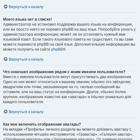
Вернуться к началу
Моего языка нет в списке!
Администратор не установил поддержку вашего языка на конференции,
или же просто никто не перевёл phpBB на ваш язык. Попробуйте узнать у
администратора конференции, может ли он установить нужный вам
языковой пакет. Если такого языкового пакета не существует, то вы сами
можете перевести phpBB на свой язык. Дополнительную информацию вы
можете получить на сайте
phpBB
®.
Вернуться к началу
Что означают изображения рядом с моим именем пользователя?
Вместе с именем пользователя могут присутствовать два изображения.
Одно из них может относиться к вашему званию, обычно это звёздочки,
квадратики или точки, указывающие на то, сколько сообщений вы
оставили, или на ваш статус на конференции. Другое, обычно более
крупное, изображение известно как «аватара» и обычно уникально для
каждого пользователя.
Вернуться к началу
Как мне включить отображение аватары?
На вкладке «Профиль» личного раздела вы можете добавить аватару с
использованием четырёх инструментов: «Граватар», «Галерея аватар»,
«Удалённая аватара» или «Загружаемая аватара». От администратора