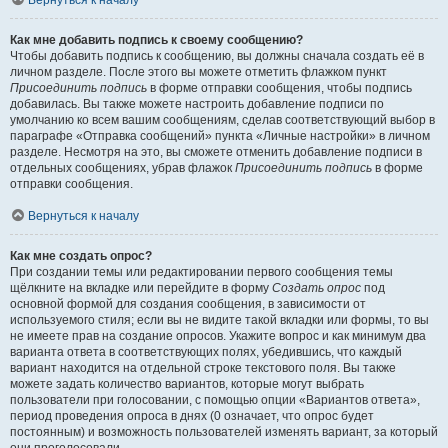
Вернуться к началу
Как мне добавить подпись к своему сообщению?
Чтобы добавить подпись к сообщению, вы должны сначала создать её в
личном разделе. После этого вы можете отметить флажком пункт
Присоединить подпись
в форме отправки сообщения, чтобы подпись
добавилась. Вы также можете настроить добавление подписи по
умолчанию ко всем вашим сообщениям, сделав соответствующий выбор в
параграфе «Отправка сообщений» пункта «Личные настройки» в личном
разделе. Несмотря на это, вы сможете отменить добавление подписи в
отдельных сообщениях, убрав флажок
Присоединить подпись
в форме
отправки сообщения.
Вернуться к началу
Как мне создать опрос?
При создании темы или редактировании первого сообщения темы
щёлкните на вкладке или перейдите в форму
Создать опрос
под
основной формой для создания сообщения, в зависимости от
используемого стиля; если вы не видите такой вкладки или формы, то вы
не имеете прав на создание опросов. Укажите вопрос и как минимум два
варианта ответа в соответствующих полях, убедившись, что каждый
вариант находится на отдельной строке текстового поля. Вы также
можете задать количество вариантов, которые могут выбрать
пользователи при голосовании, с помощью опции «Вариантов ответа»,
период проведения опроса в днях (0 означает, что опрос будет
постоянным) и возможность пользователей изменять вариант, за который