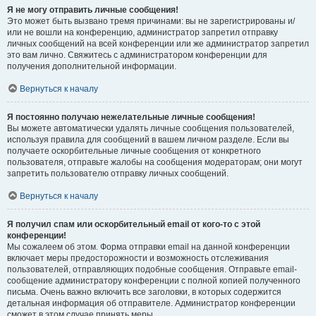
Я не могу отправить личные сообщения!
Это может быть вызвано тремя причинами: вы не зарегистрированы и/
или не вошли на конференцию, администратор запретил отправку
личных сообщений на всей конференции или же администратор запретил
это вам лично. Свяжитесь с администратором конференции для
получения дополнительной информации.
Вернуться к началу
Я постоянно получаю нежелательные личные сообщения!
Вы можете автоматически удалять личные сообщения пользователей,
используя правила для сообщений в вашем личном разделе. Если вы
получаете оскорбительные личные сообщения от конкретного
пользователя, отправьте жалобы на сообщения модераторам; они могут
запретить пользователю отправку личных сообщений.
Вернуться к началу
Я получил спам или оскорбительный email от кого-то с этой
конференции!
Мы сожалеем об этом. Форма отправки email на данной конференции
включает меры предосторожности и возможность отслеживания
пользователей, отправляющих подобные сообщения. Отправьте email-
сообщение администратору конференции с полной копией полученного
письма. Очень важно включить все заголовки, в которых содержится
детальная информация об отправителе. Администратор конференции
сможет в этом случае принять меры.