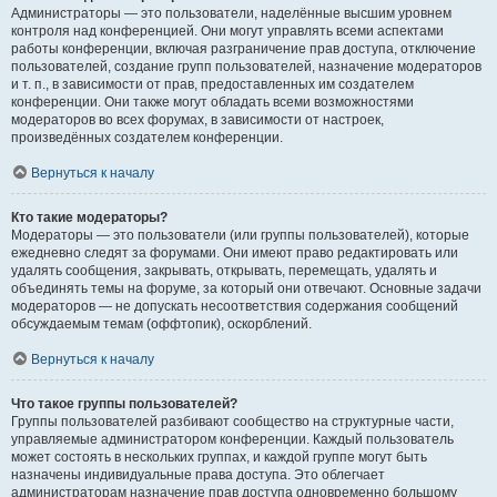
Администраторы — это пользователи, наделённые высшим уровнем
контроля над конференцией. Они могут управлять всеми аспектами
работы конференции, включая разграничение прав доступа, отключение
пользователей, создание групп пользователей, назначение модераторов
и т. п., в зависимости от прав, предоставленных им создателем
конференции. Они также могут обладать всеми возможностями
модераторов во всех форумах, в зависимости от настроек,
произведённых создателем конференции.
Вернуться к началу
Кто такие модераторы?
Модераторы — это пользователи (или группы пользователей), которые
ежедневно следят за форумами. Они имеют право редактировать или
удалять сообщения, закрывать, открывать, перемещать, удалять и
объединять темы на форуме, за который они отвечают. Основные задачи
модераторов — не допускать несоответствия содержания сообщений
обсуждаемым темам (оффтопик), оскорблений.
Вернуться к началу
Что такое группы пользователей?
Группы пользователей разбивают сообщество на структурные части,
управляемые администратором конференции. Каждый пользователь
может состоять в нескольких группах, и каждой группе могут быть
назначены индивидуальные права доступа. Это облегчает
администраторам назначение прав доступа одновременно большому