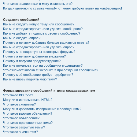
Что такое звание и как я могу изменить его?
Когда я щёлкаю по ссылке «email», от меня требуют войти на конференцию!
Создание сообщений
Как мне создать новую тему или сообщение?
Как мне отредактировать или удалить сообщение?
Как мне добавить подпись к своему сообщению?
Как мне создать опрос?
Почему я не могу добавить больше вариантов ответа?
Как мне отредактировать или удалить опрос?
Почему мне недоступны некоторые форумы?
Почему я не могу добавлять вложения?
Почему я получил предупреждение?
Как мне пожаловаться на сообщения модератору?
Что означает кнопка «Сохранить» при создании сообщения?
Почему моё сообщение требует одобрения?
Как мне вновь поднять мою тему?
Форматирование сообщений и типы создаваемых тем
Что такое BBCode?
Могу ли я использовать HTML?
Что такое смайлики?
Могу ли я добавлять изображения к сообщениям?
Что такое важные объявления?
Что такое объявления?
Что такое прилепленные темы?
Что такое закрытые темы?
Что такое значки тем?