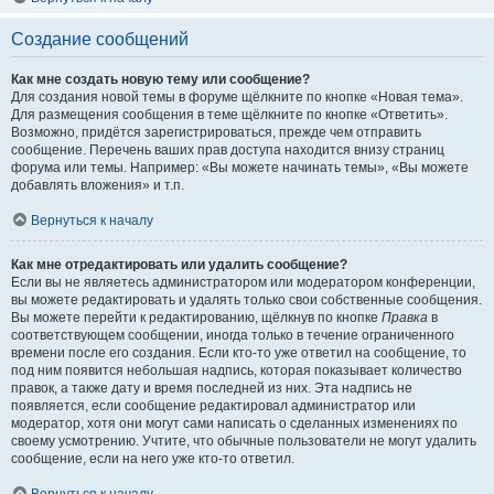
Создание сообщений
Как мне создать новую тему или сообщение?
Для создания новой темы в форуме щёлкните по кнопке «Новая тема».
Для размещения сообщения в теме щёлкните по кнопке «Ответить».
Возможно, придётся зарегистрироваться, прежде чем отправить
сообщение. Перечень ваших прав доступа находится внизу страниц
форума или темы. Например: «Вы можете начинать темы», «Вы можете
добавлять вложения» и т.п.
Вернуться к началу
Как мне отредактировать или удалить сообщение?
Если вы не являетесь администратором или модератором конференции,
вы можете редактировать и удалять только свои собственные сообщения.
Вы можете перейти к редактированию, щёлкнув по кнопке
Правка
в
соответствующем сообщении, иногда только в течение ограниченного
времени после его создания. Если кто-то уже ответил на сообщение, то
под ним появится небольшая надпись, которая показывает количество
правок, а также дату и время последней из них. Эта надпись не
появляется, если сообщение редактировал администратор или
модератор, хотя они могут сами написать о сделанных изменениях по
своему усмотрению. Учтите, что обычные пользователи не могут удалить
сообщение, если на него уже кто-то ответил.