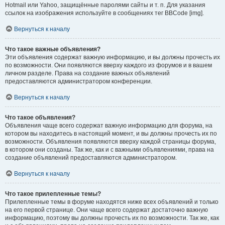
Hotmail или Yahoo, защищённые паролями сайты и т. п. Для указания
ссылок на изображения используйте в сообщениях тег BBCode [img].
Вернуться к началу
Что такое важные объявления?
Эти объявления содержат важную информацию, и вы должны прочесть их
по возможности. Они появляются вверху каждого из форумов и в вашем
личном разделе. Права на создание важных объявлений
предоставляются администратором конференции.
Вернуться к началу
Что такое объявления?
Объявления чаще всего содержат важную информацию для форума, на
котором вы находитесь в настоящий момент, и вы должны прочесть их по
возможности. Объявления появляются вверху каждой страницы форума,
в котором они созданы. Так же, как и с важными объявлениями, права на
создание объявлений предоставляются администратором.
Вернуться к началу
Что такое прилепленные темы?
Прилепленные темы в форуме находятся ниже всех объявлений и только
на его первой странице. Они чаще всего содержат достаточно важную
информацию, поэтому вы должны прочесть их по возможности. Так же, как