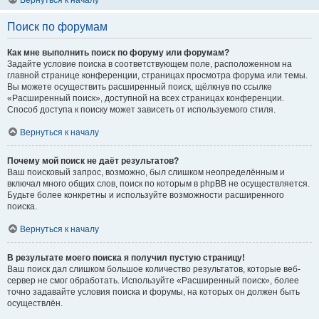
Вернуться к началу
Поиск по форумам
Как мне выполнить поиск по форуму или форумам?
Задайте условие поиска в соответствующем поле, расположенном на
главной странице конференции, страницах просмотра форума или темы.
Вы можете осуществить расширенный поиск, щёлкнув по ссылке
«Расширенный поиск», доступной на всех страницах конференции.
Способ доступа к поиску может зависеть от используемого стиля.
Вернуться к началу
Почему мой поиск не даёт результатов?
Ваш поисковый запрос, возможно, был слишком неопределённым и
включал много общих слов, поиск по которым в phpBB не осуществляется.
Будьте более конкретны и используйте возможности расширенного
поиска.
Вернуться к началу
В результате моего поиска я получил пустую страницу!
Ваш поиск дал слишком большое количество результатов, которые веб-
сервер не смог обработать. Используйте «Расширенный поиск», более
точно задавайте условия поиска и форумы, на которых он должен быть
осуществлён.