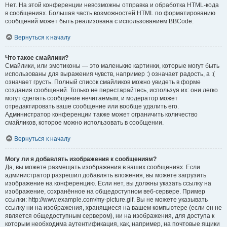
Нет. На этой конференции невозможны отправка и обработка HTML-кода
в сообщениях. Большая часть возможностей HTML по форматированию
сообщений может быть реализована с использованием BBCode.
Вернуться к началу
Что такое смайлики?
Смайлики, или эмотиконы — это маленькие картинки, которые могут быть
использованы для выражения чувств, например :) означает радость, а :(
означает грусть. Полный список смайликов можно увидеть в форме
создания сообщений. Только не перестарайтесь, используя их: они легко
могут сделать сообщение нечитаемым, и модератор может
отредактировать ваше сообщение или вообще удалить его.
Администратор конференции также может ограничить количество
смайликов, которое можно использовать в сообщении.
Вернуться к началу
Могу ли я добавлять изображения к сообщениям?
Да, вы можете размещать изображения в ваших сообщениях. Если
администратор разрешил добавлять вложения, вы можете загрузить
изображение на конференцию. Если нет, вы должны указать ссылку на
изображение, сохранённое на общедоступном веб-сервере. Пример
ссылки: http://www.example.com/my-picture.gif. Вы не можете указывать
ссылку ни на изображения, хранящиеся на вашем компьютере (если он не
является общедоступным сервером), ни на изображения, для доступа к
которым необходима аутентификация, как, например, на почтовые ящики