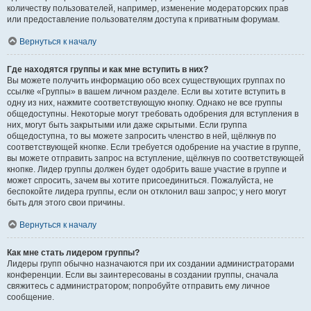
количеству пользователей, например, изменение модераторских прав
или предоставление пользователям доступа к приватным форумам.
Вернуться к началу
Где находятся группы и как мне вступить в них?
Вы можете получить информацию обо всех существующих группах по
ссылке «Группы» в вашем личном разделе. Если вы хотите вступить в
одну из них, нажмите соответствующую кнопку. Однако не все группы
общедоступны. Некоторые могут требовать одобрения для вступления в
них, могут быть закрытыми или даже скрытыми. Если группа
общедоступна, то вы можете запросить членство в ней, щёлкнув по
соответствующей кнопке. Если требуется одобрение на участие в группе,
вы можете отправить запрос на вступление, щёлкнув по соответствующей
кнопке. Лидер группы должен будет одобрить ваше участие в группе и
может спросить, зачем вы хотите присоединиться. Пожалуйста, не
беспокойте лидера группы, если он отклонил ваш запрос; у него могут
быть для этого свои причины.
Вернуться к началу
Как мне стать лидером группы?
Лидеры групп обычно назначаются при их создании администраторами
конференции. Если вы заинтересованы в создании группы, сначала
свяжитесь с администратором; попробуйте отправить ему личное
сообщение.