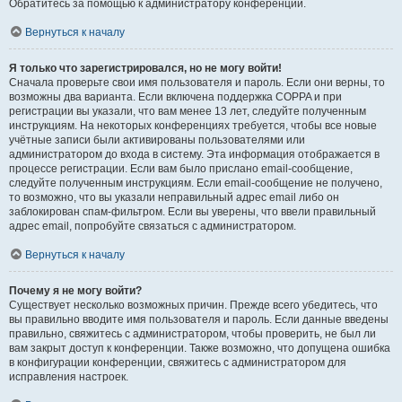
Обратитесь за помощью к администратору конференции.
Вернуться к началу
Я только что зарегистрировался, но не могу войти!
Сначала проверьте свои имя пользователя и пароль. Если они верны, то
возможны два варианта. Если включена поддержка COPPA и при
регистрации вы указали, что вам менее 13 лет, следуйте полученным
инструкциям. На некоторых конференциях требуется, чтобы все новые
учётные записи были активированы пользователями или
администратором до входа в систему. Эта информация отображается в
процессе регистрации. Если вам было прислано email-сообщение,
следуйте полученным инструкциям. Если email-сообщение не получено,
то возможно, что вы указали неправильный адрес email либо он
заблокирован спам-фильтром. Если вы уверены, что ввели правильный
адрес email, попробуйте связаться с администратором.
Вернуться к началу
Почему я не могу войти?
Существует несколько возможных причин. Прежде всего убедитесь, что
вы правильно вводите имя пользователя и пароль. Если данные введены
правильно, свяжитесь с администратором, чтобы проверить, не был ли
вам закрыт доступ к конференции. Также возможно, что допущена ошибка
в конфигурации конференции, свяжитесь с администратором для
исправления настроек.