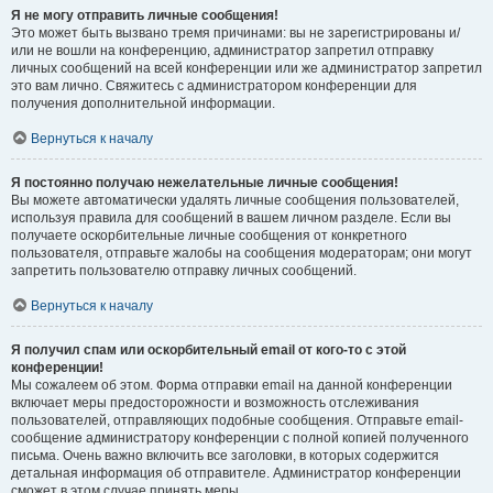
Я не могу отправить личные сообщения!
Это может быть вызвано тремя причинами: вы не зарегистрированы и/
или не вошли на конференцию, администратор запретил отправку
личных сообщений на всей конференции или же администратор запретил
это вам лично. Свяжитесь с администратором конференции для
получения дополнительной информации.
Вернуться к началу
Я постоянно получаю нежелательные личные сообщения!
Вы можете автоматически удалять личные сообщения пользователей,
используя правила для сообщений в вашем личном разделе. Если вы
получаете оскорбительные личные сообщения от конкретного
пользователя, отправьте жалобы на сообщения модераторам; они могут
запретить пользователю отправку личных сообщений.
Вернуться к началу
Я получил спам или оскорбительный email от кого-то с этой
конференции!
Мы сожалеем об этом. Форма отправки email на данной конференции
включает меры предосторожности и возможность отслеживания
пользователей, отправляющих подобные сообщения. Отправьте email-
сообщение администратору конференции с полной копией полученного
письма. Очень важно включить все заголовки, в которых содержится
детальная информация об отправителе. Администратор конференции
сможет в этом случае принять меры.