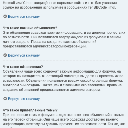
Hotmail или Yahoo, защищённые паролями сайты и т. п. Для указания
ссылок на изображения используйте в сообщениях тег BBCode [img].
Вернуться к началу
Что такое важные объявления?
Эти объявления содержат важную информацию, и вы должны прочесть их
по возможности. Они появляются вверху каждого из форумов и в вашем
личном разделе. Права на создание важных объявлений
предоставляются администратором конференции.
Вернуться к началу
Что такое объявления?
Объявления чаще всего содержат важную информацию для форума, на
котором вы находитесь в настоящий момент, и вы должны прочесть их по
возможности. Объявления появляются вверху каждой страницы форума,
в котором они созданы. Так же, как и с важными объявлениями, права на
создание объявлений предоставляются администратором.
Вернуться к началу
Что такое прилепленные темы?
Прилепленные темы в форуме находятся ниже всех объявлений и только
на его первой странице. Они чаще всего содержат достаточно важную
информацию, поэтому вы должны прочесть их по возможности. Так же, как