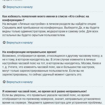
Вернуться к началу
Как избежать появления моего имени в списке «Кто сейчас на
конференции»?
На вкладке «Личные настройки» в личном разделе вы найдёте опцию
Скрывать моё пребывание на конференции
. Выберите
Да
, и вы будете
видны только администраторам, модераторам и самому себе. Для всех
остальных вы будете скрытым пользователем.
Вернуться к началу
На конференции неправильное время!
Возможно, отображается время, относящееся к другому часовому поясу, а
не к тому, в котором находитесь вы. В этом случае измените в личных
настройках часовой пояс на тот, в котором вы находитесь: Москва, Киев и
т. д. Учтите, что изменять часовой пояс, как и большинство настроек,
могут только зарегистрированные пользователи. Если вы не
зарегистрированы, то сейчас удачный момент сделать это.
Вернуться к началу
Я изменил часовой пояс, но время всё равно неправильное!
Если вы уверены, что правильно указали часовой пояс, но время
отображается по-прежнему неверное, значит, неправильно установлено
время на сервере. Уведомите администратора для устранения проблемы.