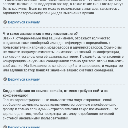
зависит, включена ли поддержка аватар, а также какие типы аватар могут
быть доступны. Если вы не можете использовать аватары, свяжитесь с
администратором конференции для выяснения причин.
Вернуться к началу
Что такое звание и как я могу изменить его?
Звания, отображаемые под вашим именем, отражают количество
созданных вами сообщений или идентифицируют определённых
пользователей: например, модераторов и администраторов. Обычно вы
не можете напрямую изменять наименования званий на конференции,
так как они установлены её администратором. Пожалуйста, не засоряйте
конференцию ненужными сообщениями только для того, чтобы повысить
своё звание. На большинстве конференций это запрещено, и модератор
или администратор понизят значение вашего счётчика сообщений.
Вернуться к началу
Когда я щёлкаю по ссылке «email», от меня требуют войти на
конференцию!
Только зарегистрированные пользователи могут отправлять email-
сообщения другим пользователям через встроенную в конференцию
форму, и только если администратор включил такую возможность. Это
сделано для того, чтобы предотвратить злоупотребления почтовой
системой анонимными пользователями.
Вернуться к началу