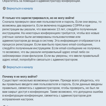
Обратитесь за помощью к администратору конференции.
Вернуться к началу
Я только что зарегистрировался, но не могу войти!
Сначала проверьте свои имя пользователя и пароль. Если они верны, то
возможны два варианта. Если включена поддержка COPPA и при
регистрации вы указали, что вам менее 13 лет, следуйте полученным
инструкциям. На некоторых конференциях требуется, чтобы все новые
учётные записи были активированы пользователями или
администратором до входа в систему. Эта информация отображается в
процессе регистрации. Если вам было прислано email-сообщение,
следуйте полученным инструкциям. Если email-сообщение не получено,
то возможно, что вы указали неправильный адрес email либо он
заблокирован спам-фильтром. Если вы уверены, что ввели правильный
адрес email, попробуйте связаться с администратором.
Вернуться к началу
Почему я не могу войти?
Существует несколько возможных причин. Прежде всего убедитесь, что
вы правильно вводите имя пользователя и пароль. Если данные введены
правильно, свяжитесь с администратором, чтобы проверить, не был ли
вам закрыт доступ к конференции. Также возможно, что допущена ошибка
в конфигурации конференции, свяжитесь с администратором для
исправления настроек.