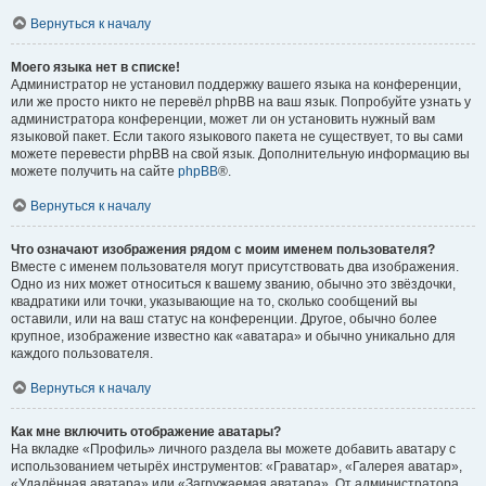
Вернуться к началу
Моего языка нет в списке!
Администратор не установил поддержку вашего языка на конференции,
или же просто никто не перевёл phpBB на ваш язык. Попробуйте узнать у
администратора конференции, может ли он установить нужный вам
языковой пакет. Если такого языкового пакета не существует, то вы сами
можете перевести phpBB на свой язык. Дополнительную информацию вы
можете получить на сайте
phpBB
®.
Вернуться к началу
Что означают изображения рядом с моим именем пользователя?
Вместе с именем пользователя могут присутствовать два изображения.
Одно из них может относиться к вашему званию, обычно это звёздочки,
квадратики или точки, указывающие на то, сколько сообщений вы
оставили, или на ваш статус на конференции. Другое, обычно более
крупное, изображение известно как «аватара» и обычно уникально для
каждого пользователя.
Вернуться к началу
Как мне включить отображение аватары?
На вкладке «Профиль» личного раздела вы можете добавить аватару с
использованием четырёх инструментов: «Граватар», «Галерея аватар»,
«Удалённая аватара» или «Загружаемая аватара». От администратора