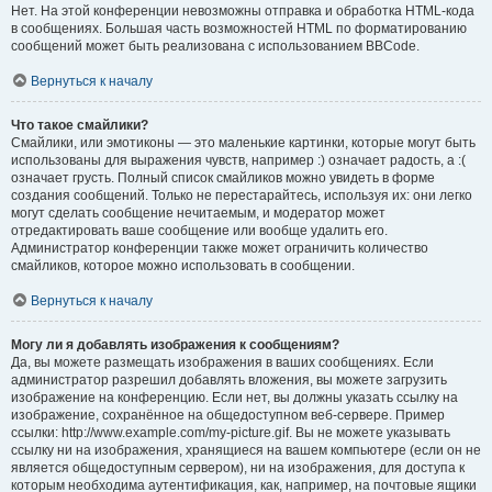
Нет. На этой конференции невозможны отправка и обработка HTML-кода
в сообщениях. Большая часть возможностей HTML по форматированию
сообщений может быть реализована с использованием BBCode.
Вернуться к началу
Что такое смайлики?
Смайлики, или эмотиконы — это маленькие картинки, которые могут быть
использованы для выражения чувств, например :) означает радость, а :(
означает грусть. Полный список смайликов можно увидеть в форме
создания сообщений. Только не перестарайтесь, используя их: они легко
могут сделать сообщение нечитаемым, и модератор может
отредактировать ваше сообщение или вообще удалить его.
Администратор конференции также может ограничить количество
смайликов, которое можно использовать в сообщении.
Вернуться к началу
Могу ли я добавлять изображения к сообщениям?
Да, вы можете размещать изображения в ваших сообщениях. Если
администратор разрешил добавлять вложения, вы можете загрузить
изображение на конференцию. Если нет, вы должны указать ссылку на
изображение, сохранённое на общедоступном веб-сервере. Пример
ссылки: http://www.example.com/my-picture.gif. Вы не можете указывать
ссылку ни на изображения, хранящиеся на вашем компьютере (если он не
является общедоступным сервером), ни на изображения, для доступа к
которым необходима аутентификация, как, например, на почтовые ящики