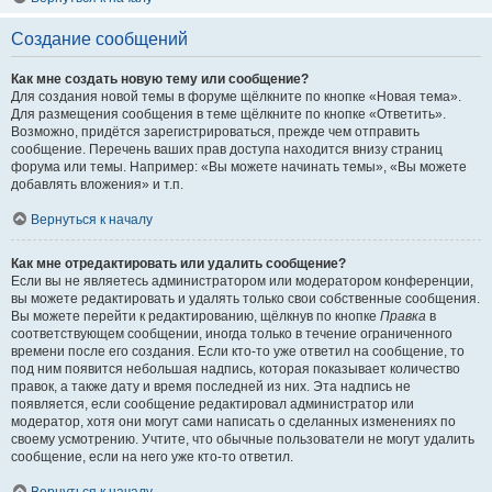
Создание сообщений
Как мне создать новую тему или сообщение?
Для создания новой темы в форуме щёлкните по кнопке «Новая тема».
Для размещения сообщения в теме щёлкните по кнопке «Ответить».
Возможно, придётся зарегистрироваться, прежде чем отправить
сообщение. Перечень ваших прав доступа находится внизу страниц
форума или темы. Например: «Вы можете начинать темы», «Вы можете
добавлять вложения» и т.п.
Вернуться к началу
Как мне отредактировать или удалить сообщение?
Если вы не являетесь администратором или модератором конференции,
вы можете редактировать и удалять только свои собственные сообщения.
Вы можете перейти к редактированию, щёлкнув по кнопке
Правка
в
соответствующем сообщении, иногда только в течение ограниченного
времени после его создания. Если кто-то уже ответил на сообщение, то
под ним появится небольшая надпись, которая показывает количество
правок, а также дату и время последней из них. Эта надпись не
появляется, если сообщение редактировал администратор или
модератор, хотя они могут сами написать о сделанных изменениях по
своему усмотрению. Учтите, что обычные пользователи не могут удалить
сообщение, если на него уже кто-то ответил.