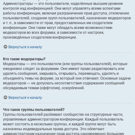
Администраторы — это пользователи, наделённые высшим уровнем
контроля над конференцией. Они могут управлять всеми аспектами
работы конференции, включая разграничение прав доступа, отключение
пользователей, создание групп пользователей, назначение модераторов
и т. п., в зависимости от прав, предоставленных им создателем
конференции. Они также могут обладать всеми возможностями
модераторов во всех форумах, в зависимости от настроек,
произведённых создателем конференции.
Вернуться к началу
Кто такие модераторы?
Модераторы — это пользователи (или группы пользователей), которые
ежедневно следят за форумами. Они имеют право редактировать или
удалять сообщения, закрывать, открывать, перемещать, удалять и
объединять темы на форуме, за который они отвечают. Основные задачи
модераторов — не допускать несоответствия содержания сообщений
обсуждаемым темам (оффтопик), оскорблений.
Вернуться к началу
Что такое группы пользователей?
Группы пользователей разбивают сообщество на структурные части,
управляемые администратором конференции. Каждый пользователь
может состоять в нескольких группах, и каждой группе могут быть
назначены индивидуальные права доступа. Это облегчает
администраторам назначение прав доступа одновременно большому