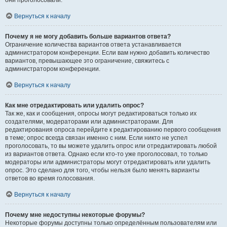
они проголосовали.
Вернуться к началу
Почему я не могу добавить больше вариантов ответа?
Ограничение количества вариантов ответа устанавливается
администратором конференции. Если вам нужно добавить количество
вариантов, превышающее это ограничение, свяжитесь с
администратором конференции.
Вернуться к началу
Как мне отредактировать или удалить опрос?
Так же, как и сообщения, опросы могут редактироваться только их
создателями, модераторами или администраторами. Для
редактирования опроса перейдите к редактированию первого сообщения
в теме; опрос всегда связан именно с ним. Если никто не успел
проголосовать, то вы можете удалить опрос или отредактировать любой
из вариантов ответа. Однако если кто-то уже проголосовал, то только
модераторы или администраторы могут отредактировать или удалить
опрос. Это сделано для того, чтобы нельзя было менять варианты
ответов во время голосования.
Вернуться к началу
Почему мне недоступны некоторые форумы?
Некоторые форумы доступны только определённым пользователям или