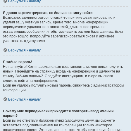
Вернуться к началу
Я давно зарегистрирован, но больше не могу войти!
Возможно, администратор по какой-то причине деактивировал или
удалил вашу учётную запись. Кроме того, многие конференции
периодически удаляют пользователей, длительное время не
оставляющих сообщения, чтобы уменьшить размер базы данных. Если
это произошло, попробуйте зарегистрироваться снова и активнее
участвовать в дискуссиях.
Вернуться к началу
Я забыл пароль!
Не паникуйте! Хотя пароль нельзя восстановить, можно легко получить
новый. Перейдите на страницу входа на конференцию и щёлкните на
ссылку
Забыли пароль?
. Следуйте инструкциям, и скоро вы снова
сможете войти на конференцию.
Если не удалось получить новый пароль, свяжитесь с администратором
конференции.
Вернуться к началу
Почему мне периодически приходится повторять ввод имени и
пароля?
Если вы не отметили флажком пункт
Запомнить меня
, вы сможете
оставаться под своим именем на конференции только некоторое
ограниченное время. Это сделано для того, чтобы никто другой не смог