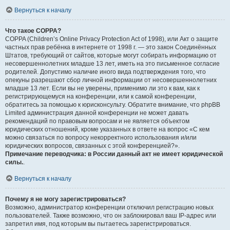
Вернуться к началу
Что такое COPPA?
COPPA (Children’s Online Privacy Protection Act of 1998), или Акт о защите
частных прав ребёнка в интернете от 1998 г. — это закон Соединённых
Штатов, требующий от сайтов, которые могут собирать информацию от
несовершеннолетних младше 13 лет, иметь на это письменное согласие
родителей. Допустимо наличие иного вида подтверждения того, что
опекуны разрешают сбор личной информации от несовершеннолетних
младше 13 лет. Если вы не уверены, применимо ли это к вам, как к
регистрирующемуся на конференции, или к самой конференции,
обратитесь за помощью к юрисконсульту. Обратите внимание, что phpBB
Limited администрация данной конференции не может давать
рекомендаций по правовым вопросам и не является объектом
юридических отношений, кроме указанных в ответе на вопрос «С кем
можно связаться по вопросу некорректного использования и/или
юридических вопросов, связанных с этой конференцией?».
Примечание переводчика: в России данный акт не имеет юридической
силы.
.
Вернуться к началу
Почему я не могу зарегистрироваться?
Возможно, администратор конференции отключил регистрацию новых
пользователей. Также возможно, что он заблокировал ваш IP-адрес или
запретил имя, под которым вы пытаетесь зарегистрироваться.