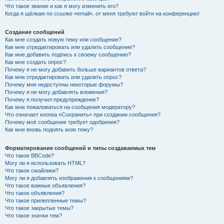
Что такое звание и как я могу изменить его?
Когда я щёлкаю по ссылке «email», от меня требуют войти на конференцию!
Создание сообщений
Как мне создать новую тему или сообщение?
Как мне отредактировать или удалить сообщение?
Как мне добавить подпись к своему сообщению?
Как мне создать опрос?
Почему я не могу добавить больше вариантов ответа?
Как мне отредактировать или удалить опрос?
Почему мне недоступны некоторые форумы?
Почему я не могу добавлять вложения?
Почему я получил предупреждение?
Как мне пожаловаться на сообщения модератору?
Что означает кнопка «Сохранить» при создании сообщения?
Почему моё сообщение требует одобрения?
Как мне вновь поднять мою тему?
Форматирование сообщений и типы создаваемых тем
Что такое BBCode?
Могу ли я использовать HTML?
Что такое смайлики?
Могу ли я добавлять изображения к сообщениям?
Что такое важные объявления?
Что такое объявления?
Что такое прилепленные темы?
Что такое закрытые темы?
Что такое значки тем?