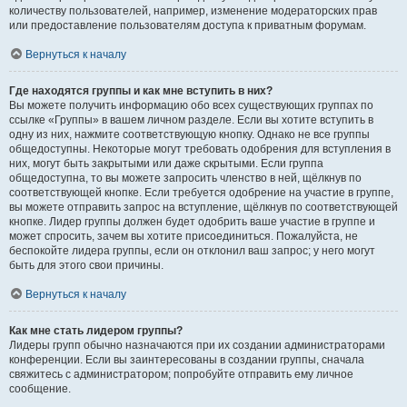
количеству пользователей, например, изменение модераторских прав
или предоставление пользователям доступа к приватным форумам.
Вернуться к началу
Где находятся группы и как мне вступить в них?
Вы можете получить информацию обо всех существующих группах по
ссылке «Группы» в вашем личном разделе. Если вы хотите вступить в
одну из них, нажмите соответствующую кнопку. Однако не все группы
общедоступны. Некоторые могут требовать одобрения для вступления в
них, могут быть закрытыми или даже скрытыми. Если группа
общедоступна, то вы можете запросить членство в ней, щёлкнув по
соответствующей кнопке. Если требуется одобрение на участие в группе,
вы можете отправить запрос на вступление, щёлкнув по соответствующей
кнопке. Лидер группы должен будет одобрить ваше участие в группе и
может спросить, зачем вы хотите присоединиться. Пожалуйста, не
беспокойте лидера группы, если он отклонил ваш запрос; у него могут
быть для этого свои причины.
Вернуться к началу
Как мне стать лидером группы?
Лидеры групп обычно назначаются при их создании администраторами
конференции. Если вы заинтересованы в создании группы, сначала
свяжитесь с администратором; попробуйте отправить ему личное
сообщение.