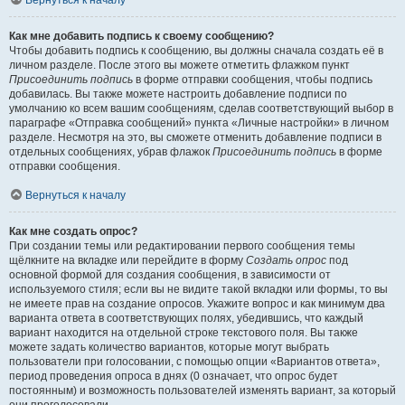
Вернуться к началу
Как мне добавить подпись к своему сообщению?
Чтобы добавить подпись к сообщению, вы должны сначала создать её в
личном разделе. После этого вы можете отметить флажком пункт
Присоединить подпись
в форме отправки сообщения, чтобы подпись
добавилась. Вы также можете настроить добавление подписи по
умолчанию ко всем вашим сообщениям, сделав соответствующий выбор в
параграфе «Отправка сообщений» пункта «Личные настройки» в личном
разделе. Несмотря на это, вы сможете отменить добавление подписи в
отдельных сообщениях, убрав флажок
Присоединить подпись
в форме
отправки сообщения.
Вернуться к началу
Как мне создать опрос?
При создании темы или редактировании первого сообщения темы
щёлкните на вкладке или перейдите в форму
Создать опрос
под
основной формой для создания сообщения, в зависимости от
используемого стиля; если вы не видите такой вкладки или формы, то вы
не имеете прав на создание опросов. Укажите вопрос и как минимум два
варианта ответа в соответствующих полях, убедившись, что каждый
вариант находится на отдельной строке текстового поля. Вы также
можете задать количество вариантов, которые могут выбрать
пользователи при голосовании, с помощью опции «Вариантов ответа»,
период проведения опроса в днях (0 означает, что опрос будет
постоянным) и возможность пользователей изменять вариант, за который