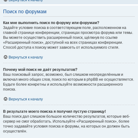
Вернуться к началу
Поиск по форумам
Как мне выполнить поиск по форуму или форумам?
Задайте условие поиска в соответствующем поле, расположенном на
главной странице конференции, страницах просмотра форума или темы.
Вы можете осуществить расширенный поиск, щёлкнув по ссылке
«Расширенный поиск», доступной на всех страницах конференции.
Способ доступа к поиску может зависеть от используемого стиля.
Вернуться к началу
Почему мой поиск не даёт результатов?
Ваш поисковый запрос, возможно, был слишком неопределённым и
включал много общих слов, поиск по которым в phpBB не осуществляется.
Будьте более конкретны и используйте возможности расширенного
поиска.
Вернуться к началу
В результате моего поиска я получил пустую страницу!
Ваш поиск дал слишком большое количество результатов, которые веб-
сервер не смог обработать. Используйте «Расширенный поиск», более
точно задавайте условия поиска и форумы, на которых он должен быть
осуществлён.