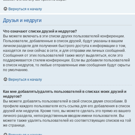
Вернуться к началу
Друзья и недруги
Что означают списки друзей и недругов?
Вы можете включать в эти списки других пользователей конференции.
Пользователи, добавленные в список друзей, будут указаны в вашем
личном разделе для получения быстрого доступа к информации о том,
находятся ли они сейчас в сети, и для отправки им личных сообщений.
Сообщения от этих пользователей также могут выделяться, если это
поддерживается стилем конференции. Если вы добавили пользователей
в список недругов, то любые отправленные ими сообщения будут скрыты
по умолчанию.
Вернуться к началу
Как мне добавлять/удалять пользователей в списках моих друзей и
недругов?
Вы можете добавлять пользователей в свой список двумя способами. В
профиле каждого пользователя есть ссылка для его добавления в список
друзей или недругов. Кроме того, вы можете сделать это прямо из вашего
личного раздела, непосредственным вводом имени пользователя. Вы
можете также удалять пользователей из соответствующих списков на той
же странице.