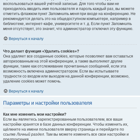
воспользоваться вашей учётной записью. Для того чтобы вам не
приходилось вводить имя пользователя и пароль каждый раз, вы можете
отметить флажком пункт
Запомнить меня
при входе на конференцию. Не
рекомендуется делать это на общедоступном компьютере, например в
библиотеке, интернет-кафе, университете и т. д. Если пункт
Запомнить
меня
отсутствует, это значит, что администратор отключил эту функцию.
Вернуться к началу
Что делает функция «Удалить cookies»?
Она удаляет все созданные cookies, которые позволяют вам оставаться
авторизованным на этой конференции, а также выполняют другие
функции, такие как отслеживание прочитанных сообщений, если эта
возможность включена администратором. Если вы испытываете
трудности со входом или выходом на данной конференции, возможно,
удаление cookies может помочь.
Вернуться к началу
Параметры и настройки пользователя
Как мне изменить мои настройки?
Если вы являетесь зарегистрированным пользователем, все ваши
настройки хранятся в базе данных конференции. Чтобы изменить их,
щёлкните на имени пользователя вверху страницы и перейдите по
ссылке
Личный раздел
. Там вы можете изменить все свои настройки и
предпочтения.