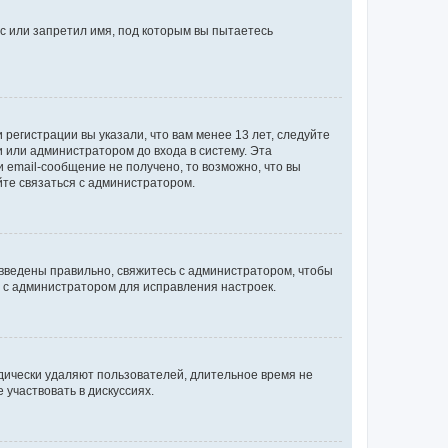
с или запретил имя, под которым вы пытаетесь
регистрации вы указали, что вам менее 13 лет, следуйте
 или администратором до входа в систему. Эта
 email-сообщение не получено, то возможно, что вы
йте связаться с администратором.
 введены правильно, свяжитесь с администратором, чтобы
ь с администратором для исправления настроек.
дически удаляют пользователей, длительное время не
участвовать в дискуссиях.