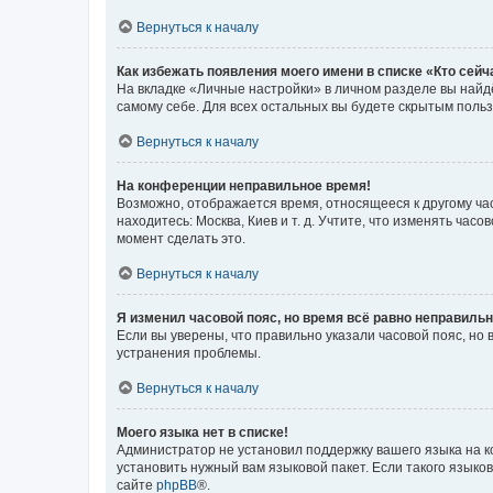
Вернуться к началу
Как избежать появления моего имени в списке «Кто сей
На вкладке «Личные настройки» в личном разделе вы най
самому себе. Для всех остальных вы будете скрытым поль
Вернуться к началу
На конференции неправильное время!
Возможно, отображается время, относящееся к другому часо
находитесь: Москва, Киев и т. д. Учтите, что изменять час
момент сделать это.
Вернуться к началу
Я изменил часовой пояс, но время всё равно неправильн
Если вы уверены, что правильно указали часовой пояс, н
устранения проблемы.
Вернуться к началу
Моего языка нет в списке!
Администратор не установил поддержку вашего языка на к
установить нужный вам языковой пакет. Если такого языко
сайте
phpBB
®.