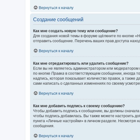
Вернуться к началу
Создание сообщений
Как мне создать новую тему или сообщение?
Для создания новой темы в форуме щёлкните по кнопке «Н
отправить сообщение. Перечень ваших прав доступа наход
Вернуться к началу
Как мне отредактировать или удалить сообщение?
Если вы не являетесь администратором или модератором 
по кнопке
Правка
в соответствующем сообщении, иногда тол
надпись, которая показывает количество правок, а также 
сами написать о сделанных изменениях по своему усмотрен
Вернуться к началу
Как мне добавить подпись к своему сообщению?
Чтобы добавить подпись к сообщению, вы должны сначала 
чтобы подпись добавилась. Вы также можете настроить д
пункта «Личные настройки» в личном разделе. Несмотря н
сообщения.
Вернуться к началу