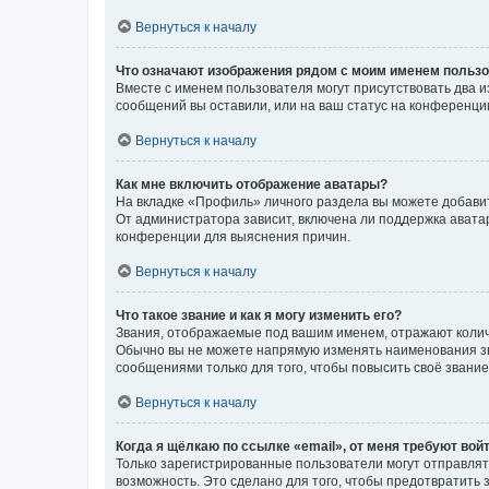
Вернуться к началу
Что означают изображения рядом с моим именем польз
Вместе с именем пользователя могут присутствовать два и
сообщений вы оставили, или на ваш статус на конференции
Вернуться к началу
Как мне включить отображение аватары?
На вкладке «Профиль» личного раздела вы можете добавит
От администратора зависит, включена ли поддержка аватар
конференции для выяснения причин.
Вернуться к началу
Что такое звание и как я могу изменить его?
Звания, отображаемые под вашим именем, отражают коли
Обычно вы не можете напрямую изменять наименования зв
сообщениями только для того, чтобы повысить своё звани
Вернуться к началу
Когда я щёлкаю по ссылке «email», от меня требуют вой
Только зарегистрированные пользователи могут отправлят
возможность. Это сделано для того, чтобы предотвратит