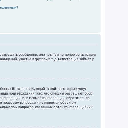
конференции?
 размещать сообщения, или нет. Тем не менее регистрация
щений, участие в группах и т. д. Регистрация займёт у
единённых Штатов, требующий от сайтов, которые могут
 вида подтверждения того, что опекуны разрешают сбор
конференции, или к самой конференции, обратитесь за
по правовым вопросам и не является объектом
ридических вопросов, связанных с этой конференцией?».