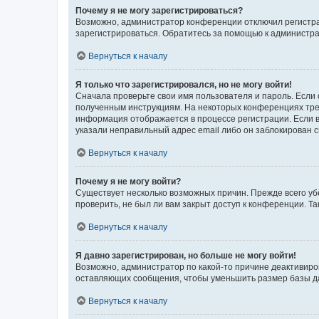
Почему я не могу зарегистрироваться?
Возможно, администратор конференции отключил регистрац
зарегистрироваться. Обратитесь за помощью к администр
Вернуться к началу
Я только что зарегистрировался, но не могу войти!
Сначала проверьте свои имя пользователя и пароль. Если 
полученным инструкциям. На некоторых конференциях треб
информация отображается в процессе регистрации. Если в
указали неправильный адрес email либо он заблокирован с
Вернуться к началу
Почему я не могу войти?
Существует несколько возможных причин. Прежде всего уб
проверить, не был ли вам закрыт доступ к конференции. 
Вернуться к началу
Я давно зарегистрирован, но больше не могу войти!
Возможно, администратор по какой-то причине деактивиро
оставляющих сообщения, чтобы уменьшить размер базы дан
Вернуться к началу