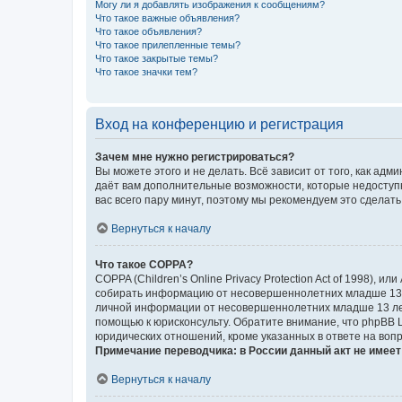
Могу ли я добавлять изображения к сообщениям?
Что такое важные объявления?
Что такое объявления?
Что такое прилепленные темы?
Что такое закрытые темы?
Что такое значки тем?
Вход на конференцию и регистрация
Зачем мне нужно регистрироваться?
Вы можете этого и не делать. Всё зависит от того, как а
даёт вам дополнительные возможности, которые недоступны
вас всего пару минут, поэтому мы рекомендуем это сделать
Вернуться к началу
Что такое COPPA?
COPPA (Children’s Online Privacy Protection Act of 1998),
собирать информацию от несовершеннолетних младше 13 ле
личной информации от несовершеннолетних младше 13 лет.
помощью к юрисконсульту. Обратите внимание, что phpBB 
юридических отношений, кроме указанных в ответе на вопр
Примечание переводчика: в России данный акт не имее
Вернуться к началу