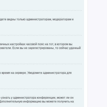
будете видны только администраторам, модераторам и
личных настройках часовой пояс на тот, в котором вы
ьзователи. Если вы не зарегистрированы, то сейчас удачный
но время на сервере. Уведомите администратора для
е узнать у администратора конференции, может ли он
к. Дополнительную информацию вы можете получить на