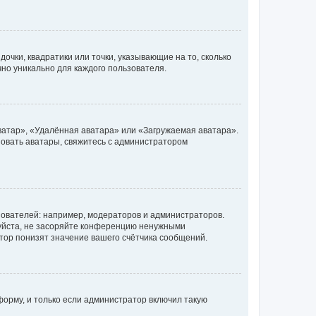
очки, квадратики или точки, указывающие на то, сколько
чно уникально для каждого пользователя.
ватар», «Удалённая аватара» или «Загружаемая аватара».
ьзовать аватары, свяжитесь с администратором
ователей: например, модераторов и администраторов.
уйста, не засоряйте конференцию ненужными
тор понизят значение вашего счётчика сообщений.
орму, и только если администратор включил такую