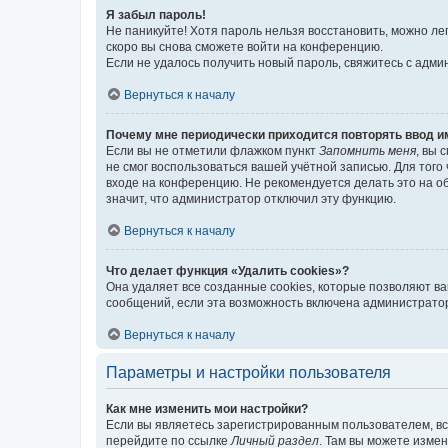
Я забыл пароль!
Не паникуйте! Хотя пароль нельзя восстановить, можно л
скоро вы снова сможете войти на конференцию.
Если не удалось получить новый пароль, свяжитесь с адм
Вернуться к началу
Почему мне периодически приходится повторять ввод и
Если вы не отметили флажком пункт
Запомнить меня
, вы 
не смог воспользоваться вашей учётной записью. Для того
входе на конференцию. Не рекомендуется делать это на об
значит, что администратор отключил эту функцию.
Вернуться к началу
Что делает функция «Удалить cookies»?
Она удаляет все созданные cookies, которые позволяют в
сообщений, если эта возможность включена администратор
Вернуться к началу
Параметры и настройки пользователя
Как мне изменить мои настройки?
Если вы являетесь зарегистрированным пользователем, вс
перейдите по ссылке
Личный раздел
. Там вы можете измен