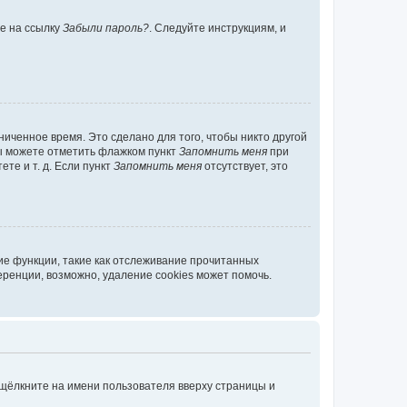
те на ссылку
Забыли пароль?
. Следуйте инструкциям, и
иченное время. Это сделано для того, чтобы никто другой
вы можете отметить флажком пункт
Запомнить меня
при
те и т. д. Если пункт
Запомнить меня
отсутствует, это
ие функции, такие как отслеживание прочитанных
ренции, возможно, удаление cookies может помочь.
 щёлкните на имени пользователя вверху страницы и