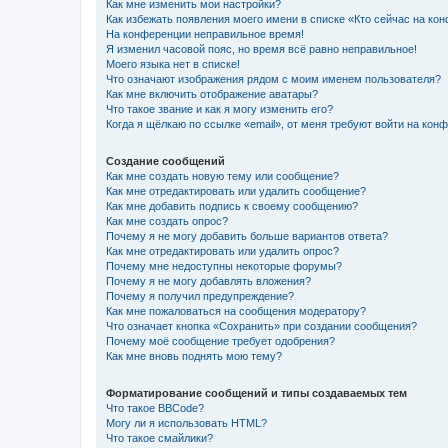
Как мне изменить мои настройки?
Как избежать появления моего имени в списке «Кто сейчас на ко
На конференции неправильное время!
Я изменил часовой пояс, но время всё равно неправильное!
Моего языка нет в списке!
Что означают изображения рядом с моим именем пользователя?
Как мне включить отображение аватары?
Что такое звание и как я могу изменить его?
Когда я щёлкаю по ссылке «email», от меня требуют войти на кон
Создание сообщений
Как мне создать новую тему или сообщение?
Как мне отредактировать или удалить сообщение?
Как мне добавить подпись к своему сообщению?
Как мне создать опрос?
Почему я не могу добавить больше вариантов ответа?
Как мне отредактировать или удалить опрос?
Почему мне недоступны некоторые форумы?
Почему я не могу добавлять вложения?
Почему я получил предупреждение?
Как мне пожаловаться на сообщения модератору?
Что означает кнопка «Сохранить» при создании сообщения?
Почему моё сообщение требует одобрения?
Как мне вновь поднять мою тему?
Форматирование сообщений и типы создаваемых тем
Что такое BBCode?
Могу ли я использовать HTML?
Что такое смайлики?