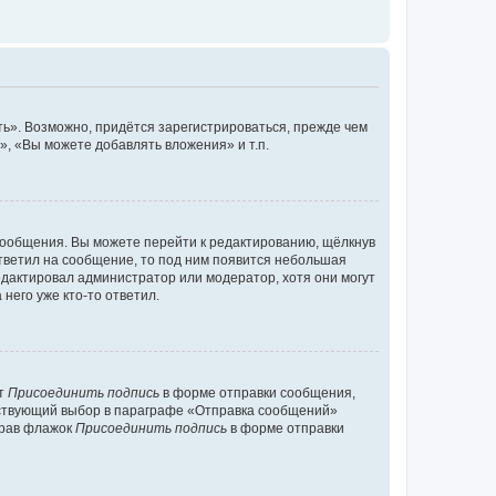
ь». Возможно, придётся зарегистрироваться, прежде чем
, «Вы можете добавлять вложения» и т.п.
сообщения. Вы можете перейти к редактированию, щёлкнув
ответил на сообщение, то под ним появится небольшая
редактировал администратор или модератор, хотя они могут
него уже кто-то ответил.
кт
Присоединить подпись
в форме отправки сообщения,
тствующий выбор в параграфе «Отправка сообщений»
брав флажок
Присоединить подпись
в форме отправки