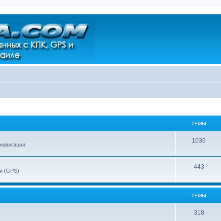
ТЕМЫ
1036
навигации.
443
ии (GPS)
ТЕМЫ
318