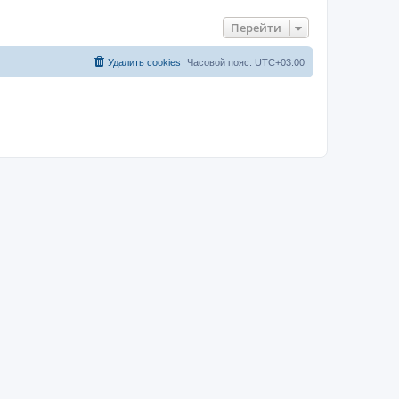
Перейти
Удалить cookies
Часовой пояс:
UTC+03:00