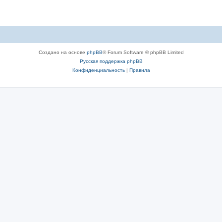
Создано на основе
phpBB
® Forum Software © phpBB Limited
Русская поддержка phpBB
Конфиденциальность
|
Правила