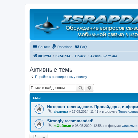
Регистрация
Ссылки
Donations
FAQ
ФОРУМ
ISRAPDA
Поиск
Активные темы
Активные темы
Перейти к расширенному поиску
Поиск
Расширенный поиск
ТЕМЫ
Интернет телевидение. Провайдеры, информ
alexnepa
»
17.08.2014, 11:41
» в форуме
Телевидени
Strongly recommended!
mOLDman
»
08.05.2020, 12:58
» в форуме
Фильмы и