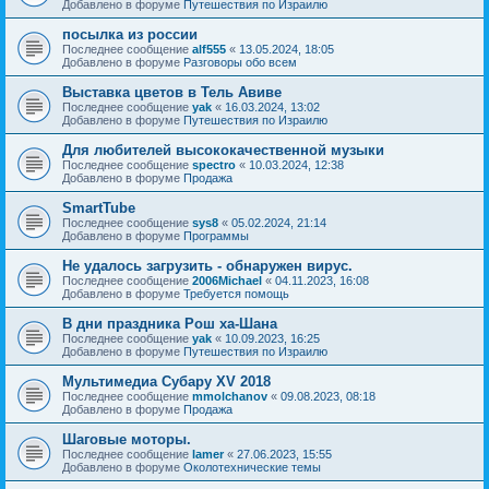
Добавлено в форуме
Путешествия по Израилю
посылка из россии
Последнее сообщение
alf555
«
13.05.2024, 18:05
Добавлено в форуме
Разговоры обо всем
Выставка цветов в Тель Авиве
Последнее сообщение
yak
«
16.03.2024, 13:02
Добавлено в форуме
Путешествия по Израилю
Для любителей высококачественной музыки
Последнее сообщение
spectro
«
10.03.2024, 12:38
Добавлено в форуме
Продажа
SmartTube
Последнее сообщение
sys8
«
05.02.2024, 21:14
Добавлено в форуме
Программы
Не удалось загрузить - обнаружен вирус.
Последнее сообщение
2006Michael
«
04.11.2023, 16:08
Добавлено в форуме
Требуется помощь
В дни праздника Рош ха-Шана
Последнее сообщение
yak
«
10.09.2023, 16:25
Добавлено в форуме
Путешествия по Израилю
Мультимедиа Субару XV 2018
Последнее сообщение
mmolchanov
«
09.08.2023, 08:18
Добавлено в форуме
Продажа
Шаговые моторы.
Последнее сообщение
lamer
«
27.06.2023, 15:55
Добавлено в форуме
Околотехнические темы