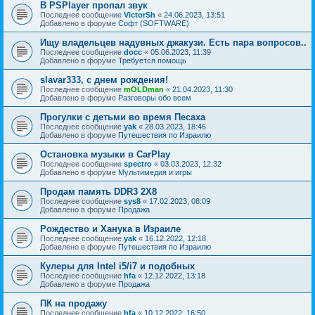
В PSPlayer пропал звук
Последнее сообщение
VictorSh
«
24.06.2023, 13:51
Добавлено в форуме
Софт (SOFTWARE)
Ищу владельцев надувных джакузи. Есть пара вопросов..
Последнее сообщение
docc
«
05.06.2023, 11:39
Добавлено в форуме
Требуется помощь
slavar333, с днем рождения!
Последнее сообщение
mOLDman
«
21.04.2023, 11:30
Добавлено в форуме
Разговоры обо всем
Прогулки с детьми во время Песаха
Последнее сообщение
yak
«
28.03.2023, 18:46
Добавлено в форуме
Путешествия по Израилю
Остановка музыки в CarPlay
Последнее сообщение
spectro
«
03.03.2023, 12:32
Добавлено в форуме
Мультимедия и игры
Продам память DDR3 2X8
Последнее сообщение
sys8
«
17.02.2023, 08:09
Добавлено в форуме
Продажа
Рождество и Ханука в Израиле
Последнее сообщение
yak
«
16.12.2022, 12:18
Добавлено в форуме
Путешествия по Израилю
Кулеры для Intel i5/i7 и подобных
Последнее сообщение
hfa
«
12.12.2022, 13:18
Добавлено в форуме
Продажа
ПК на продажу
Последнее сообщение
hfa
«
10.12.2022, 16:50