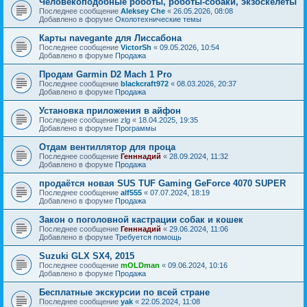
Человекоподобные роботы, роботы-собаки, экзоскелеты
Последнее сообщение
Aleksey Che
«
26.05.2026, 08:08
Добавлено в форуме
Околотехнические темы
Карты navegante для Лиссабона
Последнее сообщение
VictorSh
«
09.05.2026, 10:54
Добавлено в форуме
Продажа
Продам Garmin D2 Mach 1 Pro
Последнее сообщение
blackcraft972
«
08.03.2026, 20:37
Добавлено в форуме
Продажа
Установка приложения в айфон
Последнее сообщение
zlg
«
18.04.2025, 19:35
Добавлено в форуме
Программы
Отдам вентиллятор для проца
Последнее сообщение
Генннадий
«
28.09.2024, 11:32
Добавлено в форуме
Продажа
продаётся новая SUS TUF Gaming GeForce 4070 SUPER
Последнее сообщение
alf555
«
07.07.2024, 18:19
Добавлено в форуме
Продажа
Закон о поголовной кастрации собак и кошек
Последнее сообщение
Генннадий
«
29.06.2024, 11:06
Добавлено в форуме
Требуется помощь
Suzuki GLX SX4, 2015
Последнее сообщение
mOLDman
«
09.06.2024, 10:16
Добавлено в форуме
Продажа
Бесплатные экскурсии по всей стране
Последнее сообщение
yak
«
22.05.2024, 11:08