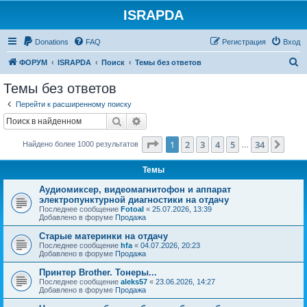
ISRAPDA
Регистрация
Donations
FAQ
Р
е
г
и
с
т
р
а
ц
и
я
Вход
П
ФОРУМ
ISRAPDA
Поиск
Темы без ответов
о
Темы без ответов
и
Перейти к расширенному поиску
с
Поиск
Расширенный поиск
к
Страница
1
из
34
1
2
3
4
5
34
След
Найдено более 1000 результатов
…
Темы
Аудиомиксер, видеомагнитофон и аппарат
электропунктурной диагностики на отдачу
Последнее сообщение
Fotoal
«
25.07.2026, 13:39
Добавлено в форуме
Продажа
Старые материнки на отдачу
Последнее сообщение
hfa
«
04.07.2026, 20:23
Добавлено в форуме
Продажа
Принтер Brother. Тонеры...
Последнее сообщение
aleks57
«
23.06.2026, 14:27
Добавлено в форуме
Продажа