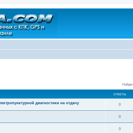
Найден
ОТВЕТЫ
ектропунктурной диагностики на отдачу
0
0
0