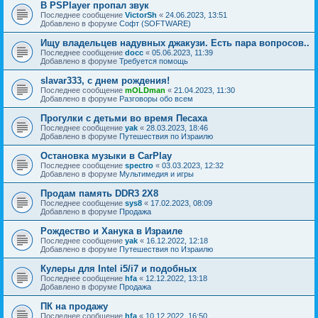
В PSPlayer пропал звук
Последнее сообщение
VictorSh
«
24.06.2023, 13:51
Добавлено в форуме
Софт (SOFTWARE)
Ищу владельцев надувных джакузи. Есть пара вопросов..
Последнее сообщение
docc
«
05.06.2023, 11:39
Добавлено в форуме
Требуется помощь
slavar333, с днем рождения!
Последнее сообщение
mOLDman
«
21.04.2023, 11:30
Добавлено в форуме
Разговоры обо всем
Прогулки с детьми во время Песаха
Последнее сообщение
yak
«
28.03.2023, 18:46
Добавлено в форуме
Путешествия по Израилю
Остановка музыки в CarPlay
Последнее сообщение
spectro
«
03.03.2023, 12:32
Добавлено в форуме
Мультимедия и игры
Продам память DDR3 2X8
Последнее сообщение
sys8
«
17.02.2023, 08:09
Добавлено в форуме
Продажа
Рождество и Ханука в Израиле
Последнее сообщение
yak
«
16.12.2022, 12:18
Добавлено в форуме
Путешествия по Израилю
Кулеры для Intel i5/i7 и подобных
Последнее сообщение
hfa
«
12.12.2022, 13:18
Добавлено в форуме
Продажа
ПК на продажу
Последнее сообщение
hfa
«
10.12.2022, 16:50