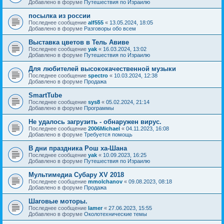
Добавлено в форуме
Путешествия по Израилю
посылка из россии
Последнее сообщение
alf555
«
13.05.2024, 18:05
Добавлено в форуме
Разговоры обо всем
Выставка цветов в Тель Авиве
Последнее сообщение
yak
«
16.03.2024, 13:02
Добавлено в форуме
Путешествия по Израилю
Для любителей высококачественной музыки
Последнее сообщение
spectro
«
10.03.2024, 12:38
Добавлено в форуме
Продажа
SmartTube
Последнее сообщение
sys8
«
05.02.2024, 21:14
Добавлено в форуме
Программы
Не удалось загрузить - обнаружен вирус.
Последнее сообщение
2006Michael
«
04.11.2023, 16:08
Добавлено в форуме
Требуется помощь
В дни праздника Рош ха-Шана
Последнее сообщение
yak
«
10.09.2023, 16:25
Добавлено в форуме
Путешествия по Израилю
Мультимедиа Субару XV 2018
Последнее сообщение
mmolchanov
«
09.08.2023, 08:18
Добавлено в форуме
Продажа
Шаговые моторы.
Последнее сообщение
lamer
«
27.06.2023, 15:55
Добавлено в форуме
Околотехнические темы