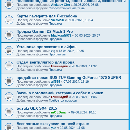
Человекоподобные роботы, роботы-собаки, экзоскелеты
Последнее сообщение
Aleksey Che
«
26.05.2026, 08:08
Добавлено в форуме
Околотехнические темы
Карты navegante для Лиссабона
Последнее сообщение
VictorSh
«
09.05.2026, 10:54
Добавлено в форуме
Продажа
Продам Garmin D2 Mach 1 Pro
Последнее сообщение
blackcraft972
«
08.03.2026, 20:37
Добавлено в форуме
Продажа
Установка приложения в айфон
Последнее сообщение
zlg
«
18.04.2025, 19:35
Добавлено в форуме
Программы
Отдам вентиллятор для проца
Последнее сообщение
Генннадий
«
28.09.2024, 11:32
Добавлено в форуме
Продажа
продаётся новая SUS TUF Gaming GeForce 4070 SUPER
Последнее сообщение
alf555
«
07.07.2024, 18:19
Добавлено в форуме
Продажа
Закон о поголовной кастрации собак и кошек
Последнее сообщение
Генннадий
«
29.06.2024, 11:06
Добавлено в форуме
Требуется помощь
Suzuki GLX SX4, 2015
Последнее сообщение
mOLDman
«
09.06.2024, 10:16
Добавлено в форуме
Продажа
Бесплатные экскурсии по всей стране
Последнее сообщение
yak
«
22.05.2024, 11:08