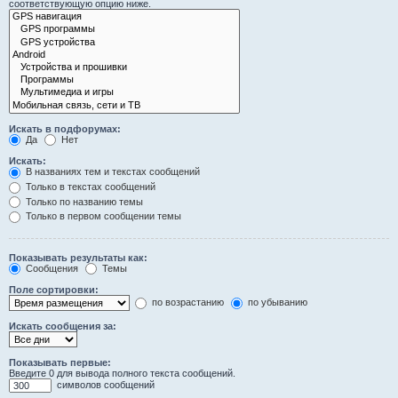
соответствующую опцию ниже.
Искать в подфорумах:
Да
Нет
Искать:
В названиях тем и текстах сообщений
Только в текстах сообщений
Только по названию темы
Только в первом сообщении темы
Показывать результаты как:
Сообщения
Темы
Поле сортировки:
по возрастанию
по убыванию
Искать сообщения за:
Показывать первые:
Введите 0 для вывода полного текста сообщений.
символов сообщений