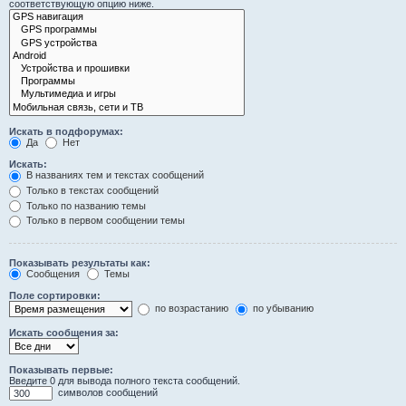
соответствующую опцию ниже.
Искать в подфорумах:
Да
Нет
Искать:
В названиях тем и текстах сообщений
Только в текстах сообщений
Только по названию темы
Только в первом сообщении темы
Показывать результаты как:
Сообщения
Темы
Поле сортировки:
по возрастанию
по убыванию
Искать сообщения за:
Показывать первые:
Введите 0 для вывода полного текста сообщений.
символов сообщений