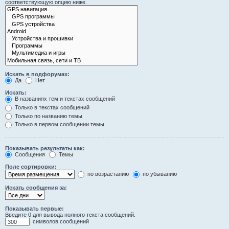
соответствующую опцию ниже.
Искать в подфорумах:
Да
Нет
Искать:
В названиях тем и текстах сообщений
Только в текстах сообщений
Только по названию темы
Только в первом сообщении темы
Показывать результаты как:
Сообщения
Темы
Поле сортировки:
по возрастанию
по убыванию
Искать сообщения за:
Показывать первые:
Введите 0 для вывода полного текста сообщений.
символов сообщений