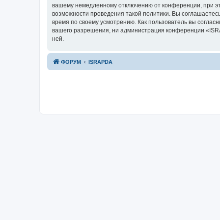
вашему немедленному отключению от конференции, при это
возможности проведения такой политики. Вы соглашаетесь
время по своему усмотрению. Как пользователь вы согласн
вашего разрешения, ни администрация конференции «ISRAP
ней.
ФОРУМ
ISRAPDA