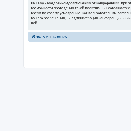
вашему немедленному отключению от конференции, при это
возможности проведения такой политики. Вы соглашаетесь
время по своему усмотрению. Как пользователь вы согласн
вашего разрешения, ни администрация конференции «ISRAP
ней.
ФОРУМ
ISRAPDA