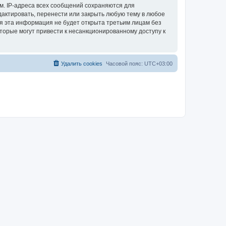
м. IP-адреса всех сообщений сохраняются для
актировать, перенести или закрыть любую тему в любое
тя эта информация не будет открыта третьим лицам без
торые могут привести к несанкционированному доступу к
Удалить cookies
Часовой пояс:
UTC+03:00