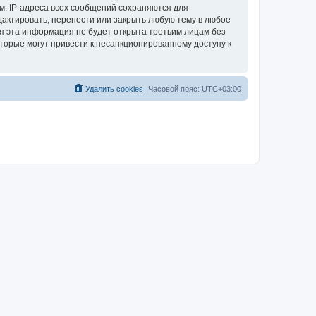
м. IP-адреса всех сообщений сохраняются для
актировать, перенести или закрыть любую тему в любое
тя эта информация не будет открыта третьим лицам без
торые могут привести к несанкционированному доступу к
Удалить cookies
Часовой пояс:
UTC+03:00