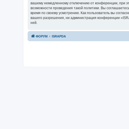
вашему немедленному отключению от конференции, при это
возможности проведения такой политики. Вы соглашаетесь
время по своему усмотрению. Как пользователь вы согласн
вашего разрешения, ни администрация конференции «ISRAP
ней.
ФОРУМ
ISRAPDA