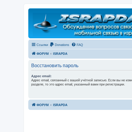
Регистрация
Ссылки
Donations
FAQ
ФОРУМ
ISRAPDA
Восстановить пароль
Адрес email:
Адрес email, связанный с вашей учётной записью. Если вы не изм
разделе, то это адрес email, указанный вами при регистрации.
ФОРУМ
ISRAPDA