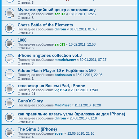
Ответы:
3
Мультимедийный центр а автомашину
Последнее сообщение
zar013
«
18.03.2011, 12:26
Ответы:
8
Chess Battle of the Elements
Последнее сообщение
dilirom
«
01.03.2011, 01:40
Ответы:
1
1000
Последнее сообщение
zar013
«
16.02.2011, 12:58
Ответы:
6
iPhone ringtones collection vol.3
Последнее сообщение
mmolchanov
«
30.01.2011, 07:27
Ответы:
3
Adobe Flash Player 10 и FujiSimens 560
Последнее сообщение
borissatan
«
13.01.2011, 22:03
Ответы:
1
телевизор на Вашем iPad, iPhone
Последнее сообщение
vig1954
«
29.12.2010, 17:40
Ответы:
21
Guns'n'Glory
Последнее сообщение
MadPriest
«
11.11.2010, 18:28
как правильно вязать узлы (приложение для iPhone)
Последнее сообщение
dilirom
«
23.08.2010, 01:18
Ответы:
16
The Sims 3 (iPhone)
Последнее сообщение
epser
«
12.05.2010, 21:10
Ответы:
4