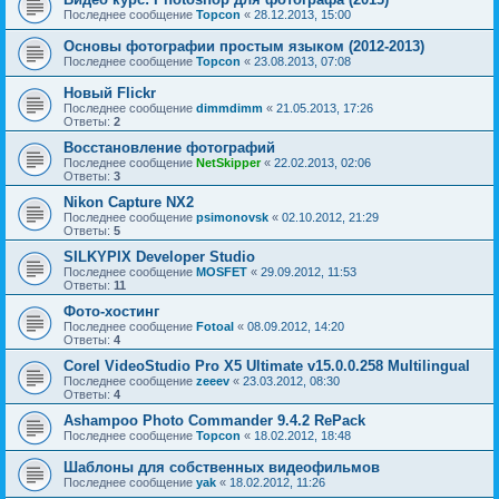
Последнее сообщение
Topcon
«
28.12.2013, 15:00
Основы фотографии простым языком (2012-2013)
Последнее сообщение
Topcon
«
23.08.2013, 07:08
Новый Flickr
Последнее сообщение
dimmdimm
«
21.05.2013, 17:26
Ответы:
2
Восстановление фотографий
Последнее сообщение
NetSkipper
«
22.02.2013, 02:06
Ответы:
3
Nikon Capture NX2
Последнее сообщение
psimonovsk
«
02.10.2012, 21:29
Ответы:
5
SILKYPIX Developer Studio
Последнее сообщение
MOSFET
«
29.09.2012, 11:53
Ответы:
11
Фото-хостинг
Последнее сообщение
Fotoal
«
08.09.2012, 14:20
Ответы:
4
Corel VideoStudio Pro X5 Ultimate v15.0.0.258 Multilingual
Последнее сообщение
zeeev
«
23.03.2012, 08:30
Ответы:
4
Ashampoo Photo Commander 9.4.2 RePack
Последнее сообщение
Topcon
«
18.02.2012, 18:48
Шаблоны для собственных видеофильмов
Последнее сообщение
yak
«
18.02.2012, 11:26