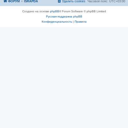
ФОРУМ
ISRAPDA
Удалить cookies
Часовой пояс:
UTC+03:00
Создано на основе
phpBB
® Forum Software © phpBB Limited
Русская поддержка phpBB
Конфиденциальность
|
Правила