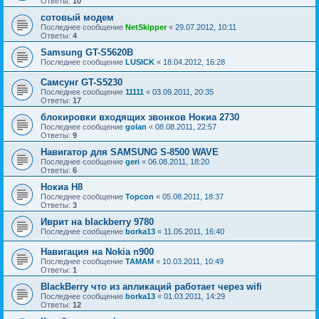
Ответы:
10
сотовый модем
Последнее сообщение
NetSkipper
«
29.07.2012, 10:11
Ответы:
4
Samsung GT-S5620B
Последнее сообщение
LUSICK
«
18.04.2012, 16:28
Самсунг GT-S5230
Последнее сообщение
11111
«
03.09.2011, 20:35
Ответы:
17
блокировки входящих звонков Нокиа 2730
Последнее сообщение
golan
«
08.08.2011, 22:57
Ответы:
9
Навигатор для SAMSUNG S-8500 WAVE
Последнее сообщение
geri
«
06.08.2011, 18:20
Ответы:
6
Нокиа Н8
Последнее сообщение
Topcon
«
05.08.2011, 18:37
Ответы:
3
Иврит на blackberry 9780
Последнее сообщение
borka13
«
11.05.2011, 16:40
Навигация на Nokia n900
Последнее сообщение
TAMAM
«
10.03.2011, 10:49
Ответы:
1
BlackBerry что из апликаций работает через wifi
Последнее сообщение
borka13
«
01.03.2011, 14:29
Ответы:
12