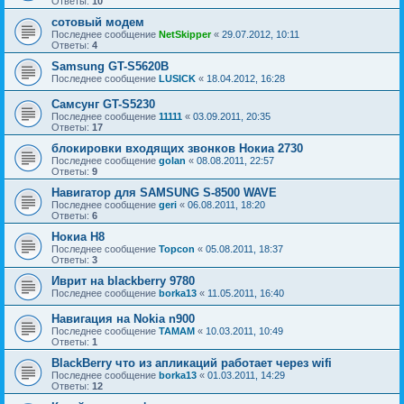
Ответы:
10
сотовый модем
Последнее сообщение
NetSkipper
«
29.07.2012, 10:11
Ответы:
4
Samsung GT-S5620B
Последнее сообщение
LUSICK
«
18.04.2012, 16:28
Самсунг GT-S5230
Последнее сообщение
11111
«
03.09.2011, 20:35
Ответы:
17
блокировки входящих звонков Нокиа 2730
Последнее сообщение
golan
«
08.08.2011, 22:57
Ответы:
9
Навигатор для SAMSUNG S-8500 WAVE
Последнее сообщение
geri
«
06.08.2011, 18:20
Ответы:
6
Нокиа Н8
Последнее сообщение
Topcon
«
05.08.2011, 18:37
Ответы:
3
Иврит на blackberry 9780
Последнее сообщение
borka13
«
11.05.2011, 16:40
Навигация на Nokia n900
Последнее сообщение
TAMAM
«
10.03.2011, 10:49
Ответы:
1
BlackBerry что из апликаций работает через wifi
Последнее сообщение
borka13
«
01.03.2011, 14:29
Ответы:
12