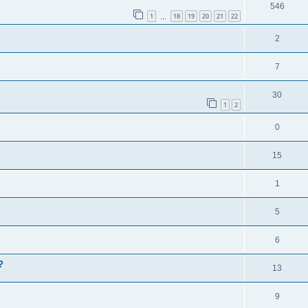
546
1
18
19
20
21
22
…
2
7
30
1
2
0
15
1
5
6
?
13
9