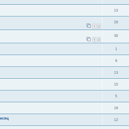
13
29
1
2
30
1
2
1
9
13
15
5
18
месяц
12