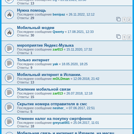
Ответы:
13
Нужна помощь
Последнее сообщение
benipaz
«
26.11.2022, 12:12
Ответы:
29
1
2
Мобильный модем
Последнее сообщение
Qwerty
«
17.08.2021, 12:33
Ответы:
30
1
2
мероприятие Яндекс-Музыка
Последнее сообщение
zar013
«
15.11.2020, 17:32
Ответы:
1
Только интернет
Последнее сообщение
yak
«
18.05.2020, 18:25
Ответы:
9
Мобильный интернет в Испании.
Последнее сообщение
mOLDman
«
12.09.2018, 21:42
Ответы:
13
Усиление мобильной связи
Последнее сообщение
zar013
«
26.07.2018, 12:18
Ответы:
15
Скрытие номера отправителя в смс
Последнее сообщение
nesher_
«
07.06.2017, 22:51
Ответы:
5
Отменен налог на покупку смртфонов
Последнее сообщение
greycat001
«
25.04.2017, 11:01
Ответы:
18
Мобильная связь и интернет в Израиле, на месяц