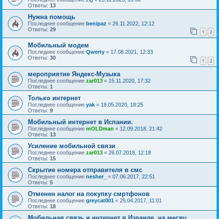
Ответы:
13
Нужна помощь
Последнее сообщение
benipaz
«
26.11.2022, 12:12
Ответы:
29
1
2
Мобильный модем
Последнее сообщение
Qwerty
«
17.08.2021, 12:33
Ответы:
30
1
2
мероприятие Яндекс-Музыка
Последнее сообщение
zar013
«
15.11.2020, 17:32
Ответы:
1
Только интернет
Последнее сообщение
yak
«
18.05.2020, 18:25
Ответы:
9
Мобильный интернет в Испании.
Последнее сообщение
mOLDman
«
12.09.2018, 21:42
Ответы:
13
Усиление мобильной связи
Последнее сообщение
zar013
«
26.07.2018, 12:18
Ответы:
15
Скрытие номера отправителя в смс
Последнее сообщение
nesher_
«
07.06.2017, 22:51
Ответы:
5
Отменен налог на покупку смртфонов
Последнее сообщение
greycat001
«
25.04.2017, 11:01
Ответы:
18
Мобильная связь и интернет в Израиле, на месяц