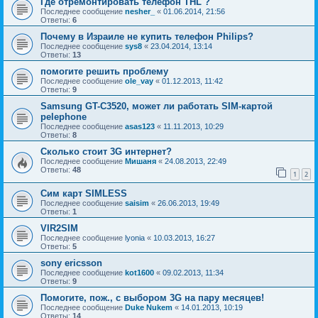
Где отремонтировать телефон THL ?
Последнее сообщение
nesher_
«
01.06.2014, 21:56
Ответы:
6
Почему в Израиле не купить телефон Philips?
Последнее сообщение
sys8
«
23.04.2014, 13:14
Ответы:
13
помогите решить проблему
Последнее сообщение
ole_vay
«
01.12.2013, 11:42
Ответы:
9
Samsung GT-C3520, может ли работать SIM-картой
pelephone
Последнее сообщение
asas123
«
11.11.2013, 10:29
Ответы:
8
Сколько стоит 3G интернет?
Последнее сообщение
Мишаня
«
24.08.2013, 22:49
Ответы:
48
1
2
Сим карт SIMLESS
Последнее сообщение
saisim
«
26.06.2013, 19:49
Ответы:
1
VIR2SIM
Последнее сообщение
lyonia
«
10.03.2013, 16:27
Ответы:
5
sony ericsson
Последнее сообщение
kot1600
«
09.02.2013, 11:34
Ответы:
9
Помогите, пож., с выбором 3G на пару месяцев!
Последнее сообщение
Duke Nukem
«
14.01.2013, 10:19
Ответы:
14