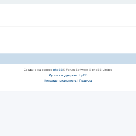
Создано на основе
phpBB
® Forum Software © phpBB Limited
Русская поддержка phpBB
Конфиденциальность
|
Правила