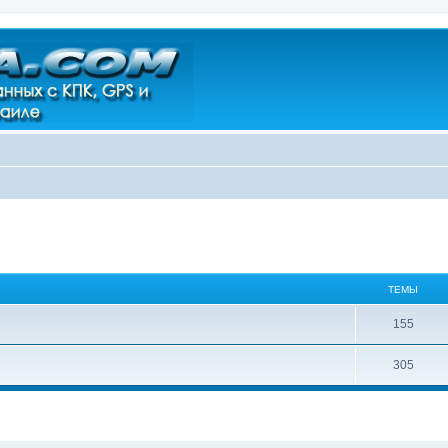
ТЕМЫ
155
305
ширенный поиск