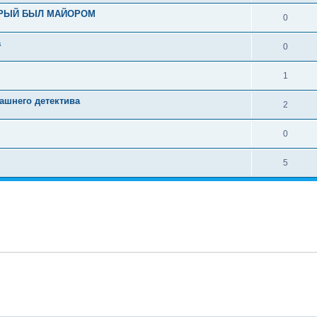
ОРЫЙ БЫЛ МАЙОРОМ
0
а
0
1
ашнего детектива
2
0
5