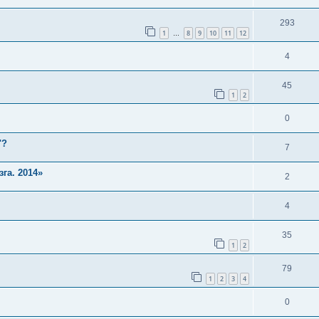
293
1
8
9
10
11
12
…
4
45
1
2
0
"?
7
га. 2014»
2
4
35
1
2
79
1
2
3
4
0