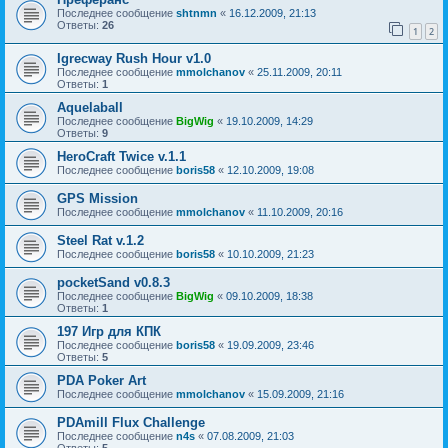
Последнее сообщение
shtnmn
«
16.12.2009, 21:13
Ответы:
26
1
2
Igrecway Rush Hour v1.0
Последнее сообщение
mmolchanov
«
25.11.2009, 20:11
Ответы:
1
Aquelaball
Последнее сообщение
BigWig
«
19.10.2009, 14:29
Ответы:
9
HeroCraft Twice v.1.1
Последнее сообщение
boris58
«
12.10.2009, 19:08
GPS Mission
Последнее сообщение
mmolchanov
«
11.10.2009, 20:16
Steel Rat v.1.2
Последнее сообщение
boris58
«
10.10.2009, 21:23
pocketSand v0.8.3
Последнее сообщение
BigWig
«
09.10.2009, 18:38
Ответы:
1
197 Игр для КПК
Последнее сообщение
boris58
«
19.09.2009, 23:46
Ответы:
5
PDA Poker Art
Последнее сообщение
mmolchanov
«
15.09.2009, 21:16
PDAmill Flux Challenge
Последнее сообщение
n4s
«
07.08.2009, 21:03
Ответы:
5