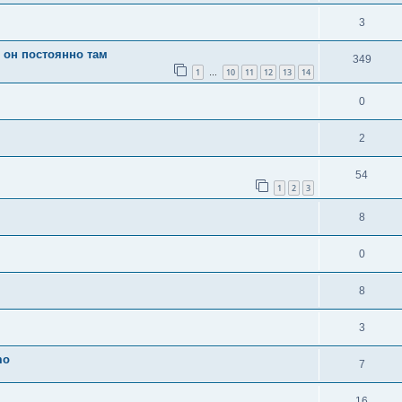
3
е он постоянно там
349
1
10
11
12
13
14
…
0
2
54
1
2
3
8
0
8
3
mo
7
16