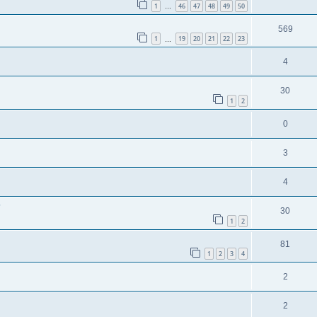
1
46
47
48
49
50
…
569
1
19
20
21
22
23
…
4
30
1
2
0
3
4
?
30
1
2
81
1
2
3
4
2
2