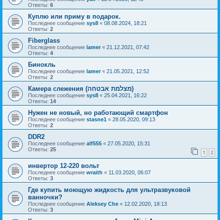
Ответы:
6
Куплю или приму в подарок.
Последнее сообщение
sys8
«
08.08.2024, 18:21
Ответы:
2
Fiberglass
Последнее сообщение
lamer
«
21.12.2021, 07:42
Ответы:
4
Бинокль
Последнее сообщение
lamer
«
21.05.2021, 12:52
Ответы:
2
Камера слежения (מצלמת אבטחה)
Последнее сообщение
sys8
«
25.04.2021, 16:22
Ответы:
14
Нужен не новый, но работающий смартфон
Последнее сообщение
stasne1
«
28.05.2020, 09:13
Ответы:
2
DDR2
Последнее сообщение
alf555
«
27.05.2020, 15:31
Ответы:
25
1
2
инвертор 12-220 вольт
Последнее сообщение
wraith
«
11.03.2020, 06:07
Ответы:
3
Где купить моющую жидкость для ультразвуковой
ванночки?
Последнее сообщение
Aleksey Che
«
12.02.2020, 18:13
Ответы:
3