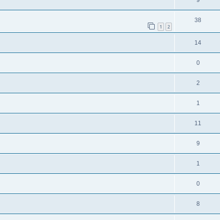
38
1
2
14
0
2
1
11
9
1
0
8