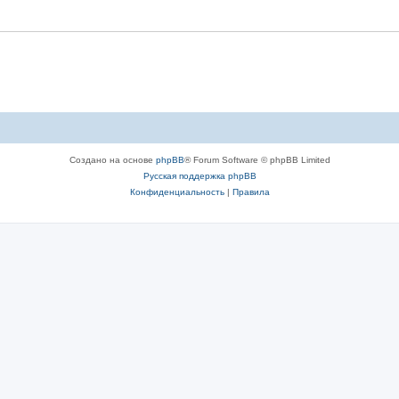
Создано на основе
phpBB
® Forum Software © phpBB Limited
Русская поддержка phpBB
Конфиденциальность
|
Правила