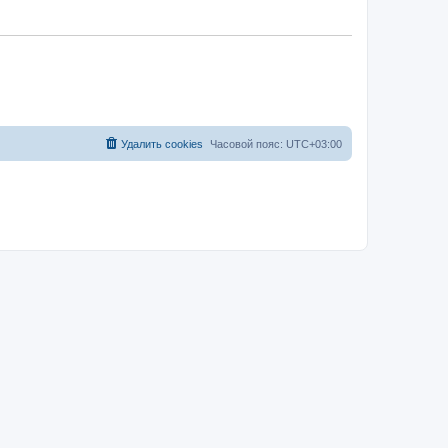
Удалить cookies
Часовой пояс:
UTC+03:00