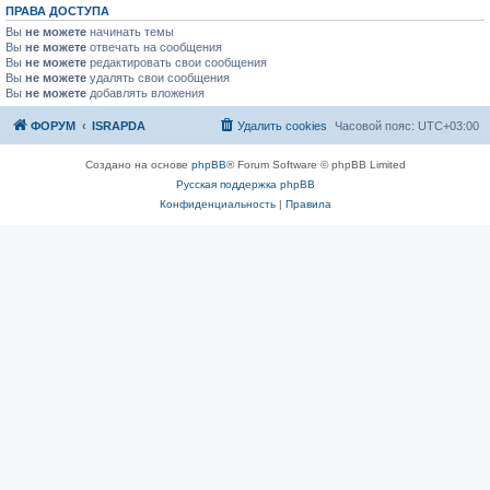
ПРАВА ДОСТУПА
Вы
не можете
начинать темы
Вы
не можете
отвечать на сообщения
Вы
не можете
редактировать свои сообщения
Вы
не можете
удалять свои сообщения
Вы
не можете
добавлять вложения
ФОРУМ
ISRAPDA
Удалить cookies
Часовой пояс:
UTC+03:00
Создано на основе
phpBB
® Forum Software © phpBB Limited
Русская поддержка phpBB
Конфиденциальность
|
Правила