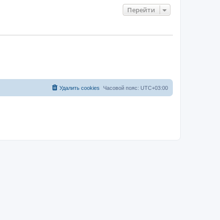
Перейти
Удалить cookies
Часовой пояс:
UTC+03:00