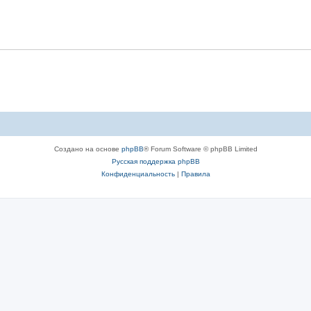
Создано на основе
phpBB
® Forum Software © phpBB Limited
Русская поддержка phpBB
Конфиденциальность
|
Правила