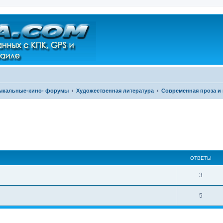
зыкальные-кино- форумы
Художественная литература
Современная проза и 
ширенный поиск
ОТВЕТЫ
3
5