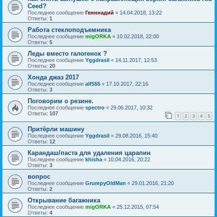
Ceed?
Последнее сообщение
Генннадий
«
14.04.2018, 13:22
Ответы:
1
Работа стеклоподъемника
Последнее сообщение
migORKA
«
10.02.2018, 22:00
Ответы:
5
Леды вместо галогенок ?
Последнее сообщение
Yggdrasil
«
14.11.2017, 12:53
Ответы:
20
Хонда джаз 2017
Последнее сообщение
alf555
«
17.10.2017, 22:16
Ответы:
3
Поговорим о резине.
Последнее сообщение
spectro
«
29.06.2017, 10:32
Ответы:
107
1
2
3
4
5
Притёрли машину
Последнее сообщение
Yggdrasil
«
29.08.2016, 15:40
Ответы:
12
Карандаш/паста для удаления царапин
Последнее сообщение
khisha
«
10.04.2016, 20:22
Ответы:
3
вопрос
Последнее сообщение
GrumpyOldMan
«
29.01.2016, 21:20
Ответы:
2
Открывание багажника
Последнее сообщение
migORKA
«
25.12.2015, 07:54
Ответы:
4