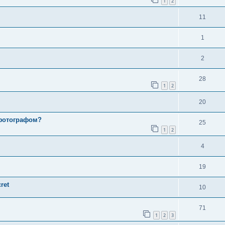
1
2
11
1
2
28
1
2
20
 фотографом?
25
1
2
4
19
ret
10
71
1
2
3