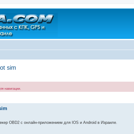
ot sim
ля навигации.
ренный поиск
sim
екер OBD2 с онлайн-приложением для IOS и Android в Израиле.