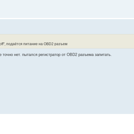
h off", подаётся питание на OBD2 разъем
 точно нет. пытался регистратор от OBD2 разъема запитать.