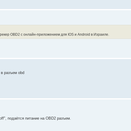
рекер OBD2 с онлайн-приложением для IOS и Android в Израиле.
 в разъем obd
 off", подаётся питание на OBD2 разъем.