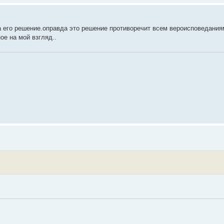
а его решение.оправда это решение противоречит всем вероисповедания
ое на мой взгляд..