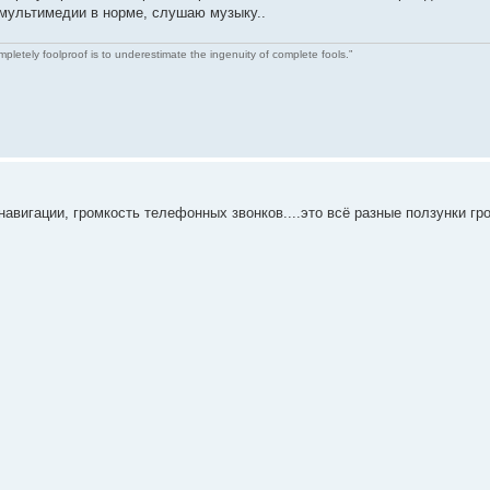
 мультимедии в норме, слушаю музыку..
etely foolproof is to underestimate the ingenuity of complete fools.”
авигации, громкость телефонных звонков....это всё разные ползунки гр