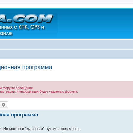
ционная программа
ом форуме сообщения.
нистрации, и информация будет удалена с форума.
оиск
Расширенный поиск
нная программа
. Но можно и "длинным" путем через меню.