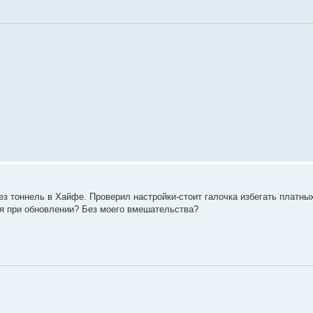
ез тоннель в Хайфе. Проверил настройки-стоит галочка избегать платных
ся при обновлении? Без моего вмешательства?