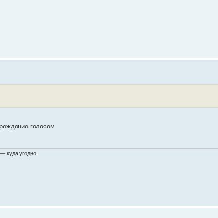
преждение голосом
 — куда угодно.