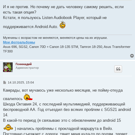
и
е
И я не против. Но почему не дать человеку самому решить, если
есть такая опция?
Кстати, я пользуюсь Listen Audiobook Player, который не
поддерживается Android Auto.
Мужчины с возрастом не меняются, меняются цены на их игрушки.
Мои фотоальбомы
Asus 696, SGS2, Canon 70D + Canon 18-135 STM, Tamron 18-250, Asus Transformer
TF300
Генннадий
Администратор
С
14.10.2025, 15:04
о
о
Камрады, вот мучаюсь уже несколько месяцев, не пойму-откуда
б
щ
свалилось
е
Шкода Октавия 24, с последней мультимедией, поддерживающей
н
и
беспроводной АА. Год отъездил без всяких проблем с SGS21 android
е
14.
В какой-то период (я связываю это с обновлением до android 15
) начались проблемы с прокладкой маршрута в Вейз.
Постоянно съезжает с дороги, тянет меня куда-то по полям, теряет