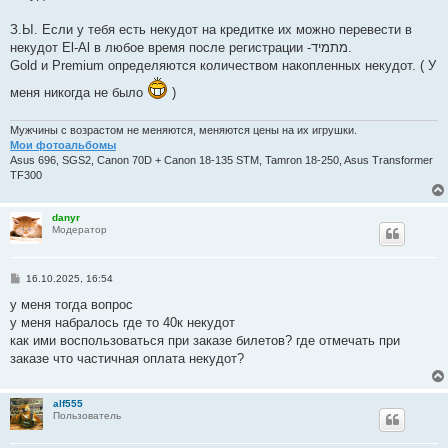
З.Ы. Если у тебя есть некудот на кредитке их можно перевести в
некудот El-Al в любое время после регистрации -מתמיד.
Gold и Premium определяются количеством накопленных некудот. ( У
меня никогда не было
)
Мужчины с возрастом не меняются, меняются цены на их игрушки.
Мои фотоальбомы
Asus 696, SGS2, Canon 70D + Canon 18-135 STM, Tamron 18-250, Asus Transformer
TF300
danyr
Модератор
С
16.10.2025, 16:54
о
о
у меня тогда вопрос
б
у меня набралось где то 40к некудот
щ
е
как ими воспользоваться при заказе билетов? где отмечать при
н
заказе что частичная оплата некудот?
и
е
alf555
Пользователь