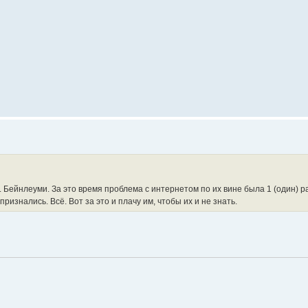
. Бейнлеуми. За это время проблема с интернетом по их вине была 1 (один) ра
ризнались. Всё. Вот за это и плачу им, чтобы их и не знать.