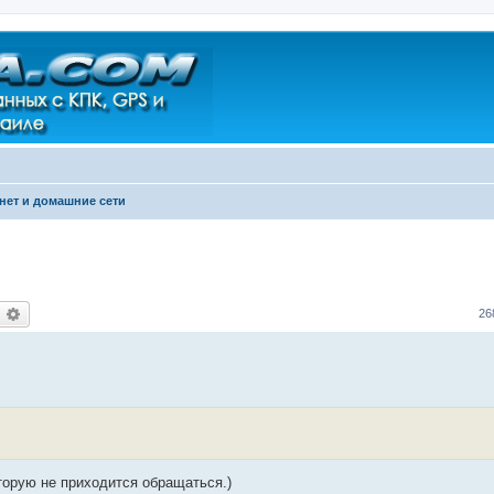
нет и домашние сети
оиск
Расширенный поиск
26
торую не приходится обращаться.)