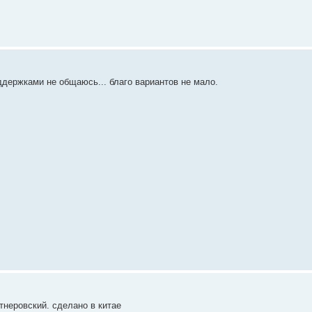
оддержками не общаюсь... благо вариантов не мало.
тнеровский. сделано в китае