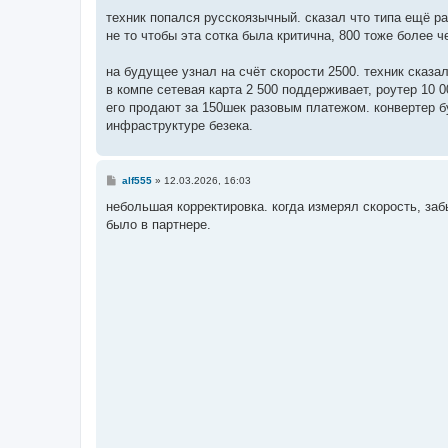
техник попался русскоязычный. сказал что типа ещё ра
не то чтобы эта сотка была критична, 800 тоже более 
на будущее узнал на счёт скорости 2500. техник сказа
в компе сетевая карта 2 500 поддерживает, роутер 10 0
его продают за 150шек разовым платежом. конвертер б
инфраструктуре безека.
С
alf555
»
12.03.2026, 16:03
о
о
небольшая корректировка. когда измерял скорость, заб
б
было в партнере.
щ
е
н
и
е