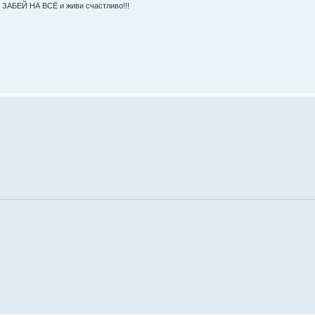
!! ЗАБЕЙ НА ВСЁ и живи счастливо!!!