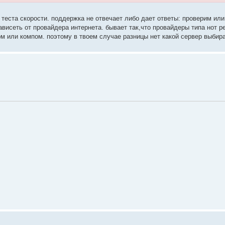
 теста скорости. поддержка не отвечает либо дает ответы: проверим или
ависеть от провайдера интернета. бывает так,что провайдеры типа нот р
м или компом. поэтому в твоем случае разницы нет какой сервер выбир